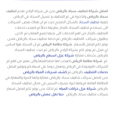
افضل شركة تنظيف سجاد بالرياض
.نحن فى شركه الراجح نقدم
تنظيف
سجاد بالرياض
ولنا خبرة في ثم التنظيف و غسيل السجاد في الرياض.
كيفية
تنظيف السجاد
بالشكل الصحيح حيث ثم ان هناك بعض. الشركات
التى تستخدم تنظيف السجاد بالبخار بطريقة خطأ.ثم اصبحت خدمات
التنظيف بالبخار من اهم الخدمات التى يحبها جميع العملاء ثم الذين
يطلبون شركات التنظيف بالرياض ثم خدمة تنظيف سجاد بالرياض فنحن
نوفر لكم افضل الاسعار .
شركة نظافة الرياض
ثم ان السجاد هوا اساس
اي منزل ثم نوفر لكم بشركة الراجح بالرياض ثم حيث تنظيف السجاد
بالرياض بخدمات ممتازة
شركة عزل اسطح بالرياض
ثم
شركة نظافة الرياض
اصبحت لها مصداقيتها والتى تعتبر من اهم ثم
الشركات الموجودة في الرياض ونعمل دوما علي اسعادكم وتوفير افضل
خدمات التنظيف
بالرياض.ثم
كشف تسربات المياه بالرياض
نحن افضل شركات تنظيف سجاد بالرياض ممتازة ولها الخبرة والمهارة في
النظافة العامة ثم ولها خبرة عشرات السنين في مجال تنظيف السجاد
بالرياض
شركة عزل خزانات المياه
.ثم لذلك نحن نوفر لكم افضل اسعار
شركات تنظيف سجاد بالرياض
دينا نقل عفش بالرياض