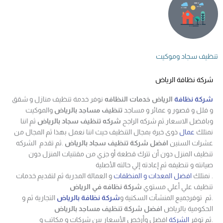
تنظيف سجاد وموكيت
شركة نظافة الرياض
شركة نظافة
الرياض
خدمات النظافه
نوفر خدمة تنظيف منازل و شقق
و فلل و قصور و عمائر و مساجد
تنظيف مساجد بالرياض
والموكيت
وبافضل الاسعار.ثم شركه الراجح
شركه تنظيف سجاد بالرياض
ثم اننا
نمتلك
عمال
ذوى خبرة بمجال التنظيف حيث اننا نعمل بهذا ثم المجال من
عشرات السنين
افضل شركة تنظيف سجاد بالرياض
.ثم تقدم الشركه
تنظيف المنزل دون أن تترك قطعة أو جزي من مقتنيات المنزل دون
صيانته و تنطيفه ثم إعادته إلي حالته الأصلية
. نمتلك
افضل المعدات و المنظفات
و العمالة المدربة ثم لتقديم خدمات
تنظيف علي أعلي مستوي
شركة نظافه في الرياض
.ثم توفرجميع المنشآت السكنية و
شركة نظافة بالرياض
التجارية ثم و
الحكومية بالرياض
افضل شركة تنظيف مساجد بالرياض
.ثم توفر
الشركة
افضل وأرخص الأسعار بين شركات و مكاتب و