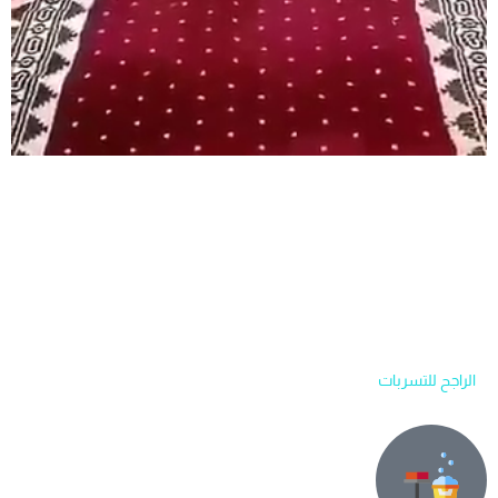
الراجح للتسربات