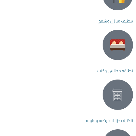
تنظيف منازل وشقق
نظافه مجالس وكنب
تنظيف خزانات ارضيه وعلويه