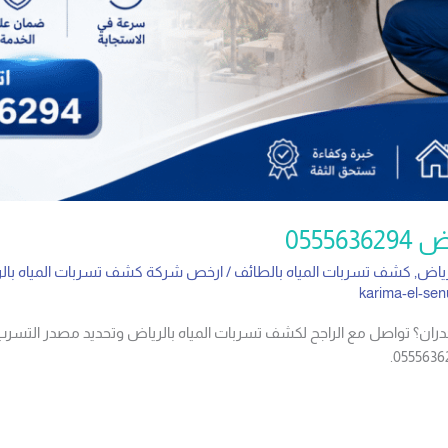
0555
رياض
,
كشف تسربات المياه بالطائف
/
ارخص شركة كشف تسربات المياه بال
karima-el-sen
بالجدران؟ تواصل مع الراجح لكشف تسربات المياه بالرياض وتحديد مصدر الت