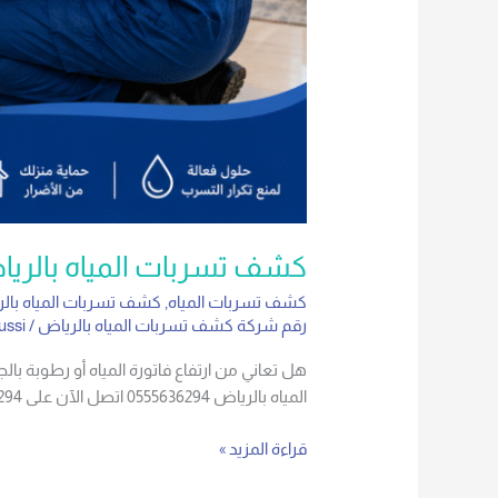
كشف تسربات المياه بالرياض 636294
كشف تسربات المياه
,
كشف تسربات المياه بال
رقم شركة كشف تسربات المياه بالرياض
/
ussi
هل تعاني من ارتفاع فاتورة المياه أو رطوبة 
المياه بالرياض 0555636294 اتصل الآن على 0555636294.
قراءة المزيد »