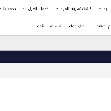
يسيه
كشف تسربات المياه
خدمات العزل
خدمات الن
 الصيانة
طارد حمام
الاسئلة الشائعه