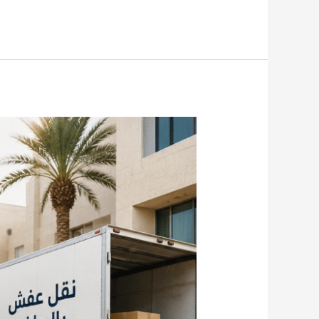
طارد
حمام
بالرياض
ونقل
عفش
بأمان
وسرعة