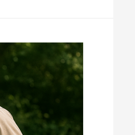
شركة
مكافحة
حشرات
بالرياض
ضمان
كامل