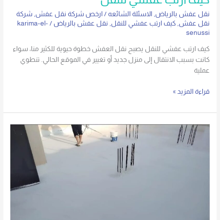
نقل عفش بالرياض
,
الاسئلة الشائعه
/
ارخص شركة نقل عفش
,
شركة
نقل عفش
,
كيف ارتب عفشي للنقل
,
نقل عفش بالرياض
/
karima-el-
senussi
كيف ارتب عفشي للنقل يصبح نقل العفش خطوة حيوية للكثير منا، سواء
كانت بسبب الانتقال إلى منزل جديد أو تغيير في الموقع الحالي. تنطوي
عملية
قراءة المزيد »
هل
تبحث
عن
شركة
عزل
اسطح
بارخص
الاسعار؟