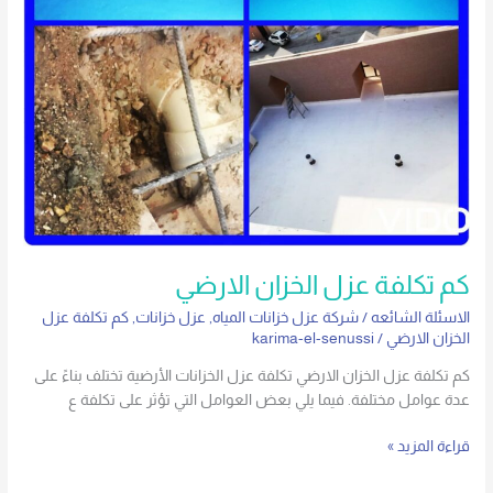
كم تكلفة عزل الخزان الارضي
الاسئلة الشائعه
/
شركة عزل خزانات المياه
,
عزل خزانات
,
كم تكلفة عزل
الخزان الارضي
/
karima-el-senussi
كم تكلفة عزل الخزان الارضي تكلفة عزل الخزانات الأرضية تختلف بناءً على
عدة عوامل مختلفة. فيما يلي بعض العوامل التي تؤثر على تكلفة ع
قراءة المزيد »