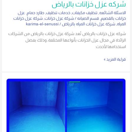
شركه عزل خزانات بالرياض
الاسئلة الشائعه
,
تنظيف مكيفات
,
خدمات تنظيف
,
طارد حمام
,
عزل
خزانات بالقصيم
,
قسم الصيانه
/
شركة عزل خزانات
,
شركة عزل خزانات
المياه
,
شركة عزل خزانات المياه بالرياض
/
karima-el-senussi
شركه عزل خزانات بالرياض تُعد شركة عزل خزانات بالرياض من الشركات
الرائدة في مجال عزل الخزانات بأنواعها المختلفة، وذلك بفضل
استخدامها لأحدث
قراءة المزيد »
كم
تكلفة
عزل
الخزان
الارضي