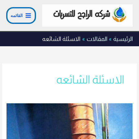
خطي
لى
القائمه
لمحتوى
الرئيسية
المقالات
الاسئلة الشائعه
الاسئلة الشائعه
شركه
عزل
خزانات
بالرياض