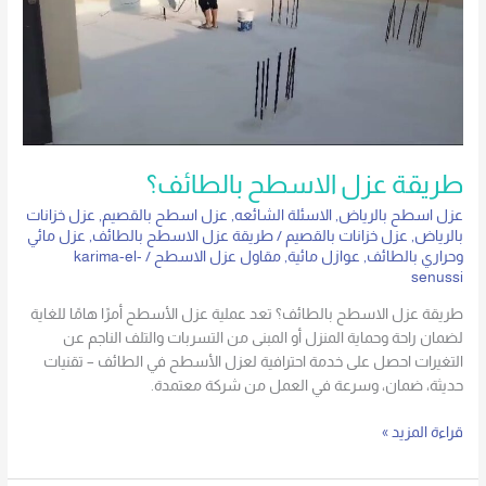
طريقة عزل الاسطح بالطائف؟
عزل اسطح بالرياض
,
الاسئلة الشائعه
,
عزل اسطح بالقصيم
,
عزل خزانات
بالرياض
,
عزل خزانات بالقصيم
/
طريقة عزل الاسطح بالطائف
,
عزل مائي
وحراري بالطائف
,
عوازل مائية
,
مقاول عزل الاسطح
/
karima-el-
senussi
طريقة عزل الاسطح بالطائف؟ تعد عملية عزل الأسطح أمرًا هامًا للغاية
لضمان راحة وحماية المنزل أو المبنى من التسربات والتلف الناجم عن
التغيرات احصل على خدمة احترافية لعزل الأسطح في الطائف – تقنيات
حديثة، ضمان، وسرعة في العمل من شركة معتمدة.
قراءة المزيد »