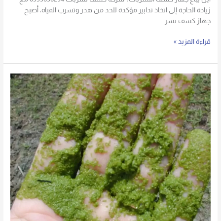
زيادة الحاجة إلى اتخاذ تدابير مؤكدة للحد من هدر وتسرب المياه، أصبح
جهاز كشف تسر
قراءة المزيد »
كيفية
التخلص
من
الطحالب
الخضراء
في
خزان
الماء؟