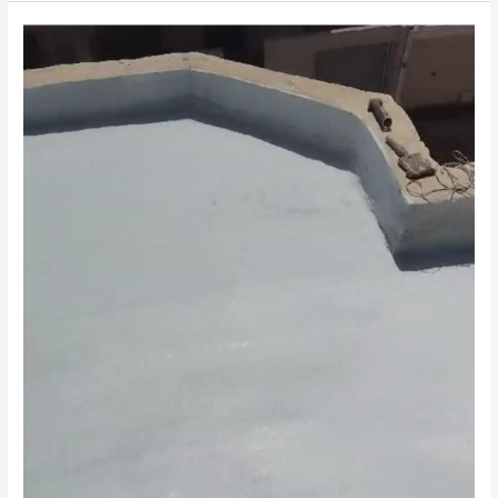
ماهي
فوائد
عزل
الاسطح