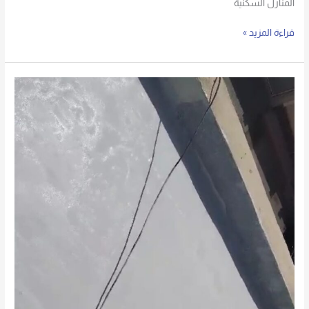
المنازل السكنية
قراءة المزيد »
طريقة
عزل
الاسطح؟