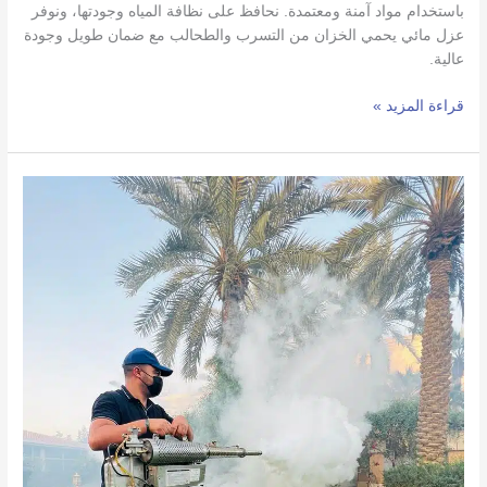
باستخدام مواد آمنة ومعتمدة. نحافظ على نظافة المياه وجودتها، ونوفر
عزل مائي يحمي الخزان من التسرب والطحالب مع ضمان طويل وجودة
عالية.
قراءة المزيد »
أرخص
شركة
مكافحة
حشرات
بالرياض
_
مكافحة
الناموس