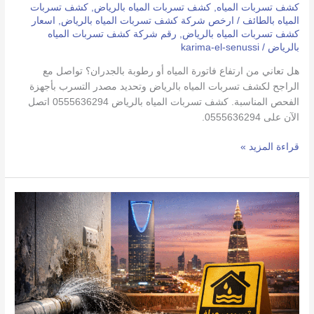
كشف تسربات المياه
,
كشف تسربات المياه بالرياض
,
كشف تسربات
المياه بالطائف
/
ارخص شركة كشف تسربات المياه بالرياض
,
اسعار
كشف تسربات المياه بالرياض
,
رقم شركة كشف تسربات المياه
بالرياض
/
karima-el-senussi
هل تعاني من ارتفاع فاتورة المياه أو رطوبة بالجدران؟ تواصل مع
الراجح لكشف تسربات المياه بالرياض وتحديد مصدر التسرب بأجهزة
الفحص المناسبة. كشف تسربات المياه بالرياض 0555636294 اتصل
الآن على 0555636294.
قراءة المزيد »
كشف
تسربات
المياه
اتصل
الان
0555636294