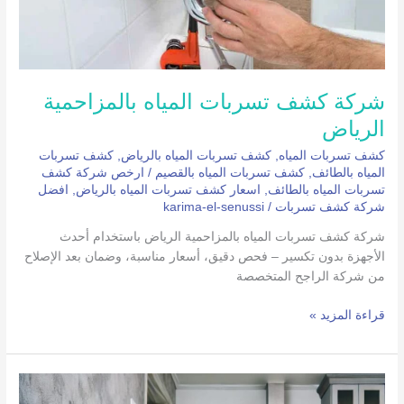
شركة كشف تسربات المياه بالمزاحمية
الرياض
كشف تسربات المياه
,
كشف تسربات المياه بالرياض
,
كشف تسربات
المياه بالطائف
,
كشف تسربات المياه بالقصيم
/
ارخص شركة كشف
تسربات المياه بالطائف
,
اسعار كشف تسربات المياه بالرياض
,
افضل
شركة كشف تسربات
/
karima-el-senussi
شركة كشف تسربات المياه بالمزاحمية الرياض باستخدام أحدث
الأجهزة بدون تكسير – فحص دقيق، أسعار مناسبة، وضمان بعد الإصلاح
من شركة الراجح المتخصصة
قراءة المزيد »
شركه
كشف