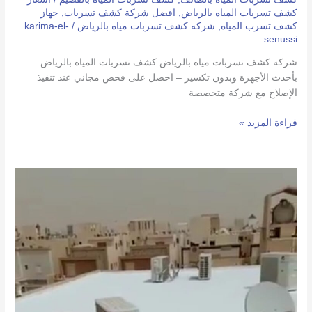
كشف تسربات المياه بالرياض
,
افضل شركة كشف تسربات
,
جهاز
كشف تسرب المياه
,
شركه كشف تسربات مياه بالرياض
/
karima-el-
senussi
شركه كشف تسربات مياه بالرياض كشف تسربات المياه بالرياض
بأحدث الأجهزة وبدون تكسير – احصل على فحص مجاني عند تنفيذ
الإصلاح مع شركة متخصصة
قراءة المزيد »
شركة
عزل
أسطح
بالرياض