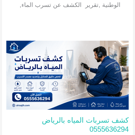
الوطنية ,تقرير الكشف عن تسرب الماء,
كشف
تسربات
المياه
بالرياض
0555636294
كشف تسربات المياه بالرياض
0555636294