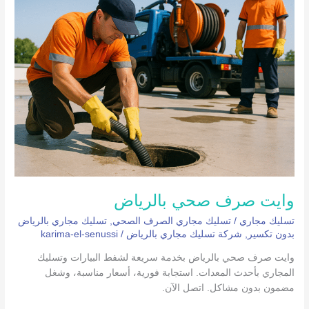
صرف
صحي
بالرياض
وايت صرف صحي بالرياض
تسليك مجاري
/
تسليك مجاري الصرف الصحي
,
تسليك مجاري بالرياض
بدون تكسير
,
شركة تسليك مجاري بالرياض
/
karima-el-senussi
وايت صرف صحي بالرياض بخدمة سريعة لشفط البيارات وتسليك
المجاري بأحدث المعدات. استجابة فورية، أسعار مناسبة، وشغل
مضمون بدون مشاكل. اتصل الآن.