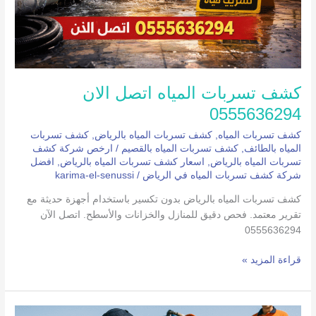
كشف تسربات المياه اتصل الان
0555636294
كشف تسربات المياه
,
كشف تسربات المياه بالرياض
,
كشف تسربات
المياه بالطائف
,
كشف تسربات المياه بالقصيم
/
ارخص شركة كشف
تسربات المياه بالرياض
,
اسعار كشف تسربات المياه بالرياض
,
افضل
شركة كشف تسربات المياه في الرياض
/
karima-el-senussi
كشف تسربات المياه بالرياض بدون تكسير باستخدام أجهزة حديثة مع
تقرير معتمد. فحص دقيق للمنازل والخزانات والأسطح. اتصل الآن
0555636294
قراءة المزيد »
وايت