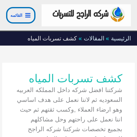
خطي
لى
القائمه
لمحتوى
الرئيسية
المقالات
كشف تسربات المياه
كشف تسربات المياه
شركتنا افضل شركه
داخل المملكه العربيه
السعوديه ثم لاننا نعمل على هدف اساسي
وهو ارضاء العملاء ,وكسب ثقتهم ثم حيث
اننا نعمل على راحتهم وحل مشاكلهم
بجميع تخصصات شركتنا
شركه الراجح