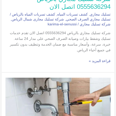
0555636294 اتصل الان
تسليك مجاري
,
كشف تسربات المياه
,
كشف تسربات المياه بالرياض
/
تسليك مجاري الصرف الصحي
,
شركة تسليك مجارى شمال الرياض
,
شركة تسليك مجاري
/
karima-el-senussi
شركة تسليك مجاري بالرياض 0555636294 اتصل الان تقدم خدمات
تسليك وشفط بيارات وصيانة الصرف الصحي على مدار 24 ساعة.
خبرة، سرعة، وأسعار مناسبة مع ضمان الخدمة وتنظيف بدون تكسير
في جميع أحياء الرياض.
قراءة المزيد »
شركة
كشف
تسربات
المياه
بالمزاحمية
الرياض