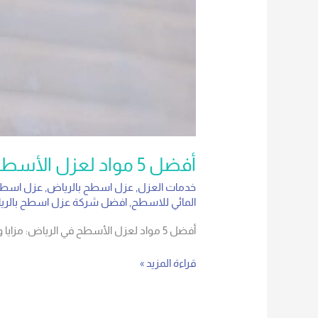
أفضل 5 مواد لعزل الأسطح في الرياض: مزايا وعيوب 0555636294
خدمات العزل
,
عزل اسطح بالرياض
,
عزل اسطح
المائي للاسطح
,
افضل شركة عزل اسطح بالرياض♂36294
أفضل 5 مواد لعزل الأسطح في الرياض: مزايا وعيوب 0555636294 الفوم البولي يوريثان ممتاز جدًا، بينما البيتومين مثالي للعزل المائي.
قراءة المزيد »