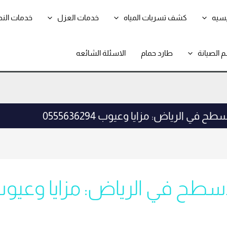
يسيه
كشف تسربات المياه
خدمات العزل
خدمات الن
 الصيانة
طارد حمام
الاسئلة الشائعه