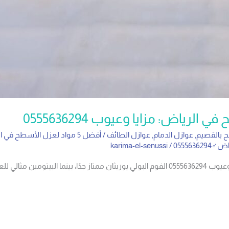
 بالقصيم
,
عوازل الدمام
,
عوازل الطائف
/
أفضل 5 مواد لعزل الأسطح في الرياض: مزايا وعيوب 0555636294
05556
/
karima-el-senussi