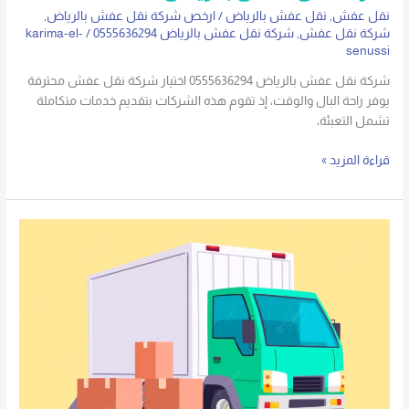
نقل عفش
,
نقل عفش بالرياض
/
ارخص شركة نقل عفش بالرياض
,
شركة نقل عفش
,
شركة نقل عفش بالرياض 0555636294
/
karima-el-
senussi
شركة نقل عفش بالرياض 0555636294 اختيار شركة نقل عفش محترفة
يوفر راحة البال والوقت، إذ تقوم هذه الشركات بتقديم خدمات متكاملة
تشمل التعبئة،
قراءة المزيد »
ارخص
شركة
نقل
عفش
بالرياض