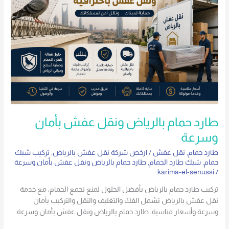
ونقل
عفش
بأمان
وسرعة
طارد حمام بالرياض ونقل عفش بأمان
وسرعة
طارد حمام
,
نقل عفش
/
ارخص شركة نقل عفش بالرياض
,
تركيب شبك
حمام
,
شبك طارد الحمام
,
طارد حمام بالرياض ونقل عفش بأمان وسرعة
karima-el-senussi
/
تركيب طارد حمام بالرياض بأفضل الحلول لمنع تجمع الحمام، مع خدمة
نقل عفش بالرياض تشمل الفك والتغليف والنقل والتركيب بأمان
وسرعة وأسعار مناسبة. طارد حمام بالرياض ونقل عفش بأمان وسرعة