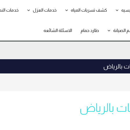
يسيه
كشف تسربات المياه
خدمات العزل
خدمات الن
 الصيانة
طارد حمام
الاسئلة الشائعه
ت بالرياض
ت بالرياض