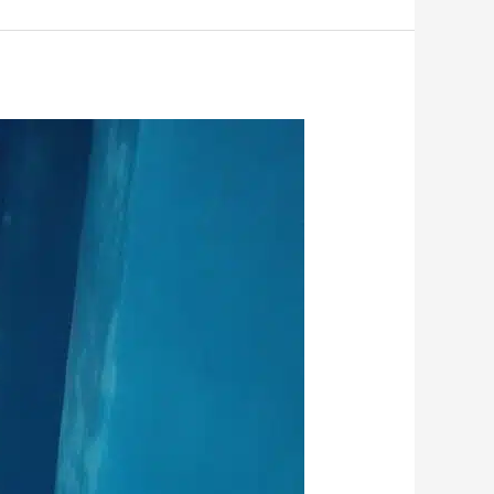
خزانات
المياه
الخرسانية
الرياض