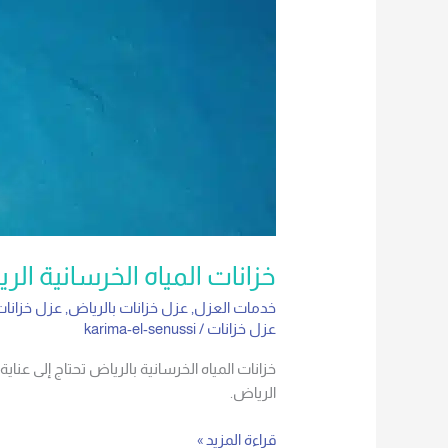
خزانات المياه الخرسانية الر
خدمات العزل
,
عزل خزانات بالرياض
,
عزل خزانات
عزل خزانات
/
karima-el-senussi
خزانات المياه الخرسانية بالرياض تحتاج إلى ع
الرياض.
قراءة المزيد »