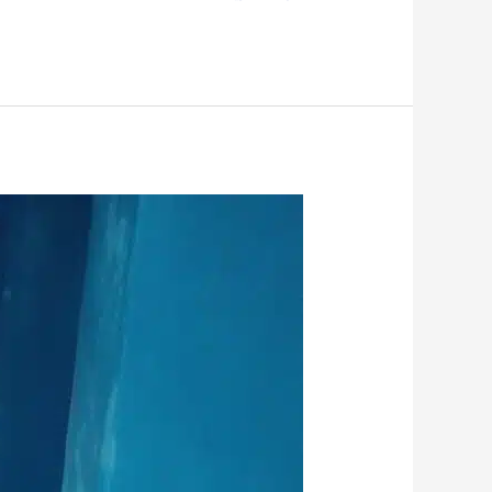
شركة
عزل
خزانات
الدرعية
الرياض