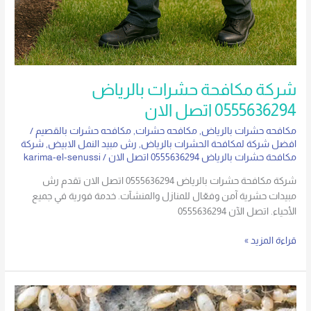
شركة مكافحة حشرات بالرياض
0555636294 اتصل الان
مكافحه حشرات بالرياض
,
مكافحه حشرات
,
مكافحه حشرات بالقصيم
/
افضل شركة لمكافحة الحشرات بالرياض
,
رش مبيد النمل الابيض
,
شركة
مكافحة حشرات بالرياض 0555636294 اتصل الان
/
karima-el-senussi
شركة مكافحة حشرات بالرياض 0555636294 اتصل الان تقدم رش
مبيدات حشرية آمن وفعّال للمنازل والمنشآت. خدمة فورية في جميع
الأحياء. اتصل الآن 0555636294
قراءة المزيد »
شركة
مكافحة