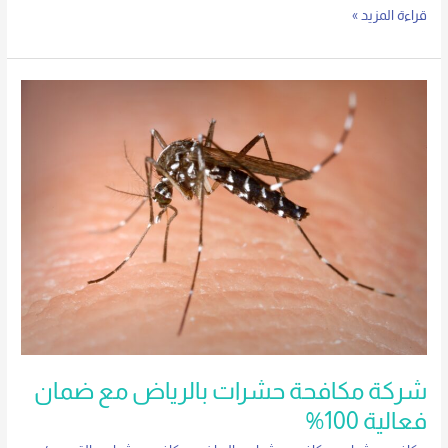
قراءة المزيد »
شركة
مكافحة
حشرات
بالرياض
مع
ضمان
فعالية
100%
شركة مكافحة حشرات بالرياض مع ضمان
فعالية 100%