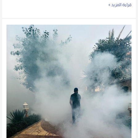
قراءة المزيد »
افضل
شركة
لمكافحة
الحشرات
بالرياض