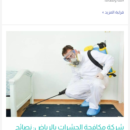
آمنة وفعالة.
قراءة المزيد »
شركة
مكافحة
الحشرات
بالرياض:
نصائح
مهمة
للمنازل
شركة مكافحة الحشرات بالرياض: نصائح