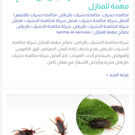
مهمة للمنازل
مكافحه حشرات
,
مكافحه حشرات بالرياض
,
مكافحه حشرات بالقصيم
/
أفضل شركة مكافحة حشرات
,
افضل شركة لمكافحة الحشرات
,
افضل
شركة لمكافحة الحشرات بالرياض
,
شركة مكافحة الحشرات بالرياض:
نصائح مهمة للمنازل
/
karima-el-senussi
شركة مكافحة الحشرات بالرياض: نصائح مهمة للمنازل شركة مكافحة
الحشرات بالرياض تقدم خدمات إبادة النمل، الصراصير، البق، الناموس،
والقوارض باستخدام أحدث المبيدات. اختر أفضل شركة مكافحة حشرات
بالرياض مجربة وبأرخص الأسعار مع ضمان كامل
قراءة المزيد »
كيفية
مكافحة
الحشرات
بالرياض
في
المنزل: