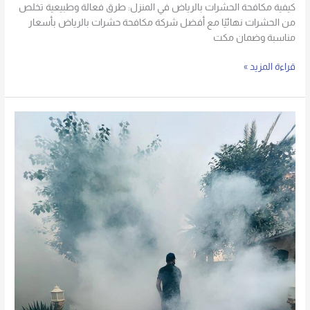
كيفية مكافحة الحشرات بالرياض في المنزل: طرق فعالة وطبيعية تخلص
من الحشرات نهائيًا مع أفضل شركة مكافحة حشرات بالرياض بأسعار
مناسبة وضمان مكت
قراءة المزيد »
شركة
مكافحة
حشرات
بالرياض
رش
الهاموش
0555636294