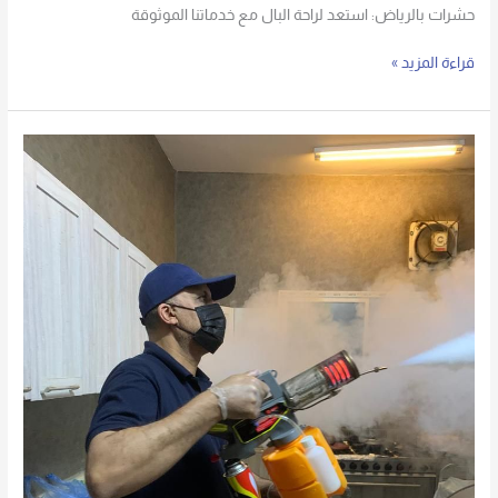
حشرات بالرياض: استعد لراحة البال مع خدماتنا الموثوقة
قراءة المزيد »
شركة
مكافحة
حشرات
بالرياض
باستخدام
المبيدات
الآمنة