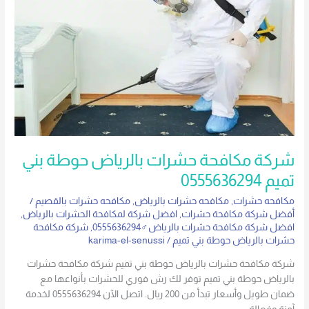
بني
تميم
0555636294
شركة مكافحة حشرات بالرياض حوطة بني
تميم 0555636294
مكافحه حشرات
,
مكافحه حشرات بالرياض
,
مكافحه حشرات بالقصيم
/
أفضل شركة مكافحة حشرات
,
افضل شركة لمكافحة الحشرات بالرياض
,
افضل شركة مكافحة حشرات بالرياض♂0555636294
,
شركة مكافحة
حشرات بالرياض حوطة بني تميم
/
karima-el-senussi
شركة مكافحة حشرات بالرياض حوطة بني تميم شركة مكافحة حشرات
بالرياض حوطة بني تميم توفر لك رش فوري للحشرات بأنواعها مع
ضمان طويل وأسعار تبدأ من 200 ريال. اتصل الآن 0555636294 لخدمة