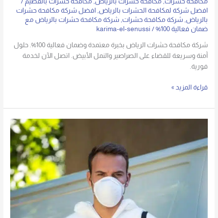
مكافحه حشرات
,
مكافحه حشرات بالرياض
,
مكافحه حشرات بالقصيم
/
افضل شركة لمكافحة الحشرات بالرياض
,
افضل شركة مكافحة حشرات
بالرياض
,
شركة مكافحة حشرات
,
شركة مكافحة حشرات بالرياض مع
ضمان فعالية 100%
/
karima-el-senussi
شركة مكافحة حشرات الرياض بخبرة معتمدة وضمان فعالية 100%. حلول
آمنة وسريعة للقضاء على الصراصير والنمل الأبيض. اتصل الآن لخدمة
فورية.
قراءة المزيد »
أفضل
شركة
مكافحة
حشرات
بالرياض