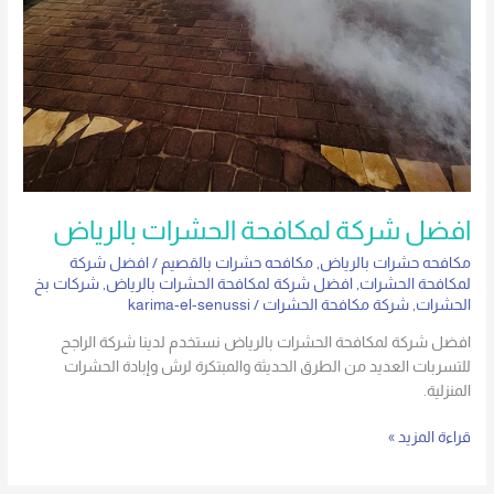
افضل شركة لمكافحة الحشرات بالرياض
مكافحه حشرات بالرياض
,
مكافحه حشرات بالقصيم
/
افضل شركة
لمكافحة الحشرات
,
افضل شركة لمكافحة الحشرات بالرياض
,
شركات بخ
الحشرات
,
شركة مكافحة الحشرات
/
karima-el-senussi
افضل شركة لمكافحة الحشرات بالرياض نستخدم لدينا شركة الراجح
للتسربات العديد من الطرق الحديثة والمبتكرة لرش وإبادة الحشرات
المنزلية.
قراءة المزيد »