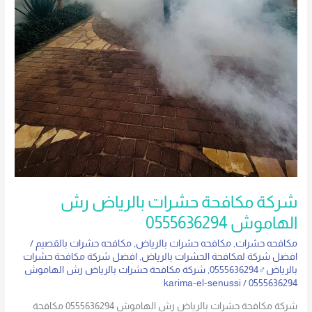
شركة مكافحة حشرات بالرياض رش
الهاموش 0555636294
مكافحه حشرات
,
مكافحه حشرات بالرياض
,
مكافحه حشرات بالقصيم
/
افضل شركة لمكافحة الحشرات بالرياض
,
افضل شركة مكافحة حشرات
بالرياض♂0555636294
,
شركة مكافحة حشرات بالرياض رش الهاموش
karima-el-senussi
/
0555636294
شركة مكافحة حشرات بالرياض رش الهاموش 0555636294 مكافحة