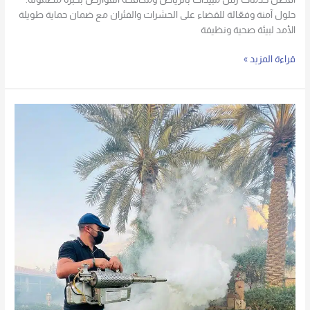
حلول آمنة وفعّالة للقضاء على الحشرات والفئران مع ضمان حماية طويلة
الأمد لبيئة صحية ونظيفة
قراءة المزيد »
أرخص
شركة
مكافحة
حشرات
بالرياض
_
مكافحة
الناموس