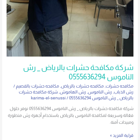
شركة مكافحة حشرات بالرياض _ رش
الناموس 0555636294
مكافحه حشرات
,
مكافحه حشرات بالرياض
,
مكافحه حشرات بالقصيم
/
رش الذباب
,
رش الناموس
,
رش الهاموش
,
شركة مكافحة حشرات
بالرياض _ رش الناموس 0555636294
/
karima-el-senussi
شركة مكافحة حشرات بالرياض _ رش الناموس 0555636294 نوفر حلول
فعّالة وسريعة لمكافحة الناموس بالرياض باستخدام أجهزة رش متطورة
ومبيدات آمنة.
قراءة المزيد »