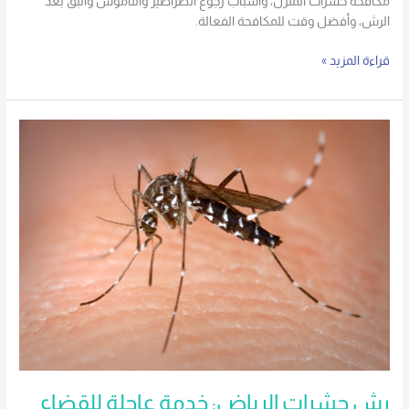
مكافحة حشرات المنزل، وأسباب رجوع الصراصير والناموس والبق بعد
الرش، وأفضل وقت للمكافحة الفعالة.
قراءة المزيد »
رش
حشرات
الرياض:
خدمة
عاجلة
للقضاء
على
الحشرات
الطائرة
والزاحفة
رش حشرات الرياض: خدمة عاجلة للقضاء