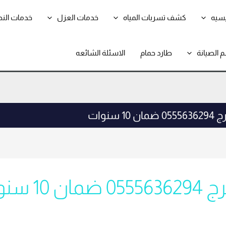
يسيه
كشف تسربات المياه
خدمات العزل
خدمات الن
 الصيانة
طارد حمام
الاسئلة الشائعه
سنوات
سنوات