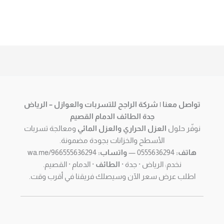
تواصل معنا | شركة الراجح للتسربات والعوازل – الرياض
جدة الطائف الدمام القصيم
نوفّر حلول
العزل الحراري والعزل المائي
ومعالجة تسربات
الأسطح والخزانات بجودة مضمونة.
هاتف:
0555636294 —
واتساب:
wa.me/966555636294
نخدم: الرياض · جدة ·
الطائف
· الدمام · القصيم.
اطلب عرض سعر الآن وسيصلك فريقنا في أقرب وقت.