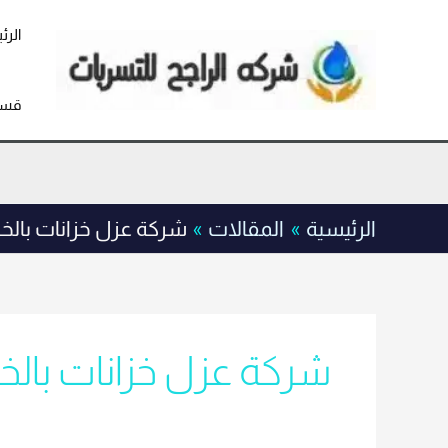
خطي
لى
الرئ
لمحتوى
قسم
الرئيسية
المقالات
شركة عزل خزانات بالخرج 0555636294 ضمان 10 
شركة عزل خزانات بالخرج 0555636294 ضمان 10 