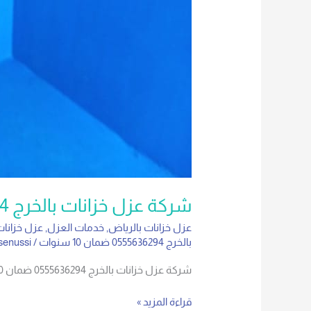
شركة عزل خزانات بالخرج 0555636294 ضمان 10 سنوات
عزل خزانات بالرياض
,
خدمات العزل
,
عزل خزانات
بالخرج 0555636294 ضمان 10 سنوات
/
senussi
شركة عزل خزانات بالخرج 0555636294 ضمان 10 سنوات يعد عزل الخزانات من الأمور الضرورية التي لا يمكن الاستغناء عنها، خاصة في المنازل والمباني
قراءة المزيد »