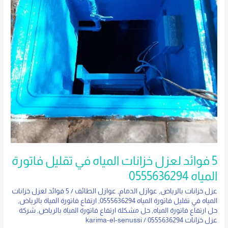
0555636294
5 فوائد لعزل خزانات المياه في تقليل فاتورة
المياه 0555636294
عزل خزانات بالرياض
,
عوازل الدمام
,
عوازل الطائف
/
5 فوائد لعزل خزانات
المياه في تقليل فاتورة المياه 0555636294
,
ارتفاع فاتورة المياة بالرياض
,
حل ارتفاع فاتورة المياه
,
حل مشكلة ارتفاع فاتورة المياة بالرياض
,
شركة
عزل خزانات 0555636294
/
karima-el-senussi