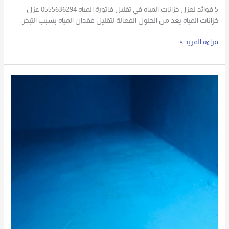
5 فوائد لعزل خزانات المياه في تقليل فاتورة المياه 0555636294 عزل
خزانات المياه يعد من الحلول الفعالة لتقليل فقدان المياه بسبب التبخر،
قراءة المزيد »
شركة
عزل
خزانات
0555636294