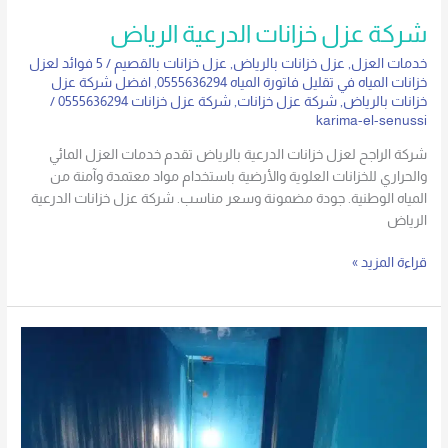
شركة عزل خزانات الدرعية الرياض
خدمات العزل
,
عزل خزانات بالرياض
,
عزل خزانات بالقصيم
/
5 فوائد لعزل
خزانات المياه في تقليل فاتورة المياه 0555636294
,
افضل شركة عزل
خزانات بالرياض
,
شركة عزل خزانات
,
شركة عزل خزانات 0555636294
/
karima-el-senussi
شركة الراجح لعزل خزانات الدرعية بالرياض تقدم خدمات العزل المائي
والحراري للخزانات العلوية والأرضية باستخدام مواد معتمدة وآمنة من
المياه الوطنية. جودة مضمونة وسعر مناسب. شركة عزل خزانات الدرعية
الرياض
قراءة المزيد »
شركة
عزل
خزانات