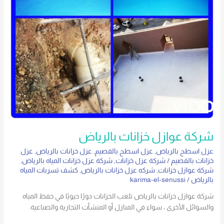
شركة عوازل خزانات بالرياض
عزل اسطح بالرياض
,
عزل اسطح بالقصيم
,
عزل خزانات بالرياض
,
عزل
خزانات بالقصيم
/
شركة عزل خزانات
,
شركة عزل خزانات المياه بالرياض
,
شركة عوازل خزانات
,
شركه عزل خزانات بالرياض
,
كشف تسربات المياه
بالرياض
/
karima-el-senussi
شركة عوازل خزانات بالرياض تلعب الخزانات دورًا حيويًا في حفظ المياه
والسوائل الأخرى ، سواء في المنازل أو المنشأت التجارية والصناعية.