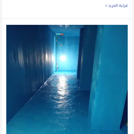
قراءة المزيد »
خزانات
المياه
الخرسانية
الرياض