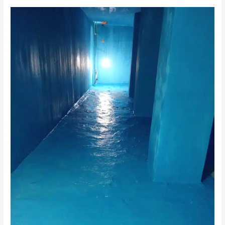
شركة
عزل
خزانات
الدرعية
الرياض