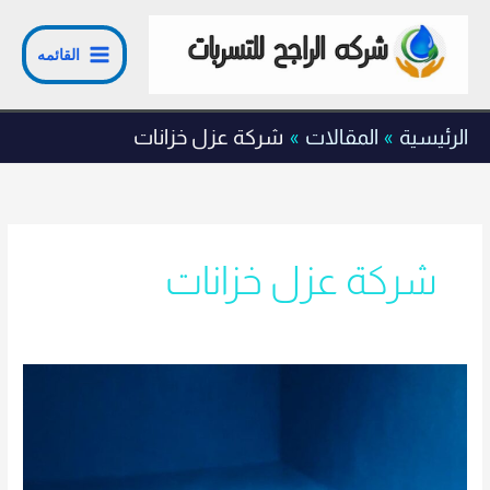
خطي
لى
القائمه
لمحتوى
الرئيسية
المقالات
شركة عزل خزانات
شركة عزل خزانات
عزل
خزانات
المياه
حي
حطين