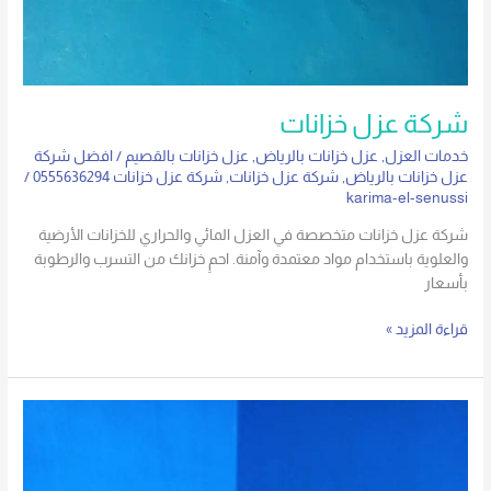
شركة عزل خزانات
خدمات العزل
,
عزل خزانات بالرياض
,
عزل خزانات بالقصيم
/
افضل شركة
عزل خزانات بالرياض
,
شركة عزل خزانات
,
شركة عزل خزانات 0555636294
/
karima-el-senussi
شركة عزل خزانات متخصصة في العزل المائي والحراري للخزانات الأرضية
والعلوية باستخدام مواد معتمدة وآمنة. احمِ خزانك من التسرب والرطوبة
بأسعار
قراءة المزيد »
شركة
عزل
خزانات
بالخرج