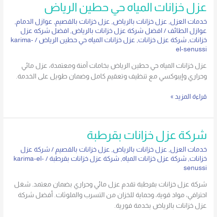
عزل خزانات المياه حي حطين الرياض
خدمات العزل
,
عزل خزانات بالرياض
,
عزل خزانات بالقصيم
,
عوازل الدمام
,
عوازل الطائف
/
افضل شركة عزل خزانات بالرياض
,
افضل شركه عزل
خزانات
,
شركة عزل خزانات
,
عزل خزانات المياه حي حطين الرياض
/
karima-
el-senussi
عزل خزانات المياه حي حطين الرياض بخامات آمنة ومعتمدة، عزل مائي
وحراري وإيبوكسي مع تنظيف وتعقيم كامل وضمان طويل على الخدمة.
قراءة المزيد »
شركة
شركة عزل خزانات بقرطبة
عزل
خدمات العزل
,
عزل خزانات بالرياض
,
عزل خزانات بالقصيم
/
شركة عزل
خزانات
خزانات
,
شركة عزل خزانات المياه
,
شركة عزل خزانات بقرطبة
/
karima-el-
بقرطبة
senussi
شركة عزل خزانات بقرطبة تقدم عزل مائي وحراري بضمان معتمد. شغل
احترافي، مواد قوية، وحماية للخزان من التسرب والملوثات. أفضل شركة
عزل خزانات بالرياض بخدمة فورية.