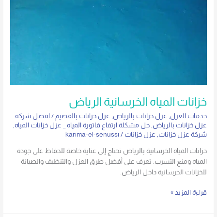
خزانات المياه الخرسانية الرياض
خدمات العزل
,
عزل خزانات بالرياض
,
عزل خزانات بالقصيم
/
افضل شركة
عزل خزانات بالرياض
,
حل مشكلة ارتفاع فاتورة المياه _ عزل خزانات المياه
,
شركة عزل خزانات
,
عزل خزانات
/
karima-el-senussi
خزانات المياه الخرسانية بالرياض تحتاج إلى عناية خاصة للحفاظ على جودة
المياه ومنع التسرب. تعرف على أفضل طرق العزل والتنظيف والصيانة
للخزانات الخرسانية داخل الرياض.
قراءة المزيد »