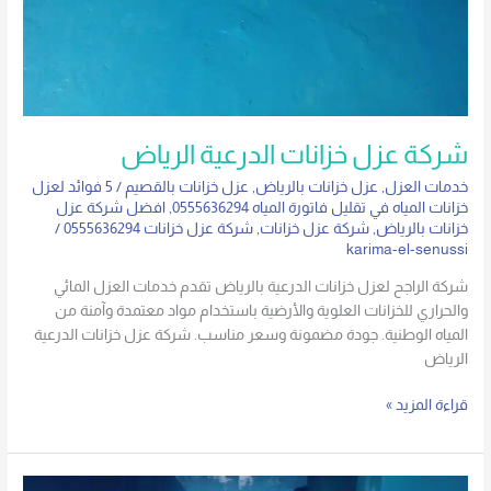
شركة عزل خزانات الدرعية الرياض
خدمات العزل
,
عزل خزانات بالرياض
,
عزل خزانات بالقصيم
/
5 فوائد لعزل
خزانات المياه في تقليل فاتورة المياه 0555636294
,
افضل شركة عزل
خزانات بالرياض
,
شركة عزل خزانات
,
شركة عزل خزانات 0555636294
/
karima-el-senussi
شركة الراجح لعزل خزانات الدرعية بالرياض تقدم خدمات العزل المائي
والحراري للخزانات العلوية والأرضية باستخدام مواد معتمدة وآمنة من
المياه الوطنية. جودة مضمونة وسعر مناسب. شركة عزل خزانات الدرعية
الرياض
قراءة المزيد »
شركة