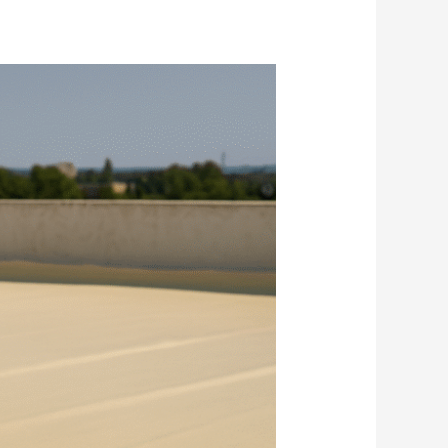
شركة
عزل
فوم
بالرياض
مواد
أصلية
وسعر
مناسب