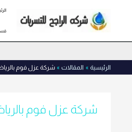
خطي
لى
الرئ
لمحتوى
قسم
الرئيسية
المقالات
شركة عزل فوم بالريا
شركة عزل فوم بالريا