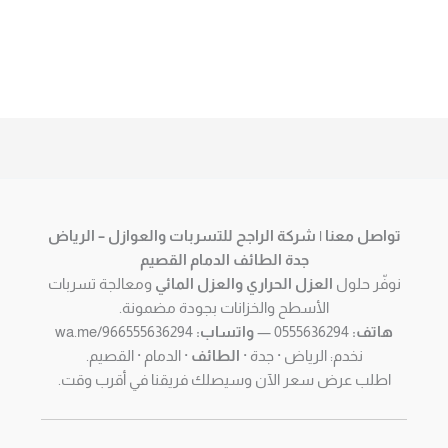
تواصل معنا | شركة الراجح للتسربات والعوازل – الرياض
جدة الطائف الدمام القصيم
نوفّر حلول
العزل الحراري والعزل المائي
ومعالجة تسربات
الأسطح والخزانات بجودة مضمونة.
هاتف:
0555636294 —
واتساب:
wa.me/966555636294
نخدم: الرياض · جدة ·
الطائف
· الدمام · القصيم.
اطلب عرض سعر الآن وسيصلك فريقنا في أقرب وقت.