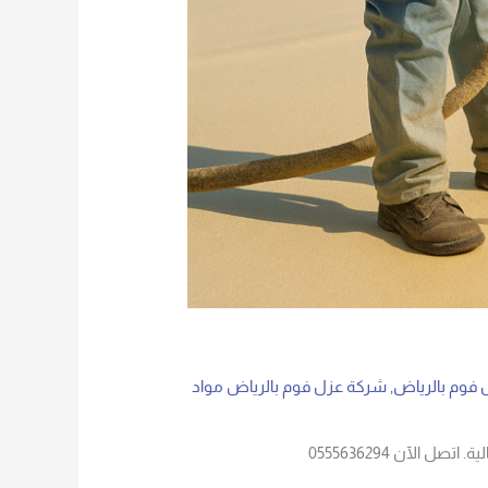
فوم بالرياض
,
شركة عزل فوم بالرياض مواد
لآن 0555636294