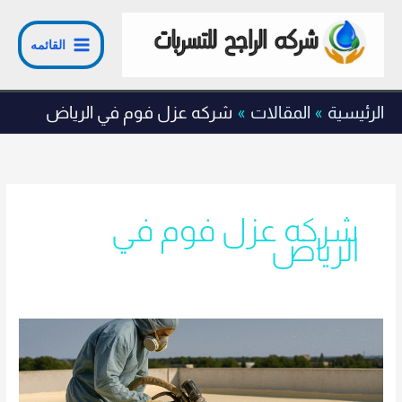
خطي
لى
القائمه
لمحتوى
الرئيسية
المقالات
شركه عزل فوم في الرياض
شركه عزل فوم في
الرياض
شركه
عزل
فوم
في