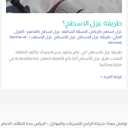
طريقة عزل الاسطح؟
عزل اسطح بالرياض
,
الاسئلة الشائعه
,
عزل اسطح بالقصيم
/
العزل
المائي
,
طريقة عزل الاسطح
,
عزل الاسطح
,
عزل الاسقف
/
karima-el-
senussi
طريقة عزل الاسطح ؟في عالم يتطور بسرعة وتزداد تكاليف الطاقة،
أصبحت طرق عزل الأسطح أمرًا بالغ الأهمية لضمان راحة واقتصادية في
منازلنا ومكاتبنا
قراءة المزيد »
تواصل معنا | شركة الراجح للتسربات والعوازل – الرياض جدة الطائف الدمام