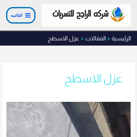
خطي
لى
القائمه
لمحتوى
الرئيسية
المقالات
عزل الاسطح
عزل الاسطح
طريقة
عزل
الاسطح؟