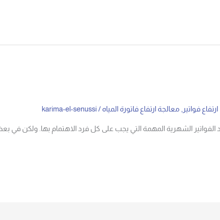
رتفاع فواتير
,
معالجة ارتفاع فاتورة المياه
/
karima-el-senussi
 أحد الفواتير الشهرية المهمة التي يجب على كل فرد الاهتمام بها. ولكن في بع