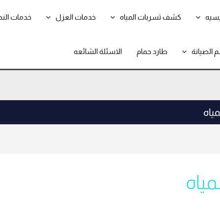
يسيه
كشف تسربات المياه
خدمات العزل
خدمات الن
 الصيانة
طارد حمام
الاسئلة الشائعه
مياه
مياه