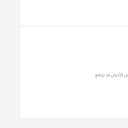
ض الأحيان قد ترتفع