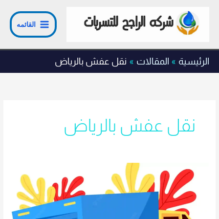
خطي
لى
القائمه
لمحتوى
الرئيسية
المقالات
نقل عفش بالرياض
نقل عفش بالرياض
كيف
ارتب
عفشي
للنقل