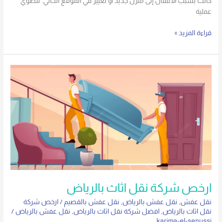
كانت بسبب الانتقال إلى منزل جديد أو تغيير في الموقع الحالي. تنطوي
عملية
قراءة المزيد »
ارخص
شركة
نقل
اثاث
بالرياض
ارخص شركة نقل اثاث بالرياض
نقل عفش
,
نقل عفش بالرياض
,
نقل عفش بالقصيم
/
ارخص شركة
نقل اثاث بالرياض
,
افضل شركة نقل اثاث بالرياض
,
نقل عفش بالرياض
/
karima-el-senussi