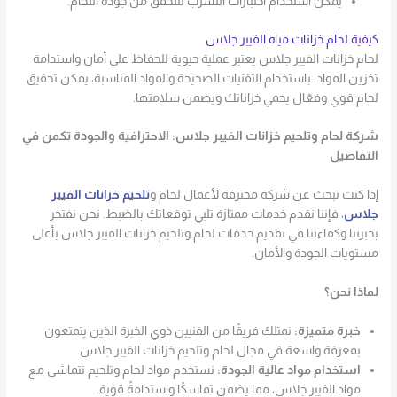
يمكن استخدام اختبارات التسرب للتحقق من جودة اللحام.
كيفية لحام خزانات مياه الفيبر جلاس
لحام خزانات الفيبر جلاس يعتبر عملية حيوية للحفاظ على أمان واستدامة
تخزين المواد. باستخدام التقنيات الصحيحة والمواد المناسبة، يمكن تحقيق
لحام قوي وفعّال يحمي خزاناتك ويضمن سلامتها.
شركة لحام وتلحيم خزانات الفيبر جلاس: الاحترافية والجودة تكمن في
التفاصيل
إذا كنت تبحث عن شركة محترفة لأعمال لحام و
تلحيم خزانات الفيبر
جلاس
، فإننا نقدم خدمات ممتازة تلبي توقعاتك بالضبط. نحن نفتخر
بخبرتنا وكفاءتنا في تقديم خدمات لحام وتلحيم خزانات الفيبر جلاس بأعلى
مستويات الجودة والأمان.
لماذا نحن؟
خبرة متميزة:
نمتلك فريقًا من الفنيين ذوي الخبرة الذين يتمتعون
بمعرفة واسعة في مجال لحام وتلحيم خزانات الفيبر جلاس.
استخدام مواد عالية الجودة:
نستخدم مواد لحام وتلحيم تتماشى مع
مواد الفيبر جلاس، مما يضمن تماسكًا واستدامةً قوية.