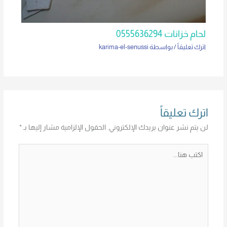
لحام خزانات 0555636294
اترك تعليقاً
/ بواسطة
karima-el-senussi
اترك تعليقاً
لن يتم نشر عنوان بريدك الإلكتروني.
الحقول الإلزامية مشار إليها بـ
*
اكتب
هنا...