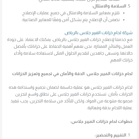
السلامة والامتثال:
نلتزم بمعايير السلامة والامتثال في جميع عمليات الإصلاح.
نضمن أن الإصلاح يتم بشكل آمن وفقًا للمعايير الصناعية.
شركة لحام خزانات الفيبر جلاس بالرياض
مع خدمتنا لإصلاح خزانات الفيبر جلاس بالرياض، يمكنك الاعتماد على جودة
العمل والنتائج الممتازة. نحن نفهم أهمية الحفاظ على خزاناتك بأفضل
حالاتها، ونسعى جاهدين لتقديم الحلول المثلى لاستعادة سلامة وأداء
خزانك المهم.
لحام خزانات الفيبر جلاس: الدقة والأمان في تجميع وتعزيز الخزانات
لحام خزانات الفيبر جلاس هو عملية حاسمة لضمان تجميع واستدامة هذه
الخزانات بأمان. تستخدم خزانات الفيبر جلاس على نطاق واسع لتخزين
مجموعة متنوعة من المواد، ولكن للتأكد من سلامة التخزين، يجب تنفيذ
عملية اللحام بدقة وفعالية.
خطوات لحام خزانات الفيبر جلاس:
التقييم والتحضير: