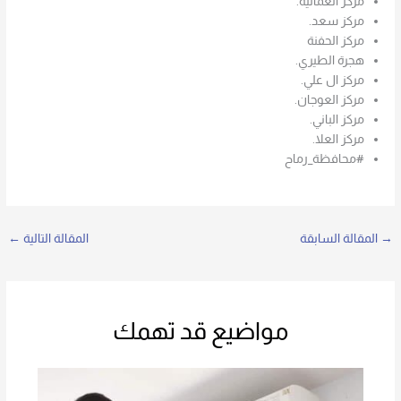
مركز العمانية.
مركز سعد.
مركز الحفنة
هجرة الطيري.
مركز ال علي.
مركز العوجان.
مركز الباني.
مركز العلا.
#محافظة_رماح
→
المقالة السابقة
المقالة التالية
←
مواضيع قد تهمك