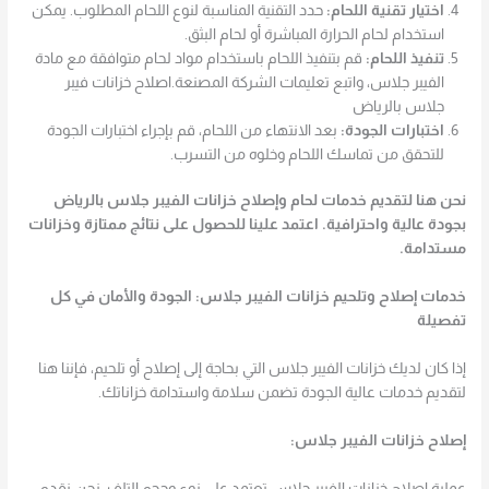
اختيار تقنية اللحام:
حدد التقنية المناسبة لنوع اللحام المطلوب. يمكن
استخدام لحام الحرارة المباشرة أو لحام البثق.
تنفيذ اللحام:
قم بتنفيذ اللحام باستخدام مواد لحام متوافقة مع مادة
الفيبر جلاس، واتبع تعليمات الشركة المصنعة.اصلاح خزانات فيبر
جلاس بالرياض
اختبارات الجودة:
بعد الانتهاء من اللحام، قم بإجراء اختبارات الجودة
للتحقق من تماسك اللحام وخلوه من التسرب.
نحن هنا لتقديم خدمات لحام وإصلاح خزانات الفيبر جلاس بالرياض
بجودة عالية واحترافية. اعتمد علينا للحصول على نتائج ممتازة وخزانات
مستدامة.
خدمات إصلاح وتلحيم خزانات الفيبر جلاس: الجودة والأمان في كل
تفصيلة
إذا كان لديك خزانات الفيبر جلاس التي بحاجة إلى إصلاح أو تلحيم، فإننا هنا
لتقديم خدمات عالية الجودة تضمن سلامة واستدامة خزاناتك.
إصلاح خزانات الفيبر جلاس:
عملية إصلاح خزانات الفيبر جلاس تعتمد على نوع وحجم التلف. نحن نقدم