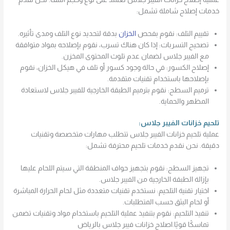
خدمات إصلاح شاملة تشمل:
تقييم التلف: نقوم بفحص
الخزان
بدقة لتحديد نوع التلف ومدى تأثيره.
تصحيح التسربات: إذا كان هناك تسرب، نقوم بإصلاحه بمواد متوافقة
مع الفيبر جلاس لضمان عدم تلوث المحتوى المخزن.
إصلاح الكسور: في حالة وجود كسور أو تلف في هيكل الخزان، نقوم
بإصلاحها باستخدام تقنيات متقدمة.
ترميم السطح: نقوم بترميم الطبقة الخارجية للفيبر جلاس لاستعادة
المظهر والحماية.
تلحيم خزانات الفيبر جلاس:
عملية تلحيم خزانات الفيبر جلاس تتطلب مهارات متخصصة وتقنيات
دقيقة. نحن نقدم خدمات تلحيم محترفة تشمل:
تجهيز السطح: نقوم بتجهيز حواف المنطقة التي سيتم اللحام عليها
بإزالة الطبقة الخارجية من الفيبر جلاس.
اختيار تقنية التلحيم: نستخدم تقنيات متعددة مثل لحام الحرارة المباشرة
أو لحام البثق حسب المتطلبات.
تنفيذ التلحيم: نقوم بتنفيذ عملية التلحيم باستخدام مواد وتقنيات تضمن
تماسكًا قويًا.اصلاح خزانات فيبر جلاس بالرياض