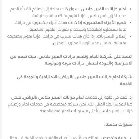
لحام خزانات الفيبر جلاس:
سواء كنت بحاجة إلى إصلاح تلف أو تلحيم
جديد لخزان فيبر جلاس، فإننا نقوم بذلك بدقة واحترافية.
تلحيم الأجزاء المكسورة:
إذا كانت هناك أجزاء مكسورة في خزانك،
فإننا نستطيع إصلاحها باستخدام تقنيات التلحيم المناسبة.
إصلاح التسربات:
إذا كان هناك تسرب في خزانك، فإننا نقوم بتصحيحه
بفعالية لضمان عدم تلوث المحتوى المخزن.
اعتمد على شركتنا للحام وتلحيم خزانات الفيبر جلاس، حيث نجمع بين
الاحترافية والجودة لضمان خزانات قوية وموثوقة.
شركة لحام خزانات الفيبر جلاس بالرياض: الاحترافية والجودة في
الخدمة
إذا كنت في حاجة إلى خدمات
لحام خزانات الفيبر جلاس بالرياض
، فنحن
هنا لتقديم الحلا المثلى لك. نحن شركة متخصصة في خدمات لحام وإصلاح
خزانات الفيبر جلاس بأعلى مستويات الاحترافية والجودة.
مميزات خدمتنا:
خبرة وتخصص:
نمتلك فريقًا من الخبراء والفنيين ذوي الخبرة في مجال