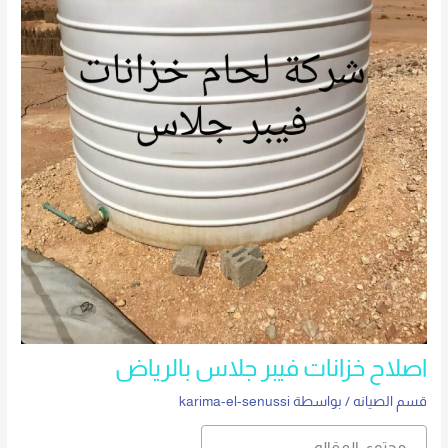
اصلاح خزانات فيبر جلاس بالرياض
قسم الصيانه
/ بواسطة
karima-el-senussi
محتوى المقاله