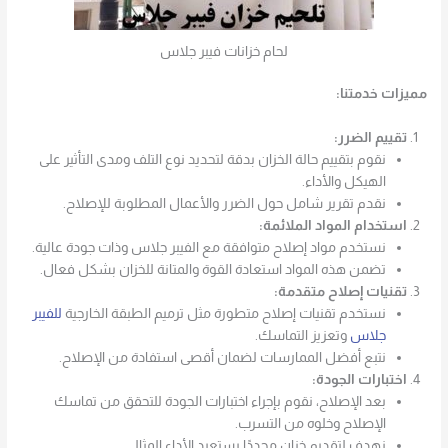
لحام خزانات فيبر جلاس
مميزات خدمتنا:
تقييم الضرر:
نقوم بتقييم حالة الخزان بدقة لتحديد نوع التلف ومدى التأثير على
الهيكل والأداء.
نقدم تقرير شامل حول الضرر والأعمال المطلوبة للإصلاح.
استخدام المواد الملائمة:
نستخدم مواد إصلاح متوافقة مع الفيبر جلاس وذات جودة عالية.
تضمن هذه المواد استعادة القوة والمتانة للخزان بشكل فعال.
تقنيات إصلاح متقدمة:
نستخدم تقنيات إصلاح متطورة مثل ترميم الطبقة الخارجية
للفيبر
جلاس
وتعزيز التماسك.
نتبع أفضل الممارسات لضمان أقصى استفادة من الإصلاح.
اختبارات الجودة:
بعد الإصلاح، نقوم بإجراء اختبارات الجودة للتحقق من تماسك
الإصلاح وخلوه من التسرب.
نهدف لتقديم خزان مجددًا يستعيد الأداء المثالي.