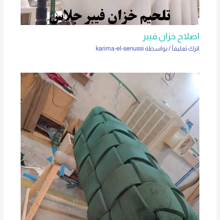
اصلاح خزان فيبر
اترك تعليقاً
/ بواسطة
karima-el-senussi