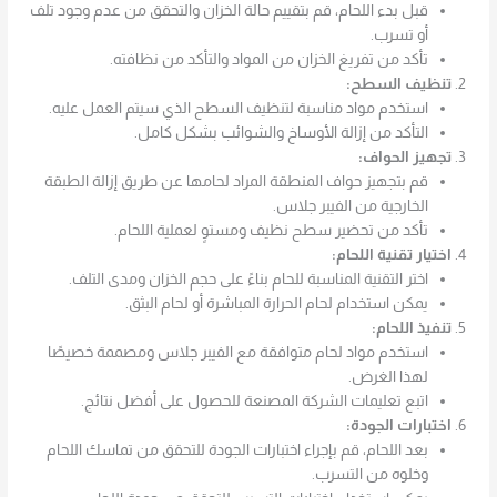
قبل بدء اللحام، قم بتقييم حالة الخزان والتحقق من عدم وجود تلف
أو تسرب.
تأكد من تفريغ الخزان من المواد والتأكد من نظافته.
تنظيف السطح:
استخدم مواد مناسبة لتنظيف السطح الذي سيتم العمل عليه.
التأكد من إزالة الأوساخ والشوائب بشكل كامل.
تجهيز الحواف:
قم بتجهيز حواف المنطقة المراد لحامها عن طريق إزالة الطبقة
الخارجية من الفيبر جلاس.
تأكد من تحضير سطح نظيف ومستوٍ لعملية اللحام.
اختيار تقنية اللحام:
اختر التقنية المناسبة للحام بناءً على حجم الخزان ومدى التلف.
يمكن استخدام لحام الحرارة المباشرة أو لحام البثق.
تنفيذ اللحام:
استخدم مواد لحام متوافقة مع الفيبر جلاس ومصممة خصيصًا
لهذا الغرض.
اتبع تعليمات الشركة المصنعة للحصول على أفضل نتائج.
اختبارات الجودة:
بعد اللحام، قم بإجراء اختبارات الجودة للتحقق من تماسك اللحام
وخلوه من التسرب.