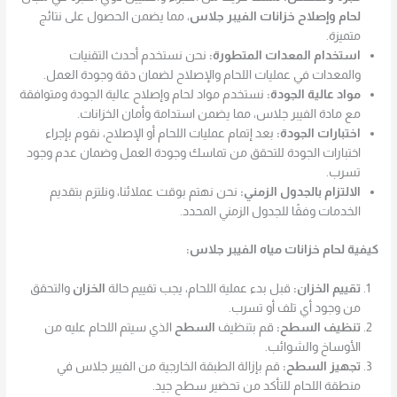
لحام وإصلاح خزانات الفيبر جلاس
، مما يضمن الحصول على نتائج
متميزة.
استخدام المعدات المتطورة:
نحن نستخدم أحدث التقنيات
والمعدات في عمليات اللحام والإصلاح لضمان دقة وجودة العمل.
مواد عالية الجودة:
نستخدم مواد لحام وإصلاح عالية الجودة ومتوافقة
مع مادة الفيبر جلاس، مما يضمن استدامة وأمان الخزانات.
اختبارات الجودة:
بعد إتمام عمليات اللحام أو الإصلاح، نقوم بإجراء
اختبارات الجودة للتحقق من تماسك وجودة العمل وضمان عدم وجود
تسرب.
الالتزام بالجدول الزمني:
نحن نهتم بوقت عملائنا، ونلتزم بتقديم
الخدمات وفقًا للجدول الزمني المحدد.
كيفية لحام خزانات مياه الفيبر جلاس:
تقييم الخزان:
قبل بدء عملية اللحام، يجب تقييم حالة
الخزان
والتحقق
من وجود أي تلف أو تسرب.
تنظيف السطح:
قم بتنظيف
السطح
الذي سيتم اللحام عليه من
الأوساخ والشوائب.
تجهيز السطح:
قم بإزالة الطبقة الخارجية من الفيبر جلاس في
منطقة اللحام للتأكد من تحضير سطح جيد.