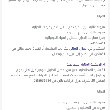
ضد الماء والهواء.
المزايا:
مرونة عالية تتيح التكيف مع التغيرات في درجات الحرارة.
قدرة عالية على منع التسربات.
يعزز مقاومة الخزان للتآكل والمواد الكيميائية.
الاستخدام:
يُستخدم في
العزل المائي
للخزانات الصناعية أو الكبيرة، وهو مثالي في
الأماكن التي تحتاج إلى عزل دائم وفعّال.
4. الأغشية المائية المطاطية
الأغشية المطاطية تعتبر من أفضل الحلول لتوفير
عزل مائي
قوي
وطويل الأمد. تُستخدم كطبقة عازلة داخل الخزانات لمنع تسرب المياه.
افضل 20 شركه عزل خزانات بالرياض 0555636294
المزايا:
قدرة عالية على مقاومة الماء والرطوبة.
مرونة في التغطية والتطبيق.