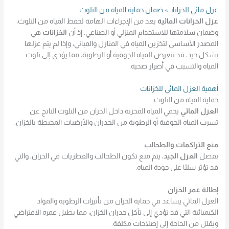
عزل مائي للخزانات: ضمان حماية المياه من التلوث
عزل الخزانات المائية
يعد من الإجراءات الهامة لحفظ المياه من التلوث،
وضمان سلامتها للاستخدام المنزلي أو الصناعي. إذ أن
الخزانات
هي
المصدر الأساسي لتخزين المياه في المنازل والمباني، وإذا لم يتم عزلها
بشكل جيد، قد تتعرض للمياه الجوفية أو الرطوبة، مما يؤدي إلى تلوث
المياه والتسبب في أضرار صحية.
أهمية العزل المائي للخزانات
حماية المياه من التلوث
العزل المائي
يحمي المياه المخزنة داخل الخزان من التلوث الناتج عن
تسرب المياه الجوفية أو الرطوبة من الجدران والأرضيات المحيطة بالخزان.
منع التراكمات والطحالب
بفضل
العزل الجيد
، يتم منع تكون الطحالب والفطريات في الخزان، والتي
قد تؤثر سلبًا على جودة المياه.
إطالة عمر الخزان
العزل المائي يساعد في حماية الخزان من تأثيرات الرطوبة والمواد
الكيميائية التي قد تؤدي إلى تآكل جدران الخزان، مما يطيل عمره الافتراضي
ويقلل من الحاجة إلى إصلاحات مكلفة.