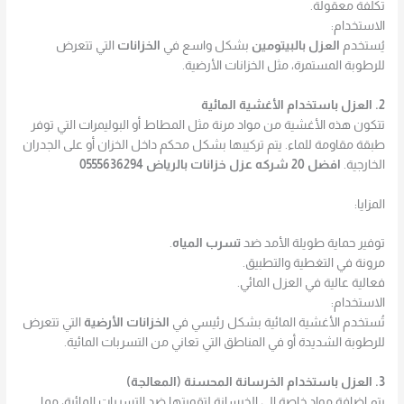
تكلفة معقولة.
الاستخدام:
يُستخدم
العزل بالبيتومين
بشكل واسع في
الخزانات
التي تتعرض
للرطوبة المستمرة، مثل الخزانات الأرضية.
2. العزل باستخدام الأغشية المائية
تتكون هذه الأغشية من مواد مرنة مثل المطاط أو البوليمرات التي توفر
طبقة مقاومة للماء. يتم تركيبها بشكل محكم داخل الخزان أو على الجدران
الخارجية.
افضل 20 شركه عزل خزانات بالرياض 0555636294
المزايا:
توفير حماية طويلة الأمد ضد
تسرب المياه
.
مرونة في التغطية والتطبيق.
فعالية عالية في العزل المائي.
الاستخدام:
تُستخدم الأغشية المائية بشكل رئيسي في
الخزانات الأرضية
التي تتعرض
للرطوبة الشديدة أو في المناطق التي تعاني من التسربات المائية.
3. العزل باستخدام الخرسانة المحسنة (المعالجة)
يتم إضافة مواد خاصة إلى الخرسانة لتقويتها ضد التسربات المائية، مما