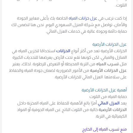
التلوث.
إذا كنت ترغب في
عزل خزانات المياه
الخاصة بك بأعلى معايير الجودة
والأمان، تواصل مع شركة المنزل السعودي اليوم. نحن هنا لنضمن لك
حماية دائمة وجودة عالية في خدمات العزل المائي.
عزل الخزانات الأرضية
الخزانات الأرضية تعد من أكثر أنواع
الخزانات
استخدامًا لتخزين المياه في
المنازل والمباني، لكن كونها تقع تحت الأرض يعرضها للتحديات الكبيرة
مثل
تسرب المياه
من التربة المحيطة أو التعرض للرطوبة. لذلك، يعتبر
عزل الخزانات الأرضية
من الأمور الضرورية لضمان جودة المياه والحفاظ
على سلامتها. العزل المائي للخزانات الأرضية.
أهمية عزل الخزانات الأرضية
حماية المياه من التلوث
يعد
العزل المائي
أمرًا بالغ الأهمية للحفاظ على المياه المخزنة داخل
الخزانات الأرضية
خالية من التلوث الناتج عن المياه الجوفية أو المواد
الكيميائية في التربة.
منع تسرب المياه إلى الخارج