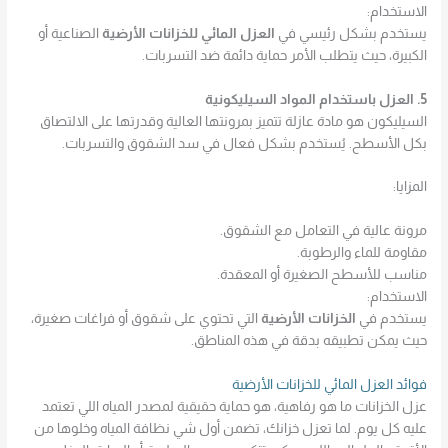
الاستخدام:
يستخدم بشكل رئيسي في
العزل المائي للخزانات الأرضية
الصناعية أو
الكبيرة، حيث يتطلب الأمر حماية دائمة ضد التسربات.
5. العزل باستخدام المواد السيليكونية
السيليكون هو مادة عازلة تتميز بمرونتها العالية وقدرتها على الالتصاق
بكل الأسطح. يُستخدم بشكل فعال في سد الشقوق والتسربات.
المزايا:
مرونة عالية في التعامل مع الشقوق.
مقاومة للماء والرطوبة.
مناسب للأسطح الصغيرة أو المعقدة.
الاستخدام:
يستخدم في
الخزانات الأرضية
التي تحتوي على شقوق أو فراغات صغيرة،
حيث يمكن تطبيقه بدقة في هذه المناطق.
فوائد العزل المائي للخزانات الأرضية
عزل الخزانات ما هو رفاهية، هو حماية حقيقية لمصدر المياه اللي تعتمد
عليه كل يوم. لما تعزل خزانك، تضمن أول شي نظافة المياه وخلوها من