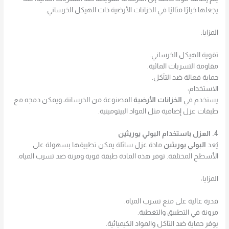
يجعلها خيارًا مثاليًا في الخزانات الأرضية ذات الهيكل الخرساني.
المزايا:
تقوية الهيكل الخرساني.
مقاومة التسربات المائية.
حماية فعالة ضد التآكل.
الاستخدام:
يستخدم في
الخزانات الأرضية
المصنوعة من الخرسانة، ويمكن دمجه مع
طبقات عزل إضافية مثل المواد البيتومينية.
4. العزل باستخدام البولي يوريثين
يُعد
البولي يوريثين
مادة عزل سائلة يمكن تطبيقها بسهولة على
الأسطح المختلفة. توفر هذه المادة طبقة قوية ومرنة ضد تسرب المياه.
المزايا:
قدرة عالية على منع تسرب المياه.
مرونة في التطبيق والتغطية.
يوفر حماية ضد التآكل والمواد الكيميائية.