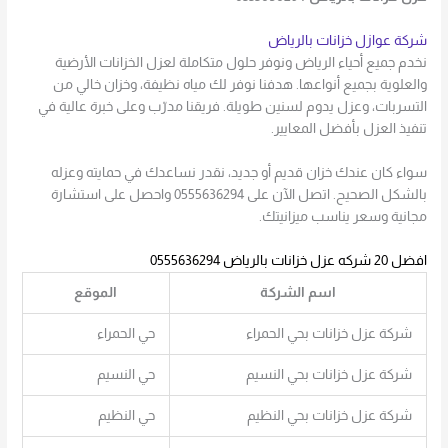
شركة عوازل خزانات بالرياض
نخدم جميع أحياء الرياض ونوفر حلول متكاملة لعزل الخزانات الأرضية
والعلوية بجميع أنواعها. هدفنا نوفر لك مياه نظيفة، وخزان خالي من
التسربات، وعزل يدوم لسنين طويلة. فريقنا مدرّب وعلى خبرة عالية في
تنفيذ العزل بأفضل المعايير.
سواء كان عندك خزان قديم أو جديد، نقدر نساعدك في حمايته وعزله
بالشكل الصحيح. اتصل الآن على 0555636294 واحصل على استشارة
مجانية وسعر يناسب ميزانيتك.
افضل 20 شركه عزل خزانات بالرياض 0555636294
اسم الشركة
الموقع
شركة عزل خزانات بحي الحمراء
حي الحمراء
شركة عزل خزانات بحي النسيم
حي النسيم
شركة عزل خزانات بحي النظيم
حي النظيم