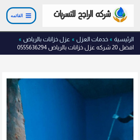
خطي
لى
القائمه
لمحتوى
الرئيسية
خدمات العزل
عزل خزانات بالرياض
افضل 20 شركه عزل خزانات بالرياض 0555636294