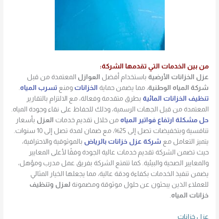
من بين الخدمات التي تقدمها الشركة:
عزل الخزانات الأرضية
باستخدام أفضل
العوازل
المعتمدة من قبل
شركة المياه الوطنية
، مما يضمن حماية
الخزانات
ومنع
تسرب المياه
.
تنظيف الخزانات المائية
بطرق متقدمة وفعالة، مع الالتزام بالتقارير
المعتمدة من قبل الجهات الرسمية، وذلك للحفاظ على نقاء وجودة المياه.
حل مشكلة ارتفاع فواتير المياه
من خلال تقديم خدمات
العزل
بأسعار
تنافسية وبتخفيضات تصل إلى 25%، مع ضمان لمدة تصل إلى 10 سنوات.
يتميز التعامل مع
شركة عزل خزانات بالرياض
بالموثوقية والاحترافية،
حيث تضمن الشركة تقديم خدمات عالية الجودة وفقًا لأعلى المعايير
والمعايير الصحية والبيئية. كما تتمتع الشركة بفريق عمل مدرب ومؤهل،
يضمن تنفيذ الخدمات بكفاءة ودقة عالية، مما يجعلها الخيار المثالي
للعملاء الذين يبحثون عن حلول موثوقة ومضمونة
لعزل وتنظيف
خزانات المياه
.
عزل خزانات