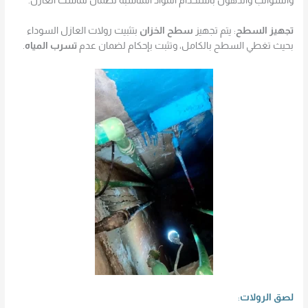
والشوائب والدهون باستخدام المواد المناسبة لضمان تماسك العازل.
تجهيز السطح
: يتم تجهيز
سطح الخزان
بتثبيت رولات العازل السوداء
بحيث تغطي السطح بالكامل، وتثبت بإحكام لضمان عدم
تسرب المياه
.
لصق الرولات
: