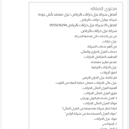
محتوى المقاله
أفضل شركة عزل خزانات بالرياض | عزل معتمد بأعلى جودة
شركة عوازل خزانات بالرياض
افضل 20 شركه عزل خزانات بالرياض 0555636294
شركة عزل خزانات بالرياض
من بين الخدمات التي تقدمها الشركة:
عزل خزانات
من أهم خدمات الشركة:
خدمات العزل الحراري والمائي:
التنظيف المتكامل للخزانات:
تقديم تقارير معتمدة:
عزل الخزانات الارضية
لصق الرولات:
كم تكلفة عزل الخزان الارضي
عزل مائي للخزانات: ضمان حماية المياه من التلوث
أهمية العزل المائي للخزانات
طرق العزل المائي للخزانات
3. العزل باستخدام البولي يوريثين
فوائد العزل المائي للخزانات
لماذا تختار شركة متخصصة في العزل المائي؟
“مواد العزل المستخدمة في شركة الراجح”
مواد عزل الخزانات
2. الإيبوكسي
3. البولي يوريثين