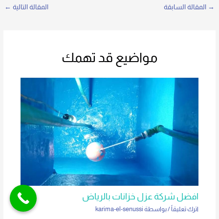
→
المقالة السابقة
المقالة التالية
←
مواضيع قد تهمك
افضل شركة عزل خزانات بالرياض
اترك تعليقاً
/ بواسطة
karima-el-senussi