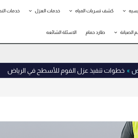
يسيه
كشف تسربات المياه
خدمات العزل
خدمات الن
 الصيانة
طارد حمام
الاسئلة الشائعه
اض
خطوات تنفيذ عزل الفوم للأسطح في الرياض