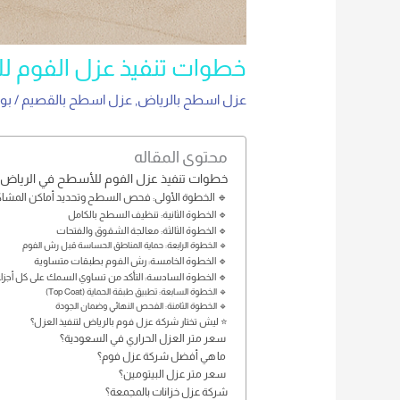
خطوات تنفيذ عزل الفوم ل
عزل اسطح بالرياض
,
عزل اسطح بالقصيم
/ ب
محتوى المقاله
خطوات تنفيذ عزل الفوم للأسطح في الرياض
🔹 الخطوة الأولى: فحص السطح وتحديد أماكن المشا
🔹 الخطوة الثانية: تنظيف السطح بالكامل
🔹 الخطوة الثالثة: معالجة الشقوق والفتحات
🔹 الخطوة الرابعة: حماية المناطق الحساسة قبل رش الفوم
🔹 الخطوة الخامسة: رش الفوم بطبقات متساوية
🔹 الخطوة السادسة: التأكد من تساوي السمك على كل أجز
🔹 الخطوة السابعة: تطبيق طبقة الحماية (Top Coat)
🔹 الخطوة الثامنة: الفحص النهائي وضمان الجودة
⭐ ليش تختار شركة عزل فوم بالرياض لتنفيذ العزل؟
سعر متر العزل الحراري في السعودية؟
ما هي أفضل شركة عزل فوم؟
سعر متر عزل البيتومين؟
شركة عزل خزانات بالمجمعة؟