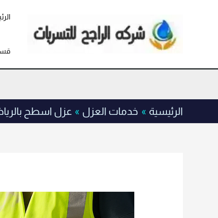
خطي
لى
الرئ
لمحتوى
قسم
الرئيسية
خدمات العزل
عزل اسطح بالري