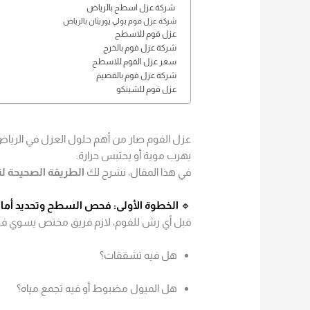
شركة عزل اسطح بالرياض
شركة عزل فوم بولي يوريثان بالرياض
عزل فوم للاسطح
شركة عزل فوم بالخرج
سعر عزل الفوم للاسطح
شركة عزل فوم بالقصيم
عزل فوم للشينكو
عزل الفوم صار من أهم حلول العزل في الريا
يهرب موية أو يحتبس حرارة.
في هذا المقال، نشرح لك
الطريقة الصحيحة لت
🔹
الخطوة الأولى: فحص السطح وتحديد أم
قبل أي رش للفوم، لازم فريق مختص يسوي 
هل فيه تشققات؟
هل الميول مضبوط أو فيه تجمع مياه؟