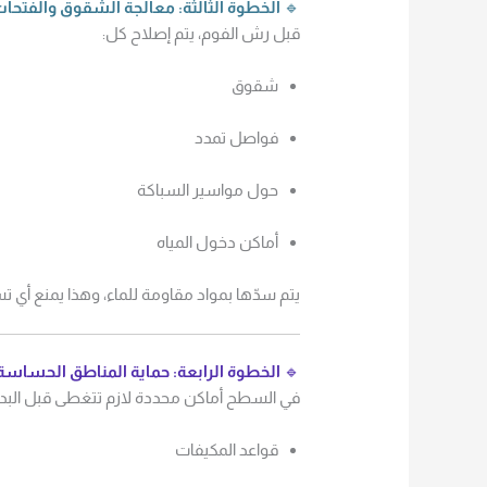
🔹
الخطوة الثالثة: معالجة الشقوق والفتحا
قبل رش الفوم، يتم إصلاح كل:
شقوق
فواصل تمدد
حول مواسير السباكة
أماكن دخول المياه
يتم سدّها بمواد مقاومة للماء، وهذا يمنع أي
🔹
الخطوة الرابعة: حماية المناطق الحساس
في السطح أماكن محددة لازم تتغطى قبل البدء
قواعد المكيفات