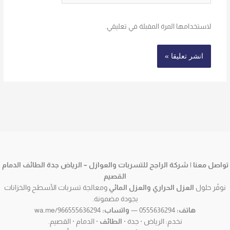
لاستخدامها المرة المقبلة في تعليقي.
تواصل معنا | شركة الراجح للتسربات والعوازل – الرياض جدة الطائف الدمام
القصيم
نوفّر حلول
العزل الحراري والعزل المائي
ومعالجة تسربات الأسطح والخزانات
بجودة مضمونة.
هاتف:
0555636294 —
واتساب:
wa.me/966555636294
نخدم: الرياض · جدة ·
الطائف
· الدمام · القصيم.