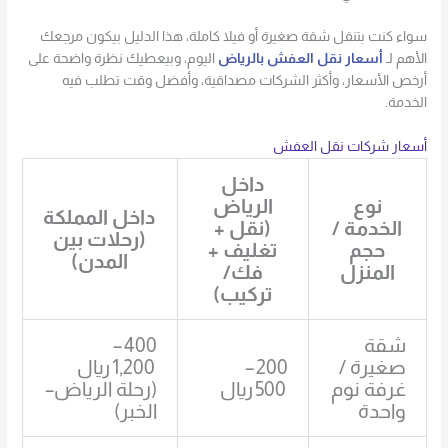
سواء كنت بتنقل شقة صغيرة أو فيلا كاملة، هذا الدليل بيكون مرجعك
الأهم لـ
أسعار نقل العفش بالرياض
اليوم، وبيعطيك نظرة واضحة على
أرخص الأسعار، وأكثر الشركات مصداقية، وأفضل وقت تطلب فيه
الخدمة.
أسعار شركات نقل العفش
داخل
نوع
الرياض
داخل المملكة
الخدمة /
(نقل +
(رحلات بين
حجم
تغليف +
المدن)
المنزل
فك/
تركيب)
شقة
400 –
صغيرة /
200 –
1,200 ريال
غرفة نوم
500 ريال
(رحلة الرياض–
واحدة
الخبر)