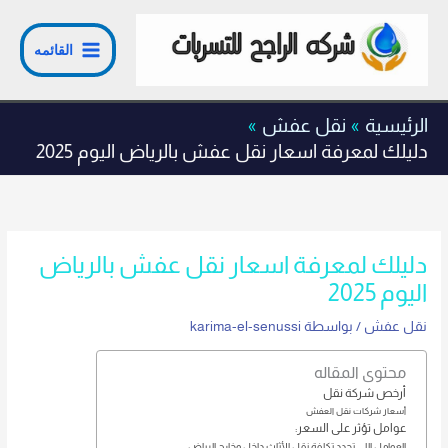
خطي
لى
القائمه
لمحتوى
الرئيسية
نقل عفش
دليلك لمعرفة اسعار نقل عفش بالرياض اليوم 2025
دليلك لمعرفة اسعار نقل عفش بالرياض
اليوم 2025
نقل عفش
/ بواسطة
karima-el-senussi
محتوى المقاله
أرخص شركة نقل
أسعار شركات نقل العفش
عوامل تؤثر على السعر:
العوامل اللي تحدد تكلفة نقل الأثاث داخل وخارج الرياض