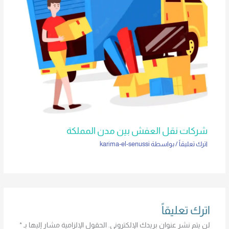
شركات نقل العفش بين مدن المملكة
اترك تعليقاً
/ بواسطة
karima-el-senussi
اترك تعليقاً
لن يتم نشر عنوان بريدك الإلكتروني.
الحقول الإلزامية مشار إليها بـ
*