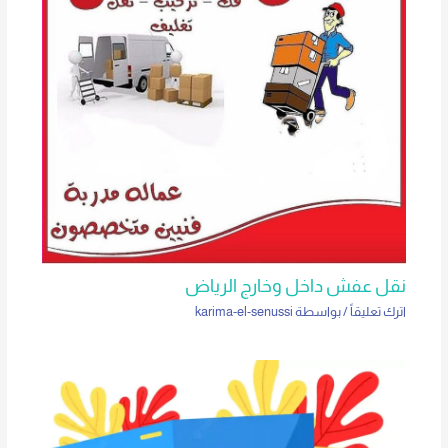
نقل عفش داخل وخارج الرياض
اترك تعليقاً
/ بواسطة
karima-el-senussi