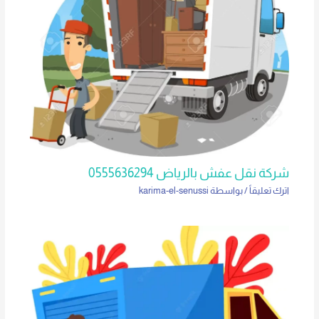
شركة نقل عفش بالرياض 0555636294
اترك تعليقاً
/ بواسطة
karima-el-senussi