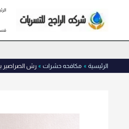
خطي
لى
الرئ
لمحتوى
قسم
الرئيسية
مكافحه حشرات
رش الصراصير بحي الي