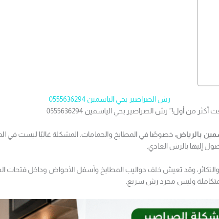
رش الصراصير بحي الياسمين 0555636294
 من أول!” رش الصراصير بحي الياسمين 0555636294
مين بالرياض
، خصوصًا في المطابخ والحمامات. المشكلة غالبًا ليست في ال
صول إليها بالرش العادي.
 والتكاثر، وقد تعيش خلف دواليب المطابخ وأسفل الأحواض وداخل فتحات ال
متكاملة وليس مجرد رش سريع.