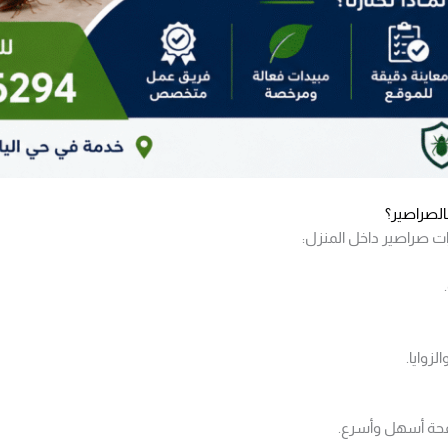
الصراصير؟
 صراصير داخل المنزل:
زوايا.
افحة أسهل وأسرع.