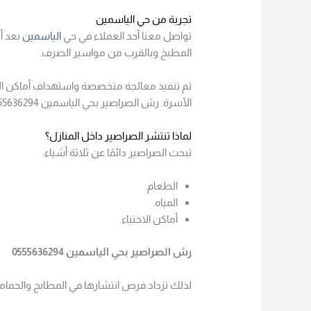
تجربة من حي الياسمين
تواصل معنا أحد العملاء في حي
الياسمين
بعد أ
المطبخ وبالقرب من مواسير الصرف.
تم تنفيذ معالجة متخصصة واستهداف أماكن التكا
الأسرة. رش الصراصير بحي الياسمين 0555636294
لماذا تنتشر الصراصير داخل المنازل؟
تبحث الصراصير دائمًا عن ثلاثة أشياء:
الطعام.
المياه.
أماكن الاختباء.
رش الصراصير بحي الياسمين 0555636294
لذلك تزداد فرص انتشارها في المطابخ والحمام