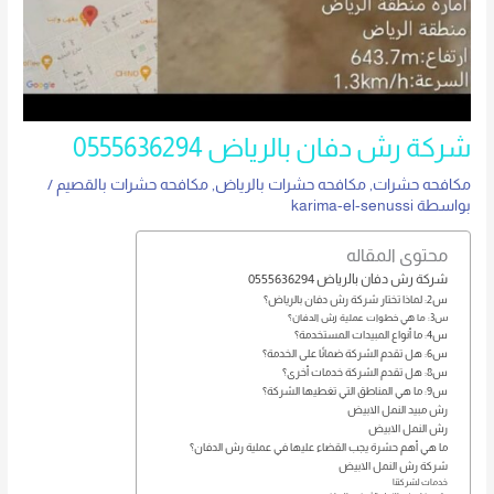
شركة رش دفان بالرياض 0555636294
مكافحه حشرات
,
مكافحه حشرات بالرياض
,
مكافحه حشرات بالقصيم
/
بواسطة
karima-el-senussi
محتوى المقاله
شركة رش دفان بالرياض 0555636294
س2: لماذا تختار شركة رش دفان بالرياض؟
س3: ما هي خطوات عملية رش الدفان؟
س4: ما أنواع المبيدات المستخدمة؟
س6: هل تقدم الشركة ضمانًا على الخدمة؟
س8: هل تقدم الشركة خدمات أخرى؟
س9: ما هي المناطق التي تغطيها الشركة؟
رش مبيد النمل الابيض
رش النمل الابيض
ما هي أهم حشرة يجب القضاء عليها في عملية رش الدفان؟
شركة رش النمل الابيض
خدمات لشركتنا