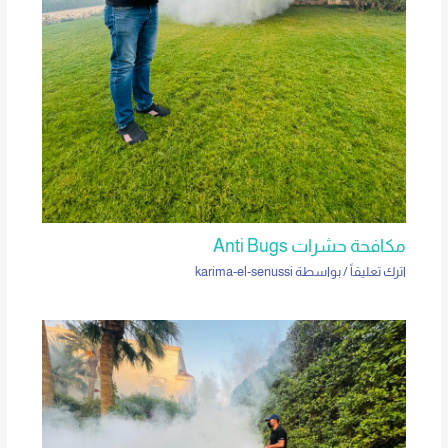
مكافحة حشرات Anti Bugs
اترك تعليقاً
/ بواسطة
karima-el-senussi