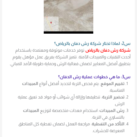
س2: لماذا تختار شركة رش دفان بالرياض؟
شركة رش دفان بالرياض
توفر خدمات موثوقة ومعتمدة باستخدام
أحدث التقنيات والمبيدات الآمنة. تتميز الشركة بفريق عمل مؤهل يقوم
بتطبيق أفضل المعايير لضمان فعالية الرش وحماية طويلة الأمد للمباني.
س3: ما هي خطوات عملية رش الدفان؟
تقييم الموقع
: يتم فحص التربة لتحديد أفضل أنواع
المبيدات
المناسبة.
تحضير التربة
: تنظيفها وإزالة أي شوائب أو مواد قد تعيق عملية
الرش.
رش المبيدات
: استخدام معدات متخصصة لتوزيع
المبيدات
بالتساوي في التربة.
التأكد من التغطية
: مراجعة العمل لضمان تغطية كل المناطق
المعرضة للحشرات.