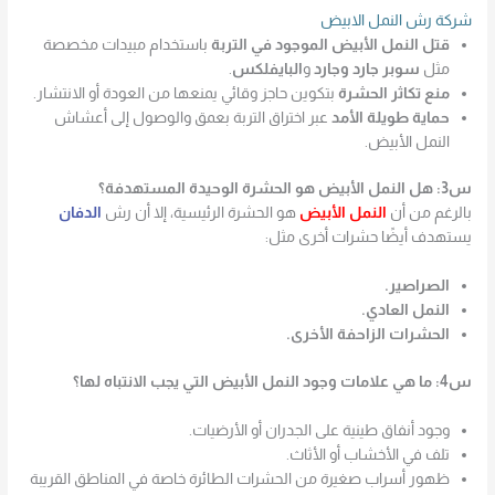
شركة رش النمل الابيض
قتل النمل الأبيض الموجود في التربة
باستخدام مبيدات مخصصة
مثل
سوبر جارد وجارد
و
البايفلكس
.
منع تكاثر الحشرة
بتكوين حاجز وقائي يمنعها من العودة أو الانتشار.
حماية طويلة الأمد
عبر اختراق التربة بعمق والوصول إلى أعشاش
النمل الأبيض.
س3: هل النمل الأبيض هو الحشرة الوحيدة المستهدفة؟
بالرغم من أن
النمل الأبيض
هو الحشرة الرئيسية، إلا أن رش
الدفان
يستهدف أيضًا حشرات أخرى مثل:
الصراصير.
النمل العادي.
الحشرات الزاحفة الأخرى.
س4: ما هي علامات وجود النمل الأبيض التي يجب الانتباه لها؟
وجود أنفاق طينية على الجدران أو الأرضيات.
تلف في الأخشاب أو الأثاث.
ظهور أسراب صغيرة من الحشرات الطائرة خاصة في المناطق القريبة