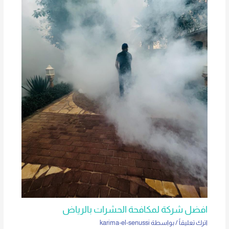
افضل شركة لمكافحة الحشرات بالرياض
اترك تعليقاً
/ بواسطة
karima-el-senussi