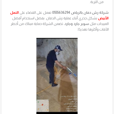
من التربة.
شركة رش دفان بالرياض 0555636294
تعمل على القضاء على
النمل
الأبيض
بشكل جذري أثناء عملية رش الدفان. بفضل استخدام أفضل
المبيدات مثل
سوبر جارد وجارد
، تضمن الشركة حماية مبناك من أخطر
الآفات وأكثرها تهديدًا.