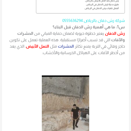
رش دفان ضد النمل الأبيض بالرياض.
طرق حديثة لرش الدفان في الرياض.
أفضل تقنيات رش الدفان في الرياض.
شركة رش دفان بالرياض 0555636294
س1: ما هي أهمية رش الدفان قبل البناء؟
رش الدفان
يعتبر خطوة حيوية لضمان حماية المباني من
الحشرات
والآفات
التي قد تسبب أضرارًا مستقبلية. هذه العملية تعمل على تكوين
حاجز وقائي في التربة يمنع تكاثر
الحشرات
مثل
النمل الأبيض
، الذي يعد
من أخطر الآفات على الهياكل الخرسانية والأخشاب.