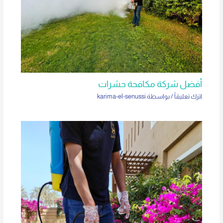
أفضل شركة مكافحة حشرات
اترك تعليقاً
/ بواسطة
karima-el-senussi