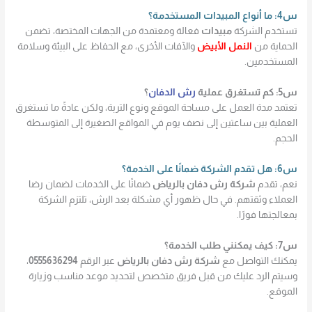
س4: ما أنواع المبيدات المستخدمة؟
تستخدم الشركة
مبيدات
فعالة ومعتمدة من الجهات المختصة، تضمن
الحماية من
النمل الأبيض
والآفات الأخرى، مع الحفاظ على البيئة وسلامة
المستخدمين.
س5: كم تستغرق عملية
رش الدفان
؟
تعتمد مدة العمل على مساحة الموقع ونوع التربة، ولكن عادةً ما تستغرق
العملية بين ساعتين إلى نصف يوم في المواقع الصغيرة إلى المتوسطة
الحجم.
س6: هل تقدم الشركة ضمانًا على الخدمة؟
نعم، تقدم
شركة رش دفان بالرياض
ضمانًا على الخدمات لضمان رضا
العملاء وثقتهم. في حال ظهور أي مشكلة بعد الرش، تلتزم الشركة
بمعالجتها فورًا.
س7: كيف يمكنني طلب الخدمة؟
يمكنك التواصل مع
شركة رش دفان بالرياض
عبر الرقم
0555636294
،
وسيتم الرد عليك من قبل فريق متخصص لتحديد موعد مناسب وزيارة
الموقع.