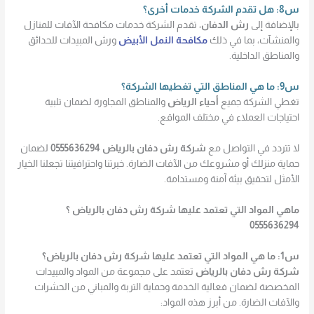
س8: هل تقدم الشركة خدمات أخرى؟
بالإضافة إلى
رش الدفان
، تقدم الشركة خدمات مكافحة الآفات للمنازل
والمنشآت، بما في ذلك
مكافحة النمل الأبيض
ورش المبيدات للحدائق
والمناطق الداخلية.
س9: ما هي المناطق التي تغطيها الشركة؟
تغطي الشركة جميع
أحياء الرياض
والمناطق المجاورة لضمان تلبية
احتياجات العملاء في مختلف المواقع.
لا تتردد في التواصل مع
شركة رش دفان بالرياض 0555636294
لضمان
حماية منزلك أو مشروعك من الآفات الضارة. خبرتنا واحترافيتنا تجعلنا الخيار
الأمثل لتحقيق بيئة آمنة ومستدامة.
ماهي المواد التي تعتمد عليها شركة رش دفان بالرياض ؟
0555636294
س1: ما هي المواد التي تعتمد عليها شركة رش دفان بالرياض؟
شركة رش دفان بالرياض
تعتمد على مجموعة من المواد والمبيدات
المخصصة لضمان فعالية الخدمة وحماية التربة والمباني من الحشرات
والآفات الضارة. من أبرز هذه المواد: