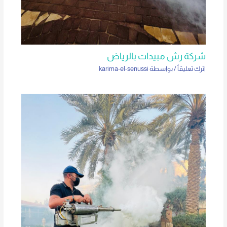
شركة رش مبيدات بالرياض
اترك تعليقاً
/ بواسطة
karima-el-senussi