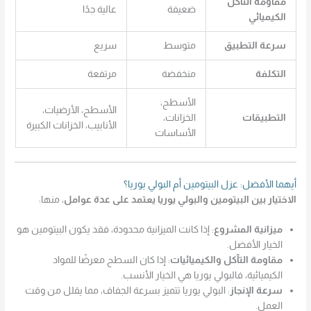
مقاومة التآكل
ضعيفة
عالية جدًا
الكيميائي
سرعة التطبيق
متوسط
سريع
التكلفة
منخفضة
مرتفعة
الأسطح،
الأسطح، الأرضيات،
التطبيقات
الخزانات،
الأنابيب، الخزانات الكبيرة
الأساسات
أيهما الأفضل: عزل البيتومين أم البولي يوريا؟
الاختيار بين البيتومين والبولي يوريا يعتمد على عدة عوامل
، منها:
ميزانية المشروع
: إذا كانت الميزانية محدودة، فقد يكون البيتومين هو
الخيار الأفضل.
مقاومة التآكل والكيميائيات
: إذا كان السطح معرضًا للمواد
الكيميائية، فالبولي يوريا هي الخيار الأنسب.
سرعة الإنجاز
: البولي يوريا تتميز بسرعة الجفاف، مما يقلل من وقت
العمل.