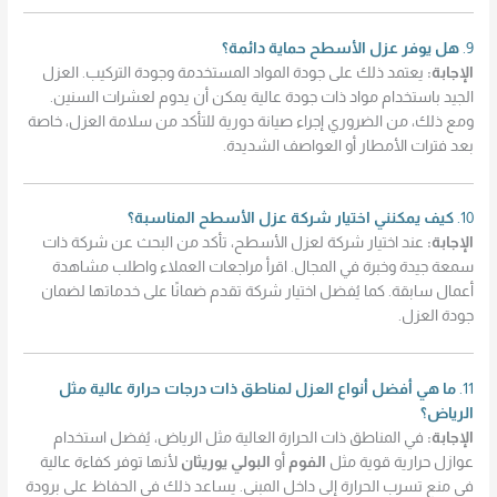
9.
هل يوفر عزل الأسطح حماية دائمة؟
الإجابة:
يعتمد ذلك على جودة المواد المستخدمة وجودة التركيب. العزل
الجيد باستخدام مواد ذات جودة عالية يمكن أن يدوم لعشرات السنين.
ومع ذلك، من الضروري إجراء صيانة دورية للتأكد من سلامة العزل، خاصة
بعد فترات الأمطار أو العواصف الشديدة.
10.
كيف يمكنني اختيار شركة عزل الأسطح المناسبة؟
الإجابة:
عند اختيار شركة لعزل الأسطح، تأكد من البحث عن شركة ذات
سمعة جيدة وخبرة في المجال. اقرأ مراجعات العملاء واطلب مشاهدة
أعمال سابقة. كما يُفضل اختيار شركة تقدم ضمانًا على خدماتها لضمان
جودة العزل.
11.
ما هي أفضل أنواع العزل لمناطق ذات درجات حرارة عالية مثل
الرياض؟
الإجابة:
في المناطق ذات الحرارة العالية مثل الرياض، يُفضل استخدام
عوازل حرارية قوية مثل
الفوم
أو
البولي يوريثان
لأنها توفر كفاءة عالية
في منع تسرب الحرارة إلى داخل المبنى. يساعد ذلك في الحفاظ على برودة