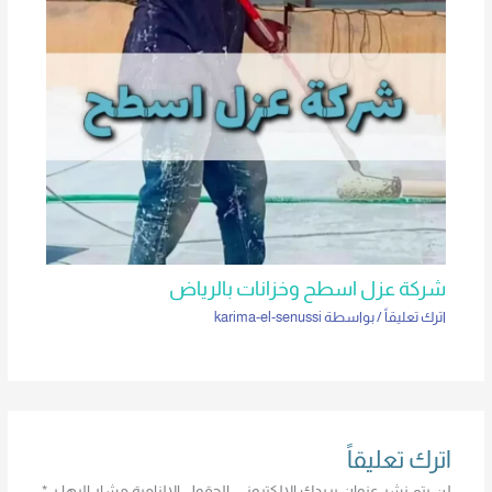
شركة عزل اسطح وخزانات بالرياض
اترك تعليقاً
/ بواسطة
karima-el-senussi
اترك تعليقاً
لن يتم نشر عنوان بريدك الإلكتروني.
الحقول الإلزامية مشار إليها بـ
*