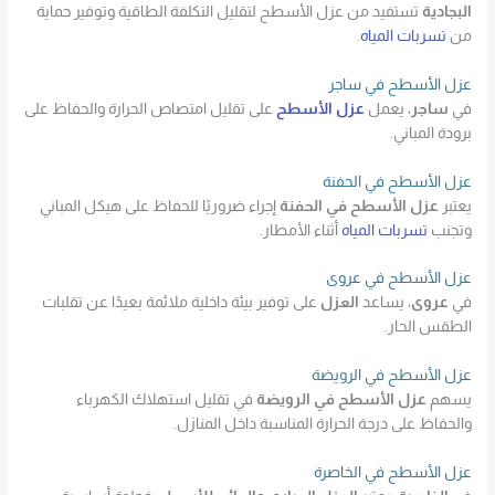
البجادية
تستفيد من عزل الأسطح لتقليل التكلفة الطاقية وتوفير حماية
من
تسربات المياه
.
عزل الأسطح في ساجر
في
ساجر
، يعمل
عزل الأسطح
على تقليل امتصاص الحرارة والحفاظ على
برودة المباني.
عزل الأسطح في الحفنة
يعتبر
عزل الأسطح في الحفنة
إجراء ضروريًا للحفاظ على هيكل المباني
وتجنب
تسربات المياه
أثناء الأمطار.
عزل الأسطح في عروى
في
عروى
، يساعد
العزل
على توفير بيئة داخلية ملائمة بعيدًا عن تقلبات
الطقس الحار.
عزل الأسطح في الرويضة
يسهم
عزل الأسطح في الرويضة
في تقليل استهلاك الكهرباء
والحفاظ على درجة الحرارة المناسبة داخل المنازل.
عزل الأسطح في الخاصرة