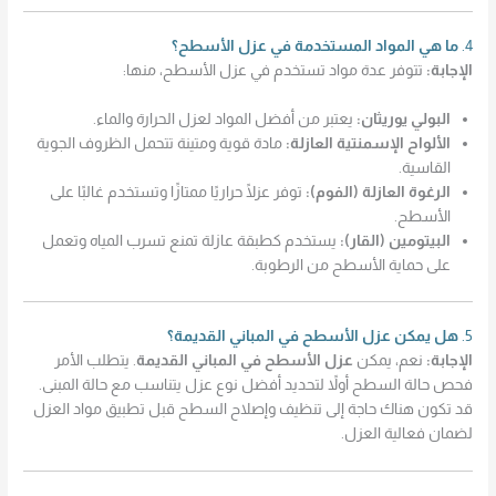
4.
ما هي المواد المستخدمة في عزل الأسطح؟
الإجابة:
تتوفر عدة مواد تستخدم في عزل الأسطح، منها:
البولي يوريثان:
يعتبر من أفضل المواد لعزل الحرارة والماء.
الألواح الإسمنتية العازلة:
مادة قوية ومتينة تتحمل الظروف الجوية
القاسية.
الرغوة العازلة (الفوم):
توفر عزلًا حراريًا ممتازًا وتستخدم غالبًا على
الأسطح.
البيتومين (القار):
يستخدم كطبقة عازلة تمنع تسرب المياه وتعمل
على حماية الأسطح من الرطوبة.
5.
هل يمكن عزل الأسطح في المباني القديمة؟
الإجابة:
نعم، يمكن
عزل الأسطح في المباني القديمة
. يتطلب الأمر
فحص حالة السطح أولاً لتحديد أفضل نوع عزل يتناسب مع حالة المبنى.
قد تكون هناك حاجة إلى تنظيف وإصلاح السطح قبل تطبيق مواد العزل
لضمان فعالية العزل.