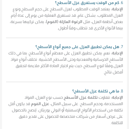
6.
كم من الوقت يستغرق عزل الأسطح؟
الإجابة:
يعتمد الوقت المطلوب لعزل السطح على حجم السطح ونوع
العزل المطلوب. بشكل عام، قد تستغرق العملية من يوم إلى عدة أيام.
بعض أنظمة العزل، مثل
الرغوة العازلة (الفوم)
، يمكن تركيبها بسرعة،
بينما الأنواع الأخرى قد تتطلب وقتًا أطول.
7.
هل يمكن تطبيق العزل على جميع أنواع الأسطح؟
الإجابة:
نعم، يمكن تطبيق العزل على معظم أنواع الأسطح، بما في ذلك
الأسطح الخرسانية والمعدنية وحتى الأسطح الخشبية. تختلف أنواع مواد
العزل وفقًا لنوع السطح، حيث يتم اختيار المادة الأكثر ملاءمة لتحقيق
أفضل نتائج.
8.
ما هي تكلفة عزل الأسطح؟
الإجابة:
تتفاوت
تكلفة عزل الأسطح
حسب نوع العزل، المواد
المستخدمة، وحجم السطح. على سبيل المثال،
عزل الفوم
قد يكون أقل
تكلفة من استخدام الألواح الإسمنتية أو البولي يوريثان. يُنصح بالحصول
على عرض أسعار من شركات متخصصة للحصول على تقدير دقيق
للتكلفة.