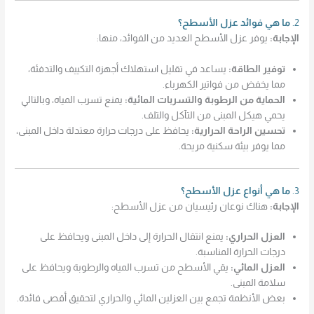
2.
ما هي فوائد عزل الأسطح؟
الإجابة:
يوفر عزل الأسطح العديد من الفوائد، منها:
توفير الطاقة:
يساعد في تقليل استهلاك أجهزة التكييف والتدفئة،
مما يخفض من فواتير الكهرباء.
الحماية من الرطوبة والتسربات المائية:
يمنع تسرب المياه، وبالتالي
يحمي هيكل المبنى من التآكل والتلف.
تحسين الراحة الحرارية:
يحافظ على درجات حرارة معتدلة داخل المبنى،
مما يوفر بيئة سكنية مريحة.
3.
ما هي أنواع عزل الأسطح؟
الإجابة:
هناك نوعان رئيسيان من عزل الأسطح:
العزل الحراري:
يمنع انتقال الحرارة إلى داخل المبنى ويحافظ على
درجات الحرارة المناسبة.
العزل المائي:
يقي الأسطح من تسرب المياه والرطوبة ويحافظ على
سلامة المبنى.
بعض الأنظمة تجمع بين العزلين المائي والحراري لتحقيق أقصى فائدة.