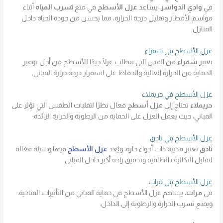
في
وادي الدواسر
، يساعد
عزل الأسطح
في منع
تسرب المياه
أثناء
مواسم الأمطار وتقليل درجة الحرارة، مما يحسن من جودة الحياة داخل
المنازل.
عزل الأسطح في شقراء
تعتبر
شقراء
من المدن التي تتطلب عزلًا جيدًا للأسطح من أجل توفير
الحماية من الحرارة العالية والحفاظ على استقرار درجة حرارة المباني.
عزل الأسطح في حريملاء
حريملاء
تحتاج إلى
عزل أسطح
فعال نظرًا لتقلبات الطقس التي تؤثر على
المباني، حيث يعمل العزل على الحماية من الرطوبة والحرارة الزائدة.
عزل الأسطح في ثادق
ثادق
تعتبر مدينة ذات أجواء حارة، ويُعد
عزل الأسطح
فيها وسيلة فعّالة
لتقليل التكاليف الطاقية وتحقيق راحة أكبر داخل المباني.
عزل الأسطح في مرات
في
مرات
، يساهم عزل الأسطح في حماية المباني من التأثيرات المناخية،
ويمنع تسرب الحرارة والرطوبة إلى الداخل.