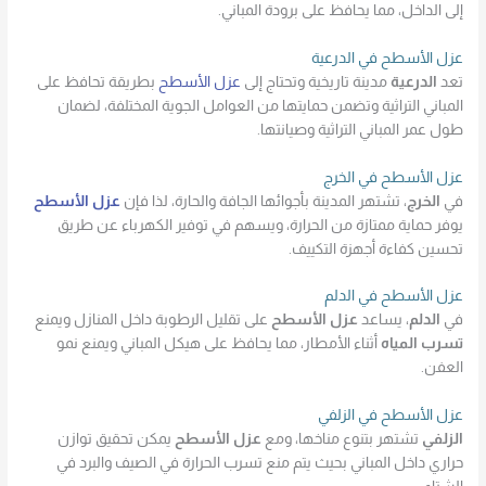
إلى الداخل، مما يحافظ على برودة المباني.
عزل الأسطح في الدرعية
تعد
الدرعية
مدينة تاريخية وتحتاج إلى
عزل الأسطح
بطريقة تحافظ على
المباني التراثية وتضمن حمايتها من العوامل الجوية المختلفة، لضمان
طول عمر المباني التراثية وصيانتها.
عزل الأسطح في الخرج
في
الخرج
، تشتهر المدينة بأجوائها الجافة والحارة، لذا فإن
عزل الأسطح
يوفر حماية ممتازة من الحرارة، ويسهم في توفير الكهرباء عن طريق
تحسين كفاءة أجهزة التكييف.
عزل الأسطح في الدلم
في
الدلم
، يساعد
عزل الأسطح
على تقليل الرطوبة داخل المنازل ويمنع
تسرب المياه
أثناء الأمطار، مما يحافظ على هيكل المباني ويمنع نمو
العفن.
عزل الأسطح في الزلفي
الزلفي
تشتهر بتنوع مناخها، ومع
عزل الأسطح
يمكن تحقيق توازن
حراري داخل المباني بحيث يتم منع تسرب الحرارة في الصيف والبرد في