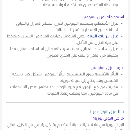
بواسطة المتخصصين باستخدام أدوات بسيطة.
استخدامات عزل البيتومين
عزل الأسطح
: يستخدم البيتومين لعزل أسطح المنازل والمباني
لحمايتها من الأمطار والتسربات المائية.
عزل خزانات المياه
: يحمي البيتومين خزانات المياه من التسرب ويحافظ
على بنية الخزان من التآكل.
عزل أساسات المباني
: يمنع تسرب المياه إلى أساسات المباني، مما
يحميها من التآكل والتلف على المدى الطويل.
عيوب عزل البيتومين
التأثر بالأشعة فوق البنفسجية
: يتأثر البيتومين بشكل كبير بأشعة
الشمس وقد يحتاج إلى صيانة دورية.
قد يتشقق مع الزمن
: مع مرور الوقت، قد تظهر بعض التشققات
في مادة البيتومين، مما يتطلب إعادة الصيانة.
ثانيًا: عزل البولي يوريا
ما هي البولي يوريا؟
البولي يوريا هي مادة عازلة حديثة تُستخدم بشكل رئيسي في العزل المائي