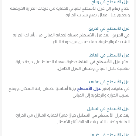
عزل الأسطح في رماح
تحتاج
رماح
إلى عزل الأسطح للمباني للحماية من درجات الحرارة المرتفعة
وتحقيق عزل فعال يمنع تسرب الحرارة.
عزل الأسطح في الحريق
في
الحريق
، يعد عزل الأسطح وسيلة لحماية المباني من تأثيرات الحرارة
الشديدة والرطوبة، مما يحسن من جودة البناء.
عزل الأسطح في الغاط
يعتبر
عزل الأسطح في الغاط
خطوة مهمة للحفاظ على درجة حرارة
مناسبة داخل المباني وضمان العزل الكامل.
عزل الأسطح في عفيف
في
عفيف
، يُعتبر
عزل الأسطح
جزءًا أساسيًا لضمان راحة السكان، ويمنع
تسرب الحرارة والرطوبة إلى المباني.
عزل الأسطح في السليل
يعد
عزل الأسطح في السليل
خيارًا مميزًا لحماية المنازل من الحرارة
العالية وتجنب التسربات المائية أثناء الأمطار.
عزل الأسطح في ضرما