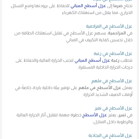
تحتاج
ضرما
إلى
عزل أسطح المباني
للحفاظ على برودتها ومنع التسلل
الحراري، مما يقلل من استهلاك الكهرباء.
عزل الأسطح في المزاحمية
في
المزاحمية
، يسهم عزل الأسطح في تقليل استهلاك الطاقة من
خلال تحسين كفاءة التكييف في المباني.
عزل الأسطح في رغبة
تتطلب
رغبة
عزل أسطح المباني
لتجنب الحرارة العالية والحفاظ على
درجات الحرارة الداخلية المستقرة.
عزل الأسطح في ملهم
يعمل
عزل الأسطح في ملهم
على توفير بيئة داخلية باردة، خاصةً في
أوقات الصيف الشديد الحرارة.
عزل الأسطح في تمير
في
تمير
، يعتبر
عزل الأسطح
خطوة مهمة لتقليل آثار الحرارة العالية
والرطوبة داخل المنازل.
عزل الأسطح في البجادية