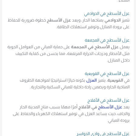
الشتاء.
عزل الأسطح في الدوادمي
تتميز
الدوادمي
بمناخها الحار، ويعد
عزل الأسطح
خطوة ضرورية للحفاظ
على برودة المنازل وتوفير استهلاك الطاقة.
عزل الأسطح في المجمعة
يعمل
عزل الأسطح في المجمعة
على حماية المباني من العوامل الجوية
مثل الأمطار ودرجات الحرارة المرتفعة، مما يحسن من كفاءة التكييف
داخل المنازل.
عزل الأسطح في القويعية
في
القويعية
، يتميز
العزل
بكونه خيارًا استراتيجيًا لمواجهة الظروف
المناخية الحارة ويضمن راحة داخلية للمباني السكنية والتجارية.
عزل الأسطح في الأفلاج
يعد
عزل الأسطح
في الأفلاج
أمرًا مهمًا بسبب مناخ المدينة الحار
والجاف، حيث يساعد العزل في توفير استهلاك الكهرباء والحفاظ على
برودة المباني.
عزل الأسطح في وادي الدواسر