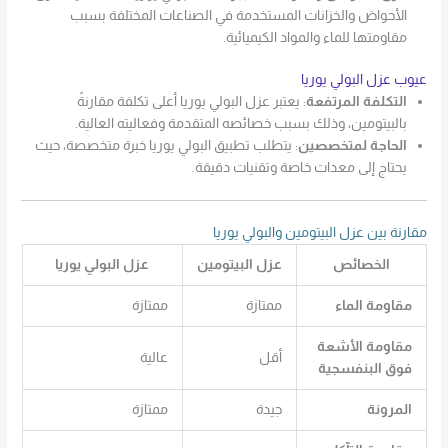
الأحواض والخزانات المستخدمة في الصناعات المختلفة بسبب
مقاومتها للماء والمواد الكيميائية.
عيوب عزل البولي يوريا
التكلفة المرتفعة
: يعتبر عزل البولي يوريا أعلى تكلفة مقارنةً
بالبيتومين، وذلك بسبب خصائصه المتقدمة وفعاليته العالية.
الحاجة لمتخصصين
: يتطلب تطبيق البولي يوريا خبرة متخصصة، حيث
يحتاج إلى معدات خاصة وتقنيات دقيقة.
مقارنة بين عزل البيتومين والبولي يوريا
الخصائص
عزل البيتومين
عزل البولي يوريا
مقاومة الماء
ممتازة
ممتازة
مقاومة الأشعة
أقل
عالية
فوق البنفسجية
المرونة
جيدة
ممتازة