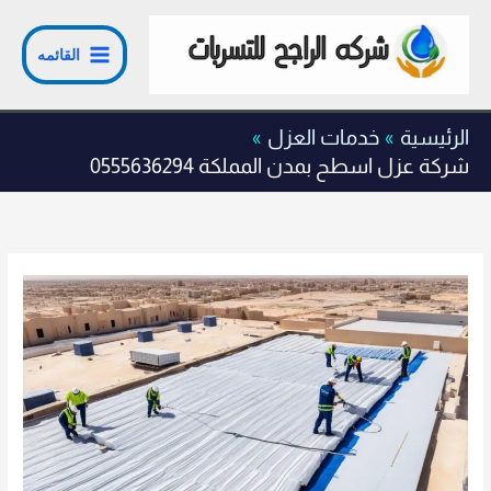
خطي
لى
القائمه
لمحتوى
الرئيسية
خدمات العزل
شركة عزل اسطح بمدن المملكة 0555636294