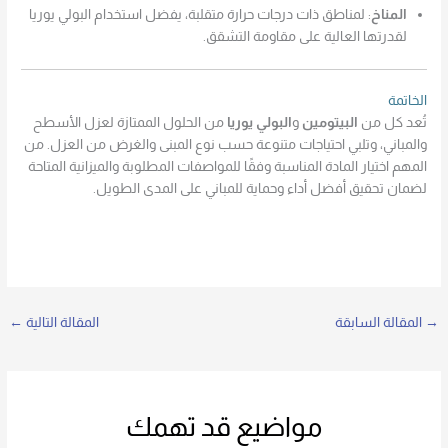
المناخ
: لمناطق ذات درجات حرارة متقلبة، يفضل استخدام البولي يوريا
لقدرتها العالية على مقاومة التشقق.
الخاتمة
تُعد كل من
البيتومين
و
البولي يوريا
من الحلول الممتازة لعزل الأسطح
والمباني، وتلبي احتياجات متنوعة حسب نوع المبنى والغرض من العزل. من
المهم اختيار المادة المناسبة وفقًا للمواصفات المطلوبة والميزانية المتاحة
لضمان تحقيق أفضل أداء وحماية للمباني على المدى الطويل.
→
المقالة السابقة
المقالة التالية
←
مواضيع قد تهمك