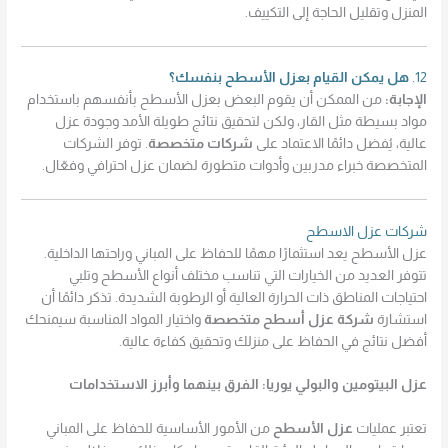
المنزل وتقليل الحاجة إلى التكييف.
12.
هل يمكن القيام بعزل الأسطح بنفسك؟
الإجابة:
من الممكن أن يقوم البعض بعزل الأسطح بأنفسهم باستخدام
مواد بسيطة مثل القار، ولكن لتحقيق نتائج طويلة الأمد وجودة عزل
عالية، يُفضل دائمًا الاعتماد على
شركات متخصصة
. توفر الشركات
المتخصصة خبراء مدربين وأدوات متطورة لضمان عزل احترافي وفعّال.
شركات عزل الاسطح
عزل الأسطح يعد استثمارًا مهمًا للحفاظ على المباني وراحتها الداخلية.
تتوفر العديد من الخيارات التي تناسب مختلف أنواع الأسطح وتلبي
احتياجات المناطق ذات الحرارة العالية أو الرطوبة الشديدة. تذكر دائمًا أن
استشارة
شركة عزل أسطح متخصصة
واختيار المواد المناسبة سيمنحك
أفضل نتائج في الحفاظ على منزلك وتحقيق كفاءة عالية.
عزل البيتومين والبولي يوريا: الفرق بينهما وأبرز الاستخدامات
تعتبر عمليات
عزل الأسطح
من الأمور الأساسية للحفاظ على المباني