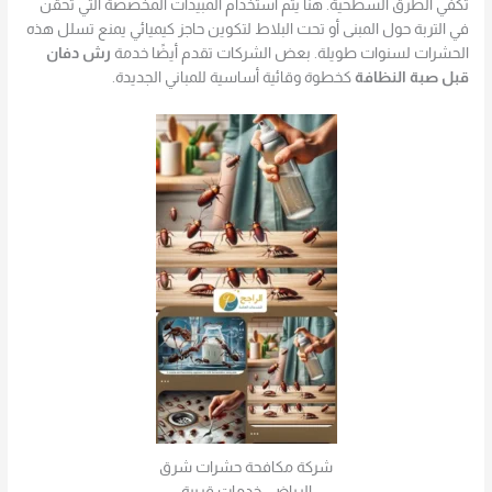
تكفي الطرق السطحية. هنا يتم استخدام المبيدات المخصصة التي تُحقن
في التربة حول المبنى أو تحت البلاط لتكوين حاجز كيميائي يمنع تسلل هذه
الحشرات لسنوات طويلة. بعض الشركات تقدم أيضًا خدمة
رش دفان
قبل صبة النظافة
كخطوة وقائية أساسية للمباني الجديدة.
شركة مكافحة حشرات شرق
الرياض: خدمات قريبة