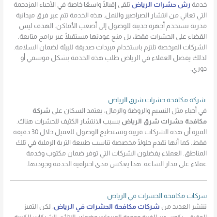
خدمة
رش حشرات الرياض
تلقى إقبالًا واسعًا خاصة في الأحياء المزدحمة
التي تعاني من انتشار الصراصير والنمل. هذه الخدمة تتم عبر فرق ميدانية
مدربة تستخدم أجهزة حديثة للوصول إلى أصعب الأماكن. الهدف ليس
القضاء على الحشرات فقط، بل منع عودتها مستقبلًا عبر برامج متابعة.
الشركات المرخصة تلتزم باستخدام مبيدات صديقة للبيئة لضمان السلامة.
لذلك يفضل العملاء في الرياض طلب هذه الخدمة بشكل موسمي أو
دوري.
شركة مكافحة حشرات شرق الرياض
في أحياء مثل النسيم والروضة والرمال، يعتمد السكان على
شركة
مكافحة حشرات شرق الرياض
بسبب الانتشار الكثيف للحشرات هناك.
الميزة أن هذه الشركات قريبة وتستطيع الوصول للعميل خلال 30 دقيقة
فقط. كما أنها تقدم حلولًا مخصصة تناسب طبيعة التربة الرملية في تلك
المناطق. العملاء يفضلون الشركات التي توفر ضمان مكتوب وخدمة
عملاء على مدار الساعة. هذا يعكس مدى احترافية الخدمة وجودتها.
شركات مكافحة الحشرات في الرياض
تنتشر العديد من
شركات مكافحة الحشرات في الرياض
، لكن التميز