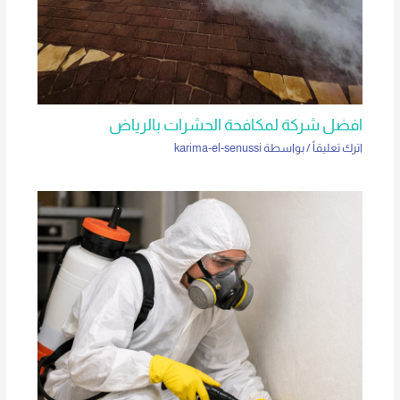
افضل شركة لمكافحة الحشرات بالرياض
اترك تعليقاً
/ بواسطة
karima-el-senussi