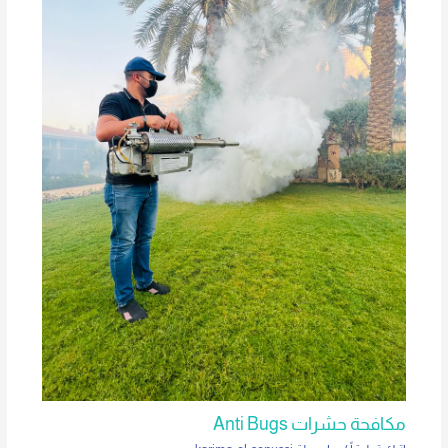
مكافحة حشرات Anti Bugs