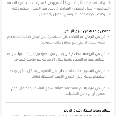
الشركات تقدم ضمانًا يمتد من 6 أشهر وحتى 3 سنوات حسب نوع الخدمة
(الصراصير – النمل الأبيض – القوارض). وجود هذا الضمان يعكس ثقة
الشركة في جودة خدماتها ويمنح العميل راحة البال.
قصص واقعية من شرق الرياض
في
حي الرمال
: تم القضاء على مستعمرة نمل أبيض ضخمة باستخدام
تقنية الحقن الأرضي مع ضمان لثلاث سنوات.
في
حي الروضة
: مطعم كان يعاني من الصراصير الليلية لسنوات، وبعد
التعاقد معنا تم القضاء عليها خلال 24 ساعة مع متابعة شهرية.
في
حي النسيم
: عائلة كانت تعاني من الناموس بشكل متكرر، وبعد
استخدام خدمة الرش الدوري انتهت المشكلة تمامًا.
في
حي قرطبة
: تم تنفيذ عقد صيانة سنوي لفيلا كبيرة لضمان عدم
ظهور أي نوع من الحشرات.
نصائح وقاية لسكان شرق الرياض