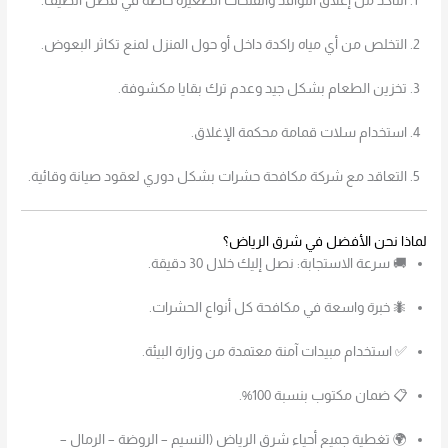
التأكد من إغلاق النوافذ والفتحات الصغيرة خاصة في فصل الصيف.
التخلص من أي مياه راكدة داخل أو حول المنزل لمنع تكاثر البعوض.
تخزين الطعام بشكل جيد وعدم ترك بقايا مكشوفة.
استخدام سلات قمامة محكمة الإغلاق.
التعاقد مع شركة مكافحة حشرات بشكل دوري لعقود صيانة وقائية.
لماذا نحن الأفضل في شرق الرياض؟
🚚 سرعة الاستجابة: نصل إليك خلال 30 دقيقة.
🐜 خبرة واسعة في مكافحة كل أنواع الحشرات.
✅ استخدام مبيدات آمنة معتمدة من وزارة البيئة.
📋 ضمان مكتوب بنسبة 100%.
🌍 تغطية جميع أحياء شرق الرياض (النسيم – الروضة – الرمال –