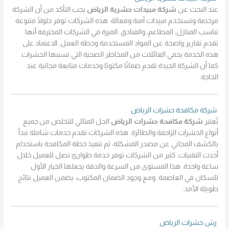
عند البحث عن
شركة مبيدات حشرية الرياض
يجب التأكد من أن الشركة
مرخصة وتستخدم مبيدات آمنة وفعالة. هذه الشركات توفر حلولًا متنوعة
تناسب المنازل، المطاعم، والفنادق. الميزة في الشركات المحترفة أنها
تقدم تقارير واضحة عن المواد المستخدمة وخطة العمل. الاعتماد على
هذه الخدمة يحمي العائلات من المخاطر الصحية التي تسببها الحشرات.
كما أن الشركة الجيدة تقدم ضمانًا مكتوبًا وخدمات متابعة مجانية عند
الحاجة.
شركة مكافحة حشرات الرياض
تُعتبر
شركة مكافحة حشرات الرياض
الحل المثالي للتخلص من جميع
أنواع الحشرات الزاحفة والطائرة. هذه الشركات تقدم خدمات شاملة تبدأ
بالكشف المجاني عن مصدر المشكلة، ثم تنفيذ خطة المكافحة باستخدام
أحدث التقنيات. كثير من الشركات توفر خدمة طوارئ تصل للعميل خلال
ساعة واحدة. هذا المستوى من السرعة والدقة يجعلها الخيار الأول
للسكان في العاصمة. ومع وجود الضمان المكتوب، يضمن العميل نتائج
طويلة الأمد.
رش حشرات الرياض