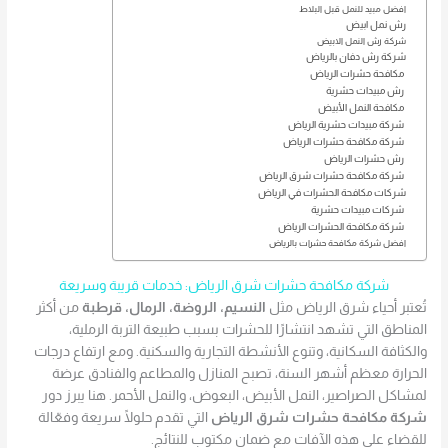
افضل مبيد للنمل قبل البلاط
رش نمل ابيض
شركة رش النمل الابيض
شركة رش دفان بالرياض
مكافحة حشرات الرياض
رش مبيدات حشرية
مكافحة النمل الأبيض
شركة مبيدات حشرية الرياض
شركة مكافحة حشرات الرياض
رش حشرات الرياض
شركة مكافحة حشرات شرق الرياض
شركات مكافحة الحشرات في الرياض
شركات مبيدات حشرية
شركة مكافحة الحشرات الرياض
افضل شركة مكافحة حشرات بالرياض
شركة مكافحة حشرات شرق الرياض: خدمات قريبة وسريعة
تُعتبر أحياء شرق الرياض مثل
النسيم، الروضة، الرمال، قرطبة
من أكثر
المناطق التي تشهد انتشارًا للحشرات بسبب طبيعة التربة الرملية،
والكثافة السكانية، وتنوع الأنشطة التجارية والسكنية. ومع ارتفاع درجات
الحرارة معظم أشهر السنة، تصبح المنازل والمطاعم والفنادق عرضة
لمشاكل الصراصير، النمل الأبيض، البعوض، والنمل الأحمر. هنا يبرز دور
شركة مكافحة حشرات شرق الرياض
التي تقدم حلولًا سريعة وفعّالة
للقضاء على هذه الآفات مع ضمان مكتوب للنتائج.