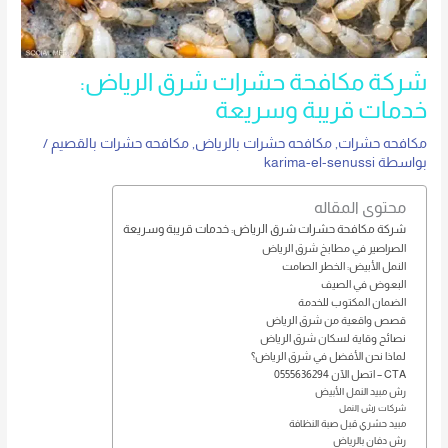
شركة مكافحة حشرات شرق الرياض:
خدمات قريبة وسريعة
مكافحه حشرات
,
مكافحه حشرات بالرياض
,
مكافحه حشرات بالقصيم
/
بواسطة
karima-el-senussi
محتوى المقاله
شركة مكافحة حشرات شرق الرياض: خدمات قريبة وسريعة
الصراصير في مطابخ شرق الرياض
النمل الأبيض: الخطر الصامت
البعوض في الصيف
الضمان المكتوب للخدمة
قصص واقعية من شرق الرياض
نصائح وقاية لسكان شرق الرياض
لماذا نحن الأفضل في شرق الرياض؟
CTA – اتصل الآن 0555636294
رش مبيد النمل الأبيض
شركات رش النمل
مبيد حشري قبل صبة النظافة
رش دفان بالرياض