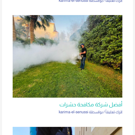
اترك تعليقاً
/ بواسطة
karima-el-senussi
أفضل شركة مكافحة حشرات
اترك تعليقاً
/ بواسطة
karima-el-senussi