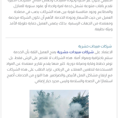
الحقيقي يكون عبر الخبرة وجودة المبيدات وضمان النتائج. الشركات الكبيرة
تقدم باقات متنوعة تشمل خدمة لمرة واحدة أو عقود سنوية للمنازل
والمطاعم. وجود منافسة قوية بين هذه الشركات يصب في مصلحة
العميل من حيث الأسعار وجودة الخدمة. الأهم أن تكون الشركة مرخصة
ومعتمدة من الجهات الرسمية. بذلك يضمن العميل حماية طويلة الأمد
وبيئة نظيفة.
شركات مبيدات حشرية
الاعتماد على
شركات مبيدات حشرية
يمنح العميل الثقة بأن الخدمة
ستتم باحترافية وبمواد آمنة. هذه الشركات لا تقتصر على الرش فقط، بل
توفر خطط وقاية وصيانة دورية. كثير منها يقدم تقارير معتمدة عن المواد
المستخدمة لتطمين العملاء. في الرياض، تزايد الطلب على هذه الشركات
مع ارتفاع مشاكل النمل الأبيض والصراصير. هذا النوع من الخدمات أصبح
استثمارًا في الصحة والسلامة وليس مجرد خيار إضافي.