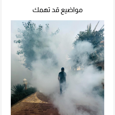
مواضيع قد تهمك