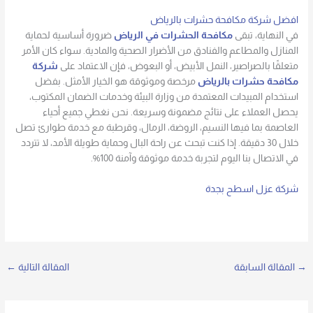
افضل شركة مكافحة حشرات بالرياض
في النهاية، تبقى
مكافحة الحشرات في الرياض
ضرورة أساسية لحماية
المنازل والمطاعم والفنادق من الأضرار الصحية والمادية. سواء كان الأمر
متعلقًا بالصراصير، النمل الأبيض، أو البعوض، فإن الاعتماد على
شركة
مكافحة حشرات بالرياض
مرخصة وموثوقة هو الخيار الأمثل. بفضل
استخدام المبيدات المعتمدة من وزارة البيئة وخدمات الضمان المكتوب،
يحصل العملاء على نتائج مضمونة وسريعة. نحن نغطي جميع أحياء
العاصمة بما فيها النسيم، الروضة، الرمال، وقرطبة مع خدمة طوارئ تصل
خلال 30 دقيقة. إذا كنت تبحث عن راحة البال وحماية طويلة الأمد، لا تتردد
في الاتصال بنا اليوم لتجربة خدمة موثوقة وآمنة 100%.
شركة عزل اسطح بجدة
→
المقالة السابقة
المقالة التالية
←