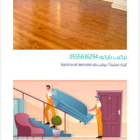
تركيب باركيه 0555636294
اترك تعليقاً
/ بواسطة
karima-el-senussi