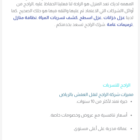
المهمه لديك تعد المنزل هو الراحة لنا فعلينا الحفاظ عليه ,الراجح من
أوائل االشركات التي الاعتماد ثم عليها والثقه فيها هو حلك الصحيح .كما
لدينا
عزل خزانات
,
عزل اسطح
,
كشف تسربات المياة
,
نظافة منازل
,
ترميمات عامة
.شرك الراجح تسعد بخدمتكم .
الراجح للتسربات
مميزات شركة الراجح لنقل العفش بالرياض
خبرة تمتد لأكثر من 10 سنوات.
أسعار تنافسية مع عروض وخصومات خاصة.
عمالة مدربة على أعلى مستوى.