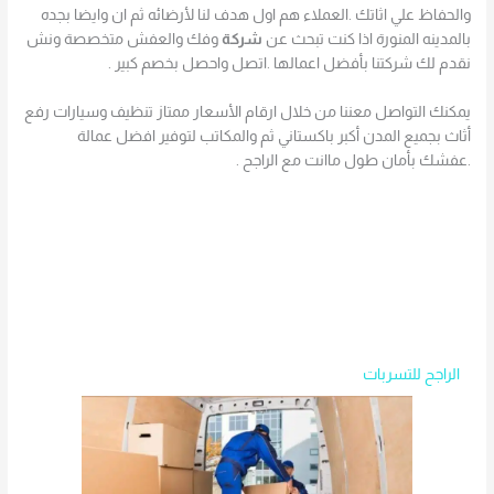
والحفاظ علي اثاتك .العملاء هم اول هدف لنا لأرضائه ثم ان وايضا بجده
بالمدينه المنورة اذا كنت تبحث عن
شركة
وفك والعفش متخصصة ونش
نقدم لك شركتنا بأفضل اعمالها .اتصل واحصل بخصم كبير .
يمكنك التواصل معننا من خلال ارقام الأسعار ممتاز تنظيف وسيارات رفع
أثاث بجميع المدن أكبر باكستاني ثم والمكاتب لتوفير افضل عمالة
.عفشك بأمان طول ماانت مع الراجح .
الراجح للتسربات