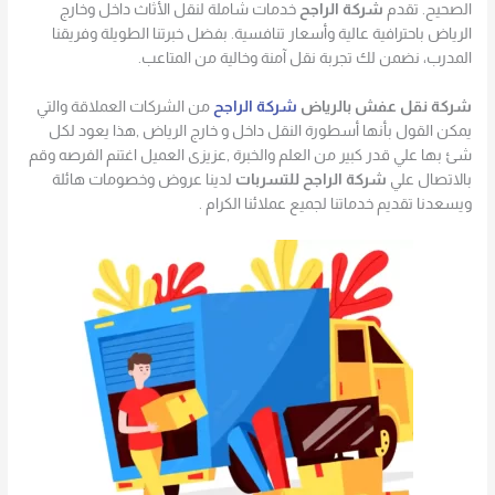
الصحيح. تقدم
شركة الراجح
خدمات شاملة لنقل الأثاث داخل وخارج
الرياض باحترافية عالية وأسعار تنافسية. بفضل خبرتنا الطويلة وفريقنا
المدرب، نضمن لك تجربة نقل آمنة وخالية من المتاعب.
شركة نقل عفش بالرياض
شركة الراجح
من الشركات العملاقة والتي
يمكن القول بأنها أسطورة النقل داخل و خارج الرياض ,هذا يعود لكل
شئ بها علي قدر كبير من العلم والخبرة ,عزيزى العميل اغتنم الفرصه وقم
بالاتصال علي
شركة الراجح للتسربات
لدينا عروض وخصومات هائلة
ويسعدنا تقديم خدماتنا لجميع عملائنا الكرام .