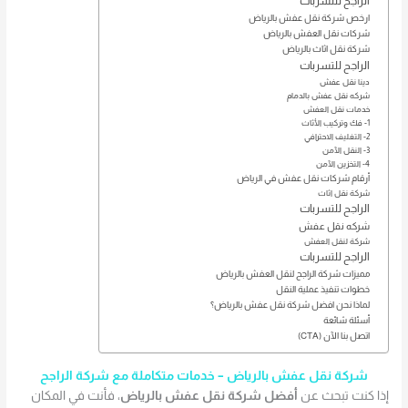
الراجح للتسربات
ارخص شركة نقل عفش بالرياض
شركات نقل العفش بالرياض
شركة نقل اثاث بالرياض
الراجح للتسربات
دينا نقل عفش
شركه نقل عفش بالدمام
خدمات نقل العفش
1- فك وتركيب الأثاث
2- التغليف الاحترافي
3- النقل الآمن
4- التخزين الآمن
أرقام شركات نقل عفش في الرياض
شركة نقل اثاث
الراجح للتسربات
شركه نقل عفش
شركة لنقل العفش
الراجح للتسربات
مميزات شركة الراجح لنقل العفش بالرياض
خطوات تنفيذ عملية النقل
لماذا نحن افضل شركة نقل عفش بالرياض؟
أسئلة شائعة
اتصل بنا الآن (CTA)
شركة نقل عفش بالرياض – خدمات متكاملة مع شركة الراجح
إذا كنت تبحث عن
أفضل شركة نقل عفش بالرياض
، فأنت في المكان