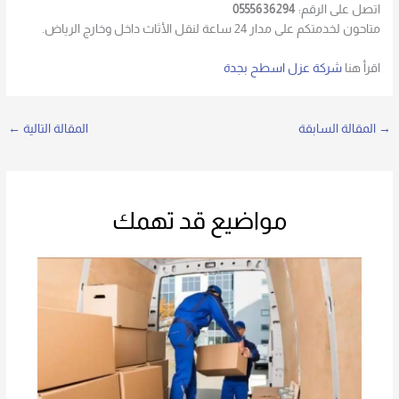
اتصل على الرقم:
0555636294
متاحون لخدمتكم على مدار 24 ساعة لنقل الأثاث داخل وخارج الرياض.
اقرأ هنا
شركة عزل اسطح بجدة
→
المقالة السابقة
المقالة التالية
←
مواضيع قد تهمك