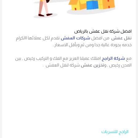
افضل شركة نقل عفش بالرياض
نقل عفش
من افضل
شركات العفش
تقدم لكل عملائها االكرام
خدمه بجودة عالية جدا ومن ثم وبأقل الاسعار.
مع
شركة الراجح
امتلك عميلنا العزيز مع الفك و التركيب رخيص , بين
المدن رخيص , و
تخزين عفش
شركة لنقل العفش .
الراجح للتسربات