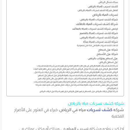
سباك شمال الرياض
كشف تسريب المياه بالرياض
افضل شركة كشف تسربات المياه بالرياض
تسربات المياه بالرياض
شركة كشف تسربات المياه بالرياض
شركة كشف تسربات المياه بالطائف
ارخص شركة كشف تسربات المياه بالطائف
شركة كشف تسربات المياة بالقصيم
شركة كشف تسربات المياه بالرياض
شركة كشف تسربات المياه بمكة
خدمات كشف تسربات المياه في عدة مدن سعودية
شركة عزل اسطح
شركة عزل الأسطح
عزل اسطح وخزانات بالرياض
عزل اسطح بالرياض
شركة كشف تسربات المياه بالرياض اين يباع طارد الحمام اصلاح خزان فيبر جلاس شركة كشف تسربات
المياه شمال الرياض خزان فايبر شركة عوازل الرياض شركة ترميم منازل الرياض خزان ارضي جاهز تنجيد كنبات
الرياض كشف تسربات المياه بالرياض شبك طارد الحمام عزل خزانات بالرياض شركة عزل خزانات شركه عزل
خزانات بالرياض عزل خزانات المياه بالرياض شركه كشف تسربات المياه بالرياض عزل اسطح عزل اسطح
وخزانات بالرياض شركة كشف تسربات المياه بمكة تركيب شبك طارد الحمام عزل مائي لحام خزانات فيبر
جلاس شركة عزل خزانات المياه بالرياض تفصيل كنب الرياض لحام خزانات فيبر تلحيم خزان فيبر كشف تسربات
المياه لوري نقل عفش كشف تسربات المياه بمكة شركه عزل خزانات محل تفصيل كنب تنجيد كنبات شركة
ترميم بالرياض
شركة عوازل خزانات بالرياض عزل الاسطح ترميم منازل بالرياض خزان فيبر شركة عزل خزانات الرياض
شركه كشف تسربات مياه بالرياض
شركه
كشف تسربات
مياه في الرياض
: خبراء في العثور على الأضرار
المخفية
إذا كنت تواجه مشكلة
تسرب المياه
في منزلك أو مكان عملك في