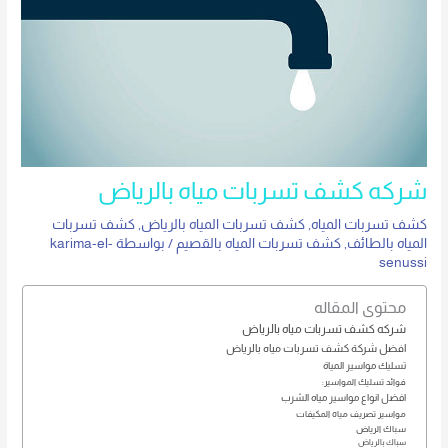
شركه كشف تسربات مياه بالرياض
كشف تسربات المياه
,
كشف تسربات المياه بالرياض
,
كشف تسربات
المياه بالطائف
,
كشف تسربات المياه بالقصيم
/ بواسطة
karima-el-
senussi
محتوى المقاله
شركه كشف تسربات مياه بالرياض
افضل شركة كشف تسربات مياه بالرياض
تسليك مواسير المياة
فوائد تسليك المواسير:
افضل انواع مواسير مياه الشرب
مواسير تصريف مياه المكيفات
سباك الرياض
سباك بالرياض