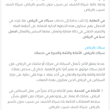
ودقة عالية. شركة الكشف عن تسرب بدون تكسير بالرياض شركة كشف
تسرب بالرياض
في النهاية،
إذا كنت بحاجة إلى خدمات
سباك في الرياض
، فلا تتردد في
الاتصال بهم. ستكون هذه الخطوة الذكية للحفاظ على أنظمة المياه
والصرف الصحي في حالة ممتازة وضمان عملها السلس والفعال.
افضل
سبا في الرياض
سباك بالرياض
سباك بالرياض: الأمانة والثقة والخبرة في خدمتك
عندما يتعلق الأمر بأعمال السباكة في منزلك أو مكتبك في الرياض، فإن
اختيار سباك موثوق به يعتبر أمرًا بالغ الأهمية. تحتاج إلى شخص يمتلك
الأمانة والثقة والخبرة والاتقان في أداء عمله. دعونا نلقي نظرة على مزايا
السباكين في الرياض الذين يمتازون بهذه الصفات:
الأمانة في الخدمة
: يعتبر الأمانة جزءًا لا يتجزأ من عمل السباكين في
الرياض. يمكنك الاعتماد على وجودهم في منزلك دون القلق بشأن
سلامة الممتلكات الخاصة بك.شركة الكشف عن تسرب بدون تكسير
بالرياض شركة كشف تسرب بالرياض