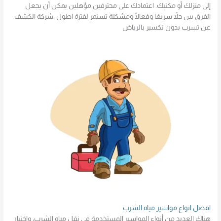
إلى منزلك أو مكتبك. اعتمادك على محترفين مؤهلين يمكن أن يجعل
الفرق بين حلاً سريعًا وفعالًا ومشكلة تستمر لفترة اطول .شركة الكشف
عن تسرب بدون تكسير بالرياض
افضل انواع مواسير مياه الشرب
هناك العديد من أنواع المواسير المستخدمة في نقل مياه الشرب، واختيار