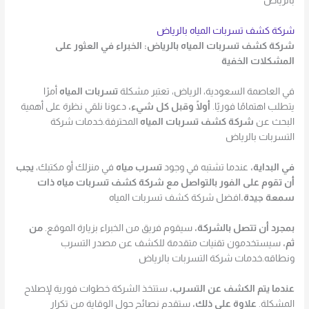
بالرياض
شركة كشف تسربات المياه بالرياض
شركة كشف تسربات المياه بالرياض: الخبراء في العثور على
المشكلات الخفية
في العاصمة السعودية، الرياض، تعتبر مشكلة
تسربات المياه
أمرًا
يتطلب اهتمامًا فوريًا.
أولًا وقبل كل شيء،
دعونا نلقي نظرة على أهمية
البحث عن
شركة كشف تسربات المياه
المحترفة.خدمات شركة
التسربات بالرياض
في البداية،
عندما تشتبه في وجود
تسرب مياه
في منزلك أو مكتبك،
يجب
أن تقوم على الفور بالتواصل مع شركة كشف تسربات مياه ذات
سمعة جيدة.
افضل شركة كشف تسربات المياه
بمجرد أن تتصل بالشركة،
سيقوم فريق من الخبراء بزيارة الموقع.
من
ثم،
سيستخدمون تقنيات متقدمة للكشف عن مصدر التسرب
ونطاقه.خدمات شركة التسربات بالرياض
عندما يتم الكشف عن التسرب،
ستتخذ الشركة خطوات فورية لإصلاح
المشكلة.
علاوة على ذلك،
ستقدم نصائح حول الوقاية من تكرار