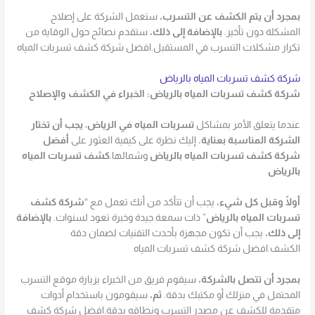
بمجرد أن يتم الكشف عن التسرب،
ستعمل الشركة على إصلاح
المشكلة دون تأخير.
بالإضافة إلى ذلك،
ستقدم نصائح حول الوقاية من
تكرار مشكلات التسرب في المستقبل.افضل شركة كشف تسربات المياه
شركة كشف تسربات المياه بالرياض
شركة كشف تسربات المياه بالرياض: الخبراء في الكشف والإصلاح
عندما يتعلق الأمر بمشاكل
تسربات المياه في الرياض
،
يجب أن تختار
الشركة المناسبة بعناية.
إليك نظرة على كيفية العثور على
أفضل
شركة كشف تسربات المياه بالرياض
وشمالها.
كشف تسربات المياه
بالرياض
أولًا وقبل كل شيء،
يجب أن تتأكد من أنك تعمل مع “
شركة كشف
تسربات المياه بالرياض
” ذات سمعة جيدة وخبرة تعود لسنوات.
بالإضافة
إلى ذلك،
يجب أن تكون مجهزة بأحدث التقنيات لضمان دقة
الكشف.افضل شركة كشف تسربات المياه
بمجرد أن تتصل بالشركة،
سيقوم فريق من الخبراء بزيارة موقع التسرب
المحتمل في منزلك أو مكتبك بدقة.
ثم،
سيقومون باستخدام أدوات
متقدمة للكشف عن مصدر التسرب ونطاقه بدقة.افضل شركة كشف