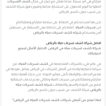
منزلكم هي أمر بسيط عندما تعمل مع خبراء في مجال
كشف التسربات
.
اتصلوا بنا اليوم للحصول على استشارة مجانية وتقييم دقيق.شركة الكشف
عن تسرب بدون تكسير بالرياض
نحن هنا لمساعدتكم في الحفاظ على سلامة منازلكم وممتلكاتكم
من
تسربات المياه
. اعتمادكم على خدماتنا يعني الاستثمار في مستقبل
آمن ومستدام.
شركه كشف تسربات مياه بالرياض
افضل شركة كشف تسربات مياه بالرياض
شركة كشف تسربات مياه في الرياض: الاختيار الأمثل لجميع
احتياجاتك
في عالم مليء بالشركات المتخصصة في
كشف تسربات المياه
، تبرز
شركتنا باعتبارها واحدة من أفضل الشركات في الرياض بفضل تفردها في
تقديم الخدمات والتزامها بأعلى معايير الجودة. نحن ندرك أهمية حماية
منازلكم وممتلكاتكم من تسربات المياه وبالتالي نقدم خدمات استثنائية
تجمع بين الجودة والسعر والضمانات.
شركه كشف تسربات مياه
بالرياض
شركة الكشف عن تسرب بدون تكسير بالرياض
لماذا نعتبر من أفضل شركات كشف تسربات المياه في الرياض؟