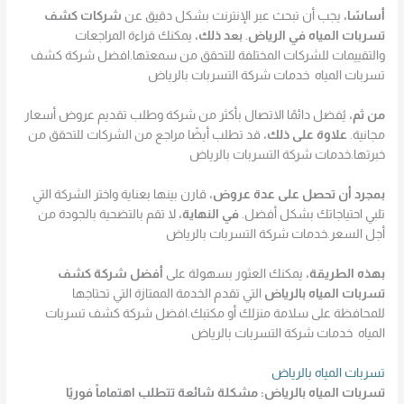
أساسًا،
يجب أن تبحث عبر الإنترنت بشكل دقيق عن
شركات كشف
تسربات المياه في الرياض
.
بعد ذلك،
يمكنك قراءة المراجعات
والتقييمات للشركات المختلفة للتحقق من سمعتها.افضل شركة كشف
تسربات المياه خدمات شركة التسربات بالرياض
من ثم،
يُفضل دائمًا الاتصال بأكثر من شركة وطلب تقديم عروض أسعار
مجانية.
علاوة على ذلك،
قد تطلب أيضًا مراجع من الشركات للتحقق من
خبرتها.خدمات شركة التسربات بالرياض
بمجرد أن تحصل على عدة عروض،
قارن بينها بعناية واختر الشركة التي
تلبي احتياجاتك بشكل أفضل.
في النهاية،
لا تقم بالتضحية بالجودة من
أجل السعر.خدمات شركة التسربات بالرياض
بهذه الطريقة،
يمكنك العثور بسهولة على
أفضل شركة كشف
تسربات المياه بالرياض
التي تقدم الخدمة الممتازة التي تحتاجها
للمحافظة على سلامة منزلك أو مكتبك.افضل شركة كشف تسربات
المياه خدمات شركة التسربات بالرياض
تسربات المياه بالرياض
تسربات المياه بالرياض: مشكلة شائعة تتطلب اهتماماً فوريًا