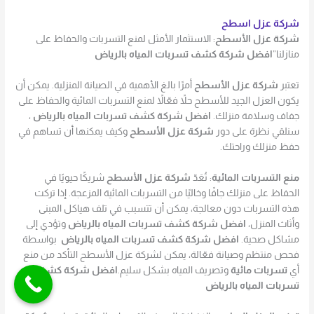
شركة عزل اسطح
شركة عزل الأسطح
: الاستثمار الأمثل لمنع التسربات والحفاظ على
منازلنا”
افضل شركة كشف تسربات المياه بالرياض
تعتبر
شركة عزل الأسطح
أمرًا بالغ الأهمية في الصيانة المنزلية. يمكن أن
يكون العزل الجيد للأسطح حلاً فعّالاً لمنع التسربات المائية والحفاظ على
جفاف وسلامة منزلك.
افضل شركة كشف تسربات المياه بالرياض
،
سنلقي نظرة على دور
شركة عزل الأسطح
وكيف يمكنها أن تساهم في
حفظ منزلك وراحتك.
منع التسربات المائية
: تُعَدّ
شركة عزل الأسطح
شريكًا حيويًا في
الحفاظ على منزلك جافًا وخاليًا من التسربات المائية المزعجة. إذا تركت
هذه التسربات دون معالجة، يمكن أن تتسبب في تلف هياكل المبنى
وأثاث المنزل،
افضل شركة كشف تسربات المياه بالرياض
وتؤدي إلى
مشاكل صحية.
افضل شركة كشف تسربات المياه بالرياض
بواسطة
فحص منتظم وصيانة فعّالة، يمكن لشركة عزل الأسطح التأكد من منع
أي
تسربات مائية
وتصريف المياه بشكل سليم.
افضل شركة كشف
تسربات المياه بالرياض