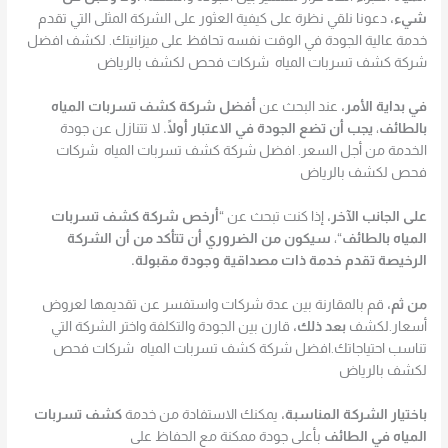
شيء،
دعونا نلقي نظرة على كيفية العثور على الشركة المثلى التي تقدم
خدمة عالية الجودة في الوقت نفسه تحافظ على ميزانيتك. لكشف افضل
شركة كشف تسربات المياه شركات فحص لكشف بالرياض
في بداية الأمر،
عند البحث عن
أفضل شركة كشف تسربات المياه
بالطائف
،
يجب أن تضع الجودة في الاعتبار أولًا.
لا تتنازل عن جودة
الخدمة من أجل السعر. افضل شركة كشف تسربات المياه شركات
فحص لكشف بالرياض
على الجانب الآخر،
إذا كنت تبحث عن “
أرخص شركة كشف تسربات
المياه بالطائف
“،
سيكون من الضروري أن تتأكد من أن الشركة
الرخيصة تقدم خدمة ذات مصداقية وجودة مقبولة.
من ثم،
قم بالمقارنة بين عدة شركات واستفسر عن تقديمها لعروض
أسعار.لكشف
بعد ذلك،
قارن بين الجودة والتكلفة واختر الشركة التي
تناسب احتياجاتك.افضل شركة كشف تسربات المياه شركات فحص
لكشف بالرياض
باختيار الشركة المناسبة،
يمكنك الاستفادة من خدمة
كشف تسربات
المياه في الطائف
بأعلى جودة ممكنة مع الحفاظ على