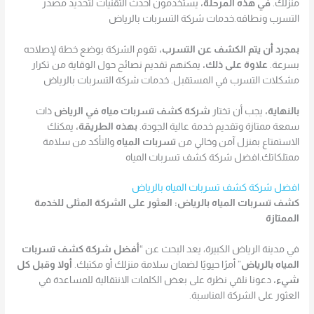
منزلك.
في هذه المرحلة،
يستخدمون أحدث التقنيات لتحديد مصدر
التسرب ونطاقه.خدمات شركة التسربات بالرياض
بمجرد أن يتم الكشف عن التسرب،
تقوم الشركة بوضع خطة لإصلاحه
بسرعة.
علاوة على ذلك،
يمكنهم تقديم نصائح حول الوقاية من تكرار
مشكلات التسرب في المستقبل. خدمات شركة التسربات بالرياض
بالنهاية،
يجب أن تختار
شركة كشف تسربات مياه في الرياض
ذات
سمعة ممتازة وتقديم خدمة عالية الجودة.
بهذه الطريقة،
يمكنك
الاستمتاع بمنزل آمن وخالي من
تسربات المياه
والتأكد من سلامة
ممتلكاتك.افضل شركة كشف تسربات المياه
افضل شركة كشف تسربات المياه بالرياض
كشف تسربات المياه بالرياض: العثور على الشركة المثلى للخدمة
الممتازة
في مدينة الرياض الكبيرة، يعد البحث عن “
أفضل شركة كشف تسربات
المياه بالرياض
” أمرًا حيويًا لضمان سلامة منزلك أو مكتبك.
أولا وقبل كل
شيء،
دعونا نلقي نظرة على بعض الكلمات الانتقالية للمساعدة في
العثور على الشركة المناسبة.