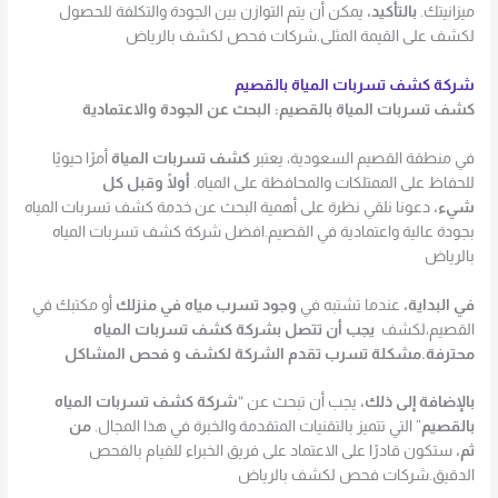
ميزانيتك.
بالتأكيد،
يمكن أن يتم التوازن بين الجودة والتكلفة للحصول
لكشف على القيمة المثلى.شركات فحص لكشف بالرياض
شركة كشف تسربات المياة بالقصيم
كشف تسربات المياة بالقصيم: البحث عن الجودة والاعتمادية
في منطقة القصيم السعودية، يعتبر
كشف تسربات المياة
أمرًا حيويًا
للحفاظ على الممتلكات والمحافظة على المياه.
أولًا وقبل كل
شيء،
دعونا نلقي نظرة على أهمية البحث عن خدمة كشف تسربات المياه
بجودة عالية واعتمادية في القصيم.افضل شركة كشف تسربات المياه
بالرياض
في البداية،
عندما تشتبه في
وجود تسرب مياه في منزلك
أو مكتبك في
القصيم،لكشف
يجب أن تتصل بشركة كشف تسربات المياه
محترفة.مشكلة تسرب تقدم الشركة لكشف و فحص المشاكل
بالإضافة إلى ذلك،
يجب أن تبحث عن “
شركة كشف تسربات المياه
بالقصيم
” التي تتميز بالتقنيات المتقدمة والخبرة في هذا المجال.
من
ثم،
ستكون قادرًا على الاعتماد على فريق الخبراء للقيام بالفحص
الدقيق.شركات فحص لكشف بالرياض