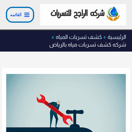
خطي
لى
القائمه
لمحتوى
الرئيسية
كشف تسربات المياه
شركه كشف تسربات مياه بالرياض