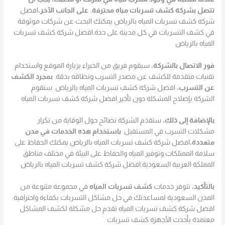
تتصل بشركة كشف تسربات مياه محترفة.
على الجانب الآخر،
افضل
شركة كشف تسربات المياه بالرياض يمكنك البحث عن شركات موثوقة
في كشف التسربات في كل مدينة على حدة.افضل شركة كشف تسربات
المياه بالرياض
فور الاتصال بالشركة،
سيقوم فريق من الخبراء بزيارة الموقع واستخدام
تقنيات متقدمة للكشف عن مصدر التسرب ونطاقه بدقة.
بمجرد الكشف
عن التسرب،
افضل شركة كشف تسربات المياه بالرياض ستقوم
الشركة بإصلاح المشكلة دون تأخير.افضل شركة كشف تسربات المياه
بالإضافة إلى ذلك،
ستقدم الشركة نصائح حول الوقاية من تكرار
مشكلات التسرب في المستقبل.
باستخدام هذه الخدمات في مدن
متعددة،
افضل شركة كشف تسربات المياه بالرياض يمكنك الحفاظ على
سلامة الممتلكات وتوفير المياه والحفاظ على البيئة في مختلف مناطق
المملكة العربية السعودية.افضل شركة كشف تسربات المياه بالرياض
بالتأكيد،
تتوفر خدمات
كشف تسربات المياه
في مجموعة متنوعة من
المدن السعودية لمساعدتك في حل مشاكل التسربات بكفاءة واحترافية.
افضل شركة كشف تسربات المياه تقدم حل مشكلة لكشف المشاكل
معتمدة بأحدث الأجهزة كشف تسربات