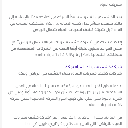
تسربات المياه
بعد الكشف عن التسرب،
ستبدأ الشركة في إصلاحه فورًا.
بالإضافة إلى
ذلك،
ستقدم نصائح حول كيفية الوقاية من تكرار مشكلات التسرب في
المستقبل.
شركة كشف تسربات المياه شمال الرياض
إذا كنت تبحث عن “شركة كشف تسربات المياه شمال الرياض”،
فإن
نفس القواعد تنطبق.
عليك أيضًا البحث عن الشركات المتخصصة في
منطقتك الشمالية.
افضل شركة كشف تسربات المياه
شركة كشف تسربات المياه بمكة
شركات كشف تسربات المياه: خبراء الكشف في الرياض ومكة
عندما يتعلق الأمر بالبحث عن شركة كشف تسربات المياه في المدن
السعودية، مثل الرياض ومكة، يجب أن تكون حذرًا وعاقلًا.
أولًا وقبل كل
شيء،
دعونا نلقي نظرة على كيفية اختيار الشركة المناسبة.افضل شركة
كشف تسربات المياه
في البداية،
يجب أن تتأكد من أنك تعمل مع “
شركة كشف تسربات
المياه بالرياض
” التي تتميز بسمعة جيدة وتاريخ طويل في هذا