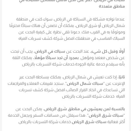
مناطق متعددة
عندما تواجه مشكلة في السباكة في الرياض، سواء كنت في منطقة
شمال الرياض أو شرق الرياض، يمكنك أن تضمن أن هناك سباكًا محترفًا
وموثوقًا به في القرب منك. دعونا نلقي نظرة على كيفية البحث عن
السباك المناسب في منطقتك.افضل شركة كشف تسربات المياه
أولاً وقبل كل شيء،
عند البحث عن
سباك في الرياض
، يجب أن تبحث
عن شخص معتمد ومؤهل.
بمجرد أن تجد سباكًا مؤهلاً،
يمكنك الثقة
بأنه سيقدم خدمة عالية الجودة.خدمات شركة التسربات بالرياض
ثانيًا،
إذا كنت تعيش في شمال الرياض، يمكنك ببساطة البحث عبر
الإنترنت عن “
سباك شمال الرياض
“. ستجد تقييمات العملاء والمراجعات
التي تساعدك في اتخاذ القرار الصائب.افضل شركة كشف تسربات
المياه خدمات شركة التسربات بالرياض
بالنسبة لمن يعيشون في مناطق شرق الرياض،
يمكن البحث عن
“
سباك شرق الرياض
“. هذا سيقلل من مسافات السفر ويجعل الخدمة
أكثر فعالية.
سباك شرق الرياض
خدمات شركة التسربات بالرياض