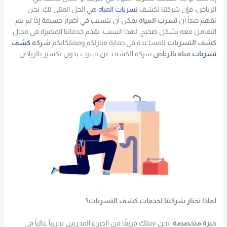
الرياض، فإن شركتنا لكشف
تسربات المياه
هي الحل المثلى لك. نحن
نفهم جيداً أن
تسرب المياه
يمكن أن يتسبب في أضرار جسيمة إذا لم يتم
التعامل معه بشكل صحيح. لهذا السبب، نقدم خدماتنا المتميزة في مجال
كشف التسربات
للمساعدة في حماية منازلكم وممتلكاتكم.
شركه
كشف
تسربات
مياه بالرياض
شركة الكشف عن تسرب بدون تكسير بالرياض
لماذا تختار شركتنا لخدمات كشف التسربات؟
خبرة متخصصة
: نحن نمتلك فريقًا من الخبراء المدربين تدريباً عالياً في