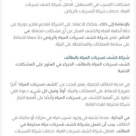
مشكلات التسرب في المستقبل. افضل شركة كشف تسربات
المياه خدمات شركة التسربات بالرياض
بالإضافة إلى ذلك،
يمكنك الاعتماد على الشركة لتقديم تقارير دورية عن
حالة أنظمة المياه والكشف المبكر عن أي مشكلات محتملة.
في
الختام،
تعتبر
شركة كشف تسربات المياه بالرياض
حلًا مهمًا للحفاظ
على سلامة الممتلكات والمحافظة على البيئة.
شركة كشف تسربات المياه بالطائف
كشف تسربات المياه بالطائف: الخبراء في العثور على المشكلات
الخفية
في مدينة الطائف الجميلة، يعتبر البحث عن “
كشف تسربات المياه
” أمرًا
ضروريًا للحفاظ على الممتلكات والبيئة.
أولًا وقبل كل شيء،
دعونا نلقي
نظرة على أهمية الكشف عن
تسربات المياه
وأيضًا على أهمية اختيار
شركة محترفة لهذه الغاية.
في البداية،
عندما تشتبه في وجود تسرب مياه في منزلك أو مكتبك في
الطائف،
يجب أن تتصل بشركة كشف تسربات مياه محترفة في
الطائف.
افضل شركة كشف تسربات المياه خدمات شركة التسربات