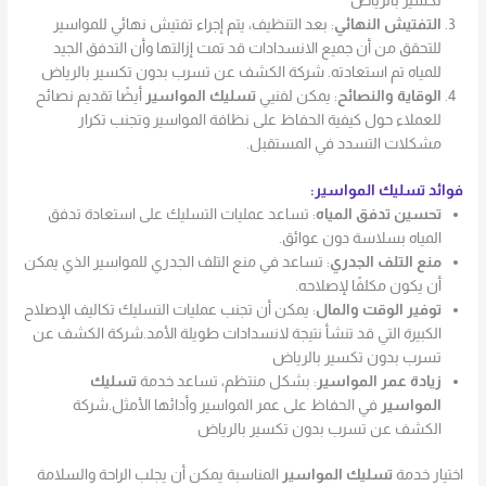
تكسير بالرياض
التفتيش النهائي
: بعد التنظيف، يتم إجراء تفتيش نهائي للمواسير
للتحقق من أن جميع الانسدادات قد تمت إزالتها وأن التدفق الجيد
للمياه تم استعادته. شركة الكشف عن تسرب بدون تكسير بالرياض
الوقاية والنصائح
: يمكن لفنيي
تسليك المواسير
أيضًا تقديم نصائح
للعملاء حول كيفية الحفاظ على نظافة المواسير وتجنب تكرار
مشكلات التسدد في المستقبل.
فوائد تسليك المواسير:
تحسين تدفق المياه
: تساعد عمليات التسليك على استعادة تدفق
المياه بسلاسة دون عوائق.
منع التلف الجدري
: تساعد في منع التلف الجدري للمواسير الذي يمكن
أن يكون مكلفًا لإصلاحه.
توفير الوقت والمال
: يمكن أن تجنب عمليات التسليك تكاليف الإصلاح
الكبيرة التي قد تنشأ نتيجة لانسدادات طويلة الأمد.شركة الكشف عن
تسرب بدون تكسير بالرياض
زيادة عمر المواسير
: بشكل منتظم، تساعد خدمة
تسليك
المواسير
في الحفاظ على عمر المواسير وأدائها الأمثل.شركة
الكشف عن تسرب بدون تكسير بالرياض
اختيار خدمة
تسليك المواسير
المناسبة يمكن أن يجلب الراحة والسلامة