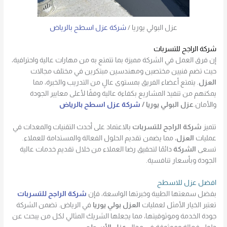
عزل البولي يوريا /
شركة عزل اسطح بالرياض
شركة الراجح للتسربات
إن فرق العمل في الشركة مميزة بما تتمتع به من مهارات عالية واحترافية،
حيث تضم فنيين مختصين ومهندسين مبتكرين في مختلف مجالات
العزل
. يتمتع أعضاء الفريق بمستوى عالٍ من التدريب والخبرة، مما
يمكنهم من تنفيذ المشاريع بكفاءة عالية وفقًا لأعلى معايير الجودة
والأمان.
عزل البولي يوريا /
شركة عزل اسطح بالرياض
تتميز
شركة الراجح للتسربات
بالاعتماد على أحدث التقنيات والمعدات في
عمليات
العزل
، مما يضمن تقديم الحلول الفعالة والمستدامة للعملاء.
تسعى
الشركة
دائمًا لتحقيق رضا العملاء من خلال تقديم خدمات عالية
الجودة وبأسعار تنافسية.
افضل عزل للاسطح
بفضل سمعتها الطيبة وخبرتها الواسعة، فإن
شركة الراجح للتسربات
تعتبر الخيار الأمثل لعمليات
العزل بولي يوريا
في الرياض. تضمن الشركة
جودة الخدمة وموثوقيتها، مما يجعلها الشريك المثالي لكل من يبحث عن