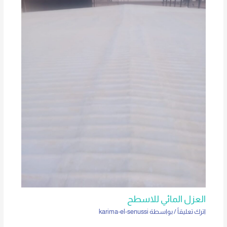
العزل المائي للاسطح
اترك تعليقاً
/ بواسطة
karima-el-senussi