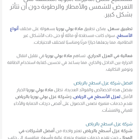
التعرض للشمس والأمطار والرطوبة دون أن تتأثر
بشكل كبير.
تطبيق سهل
: يمكن تطبيق
مادة بولي يوريا
بسهولة على مختلف
أنواع
الأسطح
، سواء كانت مسطحة أو مائلة أو حتى ذات الأشكال غير
النظامية، مما يجعلها خيارًا مرنًا ومناسبًا لمختلف الاحتياجات.
فعالية في العزل الحراري
: تساهم
مادة بولي يوريا
في تقليل انتقال
الحرارة بين الداخل والخارج، مما يساعد في تحسين كفاءة استخدام الطاقة
وتوفير التكاليف.
افضل شركة عزل اسطح بالرياض
بفضل هذه الخصائص والفوائد العديدة، تظل
مادة بولي يوريا
الخيار
الأمثل
لعزل الأسطح في الرياض
، و
شركة عزل بولي يوريا بالرياض
تقدم خدمات متميزة تضمن الحصول على أقصى درجات الحماية والأداء
للمباني والمنشآت.
شركة عزل اسطح بالرياض
شركة عزل أسطح بالرياض
تعتبر واحدة من
أفضل الشركات في
المجال
، حيث تقدم خدمات متميزة بجودة عالية وأسعار منافسة. إلى جانب