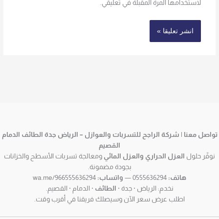
لاستخدامها المرة المقبلة في تعليقي.
تواصل معنا | شركة الراجح للتسربات والعوازل – الرياض جدة الطائف الدمام
القصيم
نوفّر حلول
العزل الحراري والعزل المائي
ومعالجة تسربات الأسطح والخزانات
بجودة مضمونة.
هاتف:
0555636294 —
واتساب:
wa.me/966555636294
نخدم: الرياض · جدة ·
الطائف
· الدمام · القصيم.
اطلب عرض سعر الآن وسيصلك فريقنا في أقرب وقت.