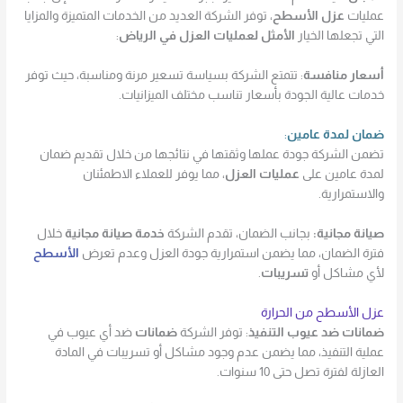
عمليات
عزل الأسطح
، توفر الشركة العديد من الخدمات المتميزة والمزايا
التي تجعلها الخيار
الأمثل لعمليات العزل في الرياض
:
أسعار منافسة
: تتمتع الشركة بسياسة تسعير مرنة ومناسبة، حيث توفر
خدمات عالية الجودة بأسعار تناسب مختلف الميزانيات.
ضمان لمدة عامين
:
تضمن الشركة جودة عملها وثقتها في نتائجها من خلال تقديم ضمان
لمدة عامين على
عمليات العزل
، مما يوفر للعملاء الاطمئنان
والاستمرارية.
صيانة مجانية:
بجانب الضمان، تقدم الشركة
خدمة صيانة مجانية
خلال
فترة الضمان، مما يضمن استمرارية جودة العزل وعدم تعرض
الأسطح
لأي مشاكل أو
تسريبات
.
عزل الأسطح من الحرارة
ضمانات ضد عيوب التنفيذ
: توفر الشركة
ضمانات
ضد أي عيوب في
عملية التنفيذ، مما يضمن عدم وجود مشاكل أو تسريبات في المادة
العازلة لفترة تصل حتى 10 سنوات.