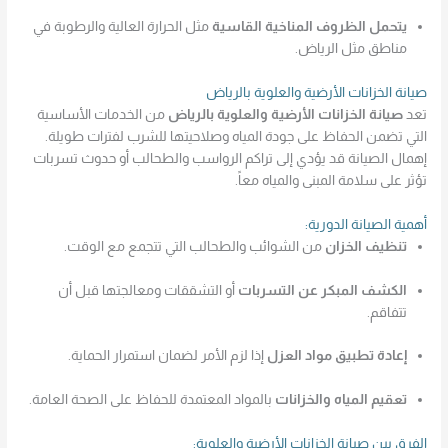
يتحمل الظروف المناخية القاسية
مثل الحرارة العالية والرطوبة في
مناطق مثل الرياض.
صيانة الخزانات الأرضية والعلوية بالرياض
تعد
صيانة الخزانات الأرضية والعلوية بالرياض
من الخدمات الأساسية
التي تضمن الحفاظ على جودة المياه وصلاحيتها للشرب لفترات طويلة.
إهمال الصيانة قد يؤدي إلى تراكم الرواسب والطحالب أو حدوث تسربات
تؤثر على سلامة المبنى والمياه معاً.
أهمية الصيانة الدورية:
تنظيف الخزان
من الشوائب والطحالب التي تتجمع مع الوقت.
الكشف المبكر عن التسربات
أو التشققات ومعالجتها قبل أن
تتفاقم.
إعادة تطبيق مواد العزل
إذا لزم الأمر لضمان استمرار الحماية.
تعقيم المياه والخزانات
بالمواد المعتمدة للحفاظ على الصحة العامة.
الفرق بين صيانة الخزانات الأرضية والعلوية: