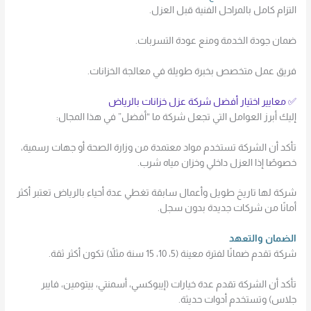
التزام كامل بالمراحل الفنية قبل العزل.
ضمان جودة الخدمة ومنع عودة التسربات.
فريق عمل متخصص بخبرة طويلة في معالجة الخزانات.
✅ معايير اختيار أفضل شركة عزل خزانات بالرياض
إليك أبرز العوامل التي تجعل شركة ما “أفضل” في هذا المجال:
تأكد أن الشركة تستخدم مواد معتمدة من وزارة الصحة أو جهات رسمية،
خصوصًا إذا العزل داخلي وخزان مياه شرب.
شركة لها تاريخ طويل وأعمال سابقة تغطي عدة أحياء بالرياض تعتبر أكثر
أمانًا من شركات جديدة بدون سجل.
الضمان والتعهد
شركة تقدم ضمانًا لفترة معينة (5، 10، 15 سنة مثلاً) تكون أكثر ثقة.
تأكد أن الشركة تقدم عدة خيارات (إيبوكسي، أسمنتي، بيتومين، فايبر
جلاس) وتستخدم أدوات حديثة.