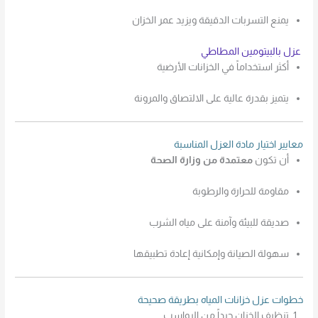
يمنع التسربات الدقيقة ويزيد عمر الخزان
عزل بالبيتومين المطاطي
أكثر استخداماً في الخزانات الأرضية
يتميز بقدرة عالية على الالتصاق والمرونة
معايير اختيار مادة العزل المناسبة
أن تكون
معتمدة من وزارة الصحة
مقاومة للحرارة والرطوبة
صديقة للبيئة وآمنة على مياه الشرب
سهولة الصيانة وإمكانية إعادة تطبيقها
خطوات عزل خزانات المياه بطريقة صحيحة
تنظيف الخزان جيداً من الرواسب