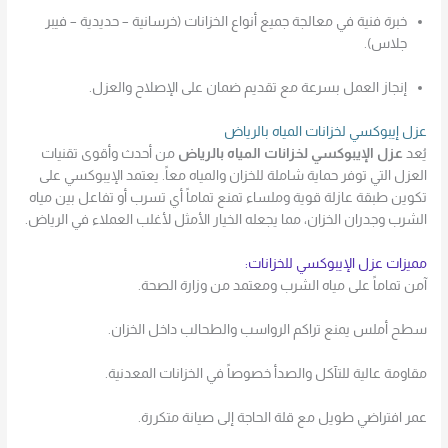
خبرة فنية في معالجة جميع أنواع الخزانات (خرسانية – حديدية – فيبر
جلاس).
إنجاز العمل بسرعة مع تقديم ضمان على الإصلاح والعزل.
عزل إيبوكسي لخزانات المياه بالرياض
يُعد
عزل الإيبوكسي لخزانات المياه بالرياض
من أحدث وأقوى تقنيات
العزل التي توفر حماية شاملة للخزان والمياه معاً. يعتمد الإيبوكسي على
تكوين طبقة عازلة قوية وملساء تمنع تماماً أي تسرب أو تفاعل بين مياه
الشرب وجدران الخزان، مما يجعله الخيار الأمثل لأغلب العملاء في الرياض.
مميزات عزل الإيبوكسي للخزانات:
آمن تماماً على مياه الشرب ومعتمد من وزارة الصحة.
سطح أملس يمنع تراكم الرواسب والطحالب داخل الخزان.
مقاومة عالية للتآكل والصدأ خصوصاً في الخزانات المعدنية.
عمر افتراضي طويل مع قلة الحاجة إلى صيانة متكررة.