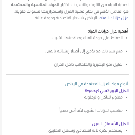
لحماية المياه من التلوث والتسربات. اختيار
المواد المناسبة والمعتمدة
هو العامل الأهم في نجاح عملية العزل واستمراريتها لسنوات طويلة.
عزل خزانات المياه
بالرياض بأسعار اقتصادية وجودة عالية
أهمية عزل خزانات المياه
الحفاظ على جودة المياه وصلاحيتها للشرب
منع تسربات قد تؤدي إلى أضرار إنشائية بالمبنى
تقليل نمو البكتيريا والطحالب داخل الخزان
أنواع مواد العزل المعتمدة في الرياض
العزل الإيبوكسي (Epoxy)
مقاوم للتآكل والرطوبة
مناسب لخزانات الشرب لأنه آمن صحياً
العزل الأسمنتي المرن
يستخدم بكثرة لأنه اقتصادي وسهل التطبيق