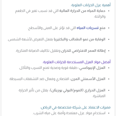
أهمية عزل الخزانات العلوية:
حماية المياه من الحرارة العالية
التي قد تسبب تغير في الطعم
والرائحة.
منع
تسربات المياه
التي قد تؤثر على المبنى والأسطح.
الوقاية من نمو الطحالب والبكتيريا
بفعل التعرض لأشعة الشمس.
إطالة العمر الافتراضي للخزان
وتقليل تكاليف الصيانة المتكررة.
أفضل مواد العزل المستخدمة للخزانات العلوية:
العزل الإيبوكسي:
طبقة قوية وصحية تمنع التسرب والتآكل.
العزل الأسمنتي المرن:
اقتصادي وفعال ضد التشققات البسيطة.
العزل الحراري (الفوم/البولي يوريثان):
يقلل من تأثير الحرارة
المباشرة.
مميزات الاعتماد على شركة متخصصة في الرياض:
استخدام مواد عزل معتمدة وآمنة على مياه الشرب.