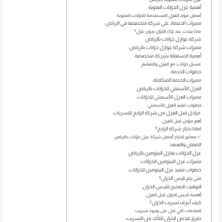
أهمية عزل الخزانات العلوية:
أفضل مواد العزل المستخدمة للخزانات العلوية:
مميزات الاعتماد على شركة متخصصة في الرياض:
ماذا يحدث عند ترك الخزان بدون عزل؟
شركة عوازل خزانات بالرياض
مميزات شركة عوازل خزانات بالرياض:
أهمية الاستعانة بشركة متخصصة:
غسيل خزانات مع العزل والتعقيم
خطوات الخدمة:
مميزات الخدمة المتكاملة:
العزل الأسمنتي للخزانات بالرياض
مميزات العزل الأسمنتي للخزانات:
خطوات تنفيذ العزل الأسمنتي:
مراحل قبل العزل من شركة الراجح للتسربات
أهم مراحل قبل العزل:
لماذا تختار شركة الراجح؟
✅ معايير اختيار أفضل شركة عزل خزانات بالرياض
الضمان والتعهد
عزل الخزانات بعازل البيتومين بالرياض
مميزات عزل البيتومين للخزانات:
خطوات تنفيذ عزل البيتومين للخزانات:
متى يتم تليس الخزان؟
التوقيت الصحيح لتليـس الخزان:
أهمية تليـس الخزان قبل العزل:
كيف أعرف تسريب الخزان؟
العلامات التي تدل على وجود تسريب:
طرق فحص الخزان للتأكد من التسريب: