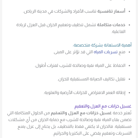
أسعار تنافسية
تناسب الأفراد والشركات في مدينة الرياض.
خدمات متكاملة
تشمل تنظيف وتعقيم الخزان قبل العزل لزيادة
الفاعلية.
أهمية الاستعانة بشركة متخصصة:
منع
تسربات المياه
التي قد تؤثر على المبنى.
الحفاظ على المياه نقية وصالحة للشرب لفترات أطول.
تقليل تكاليف الصيانة المستقبلية للخزان.
إطالة العمر الافتراضي للخزانات الأرضية والعلوية.
غسيل خزانات مع العزل والتعقيم
تُعتبر خدمة
غسيل خزانات مع العزل والتعقيم
من الحلول المتكاملة التي
تضمن بقاء المياه نقية وصالحة للشرب مع حماية الخزان من أي مشكلات
مستقبلية. فالخزان لا يكتفي فقط بالتنظيف، بل يحتاج إلى عزل يمنع
التسربات وتعقيم يقضي على البكتيريا والجراثيم.