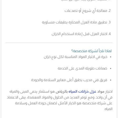
معالجة أي شروخ أو تصدعات
تطبيق مادة العزل المختارة بطبقات متساوية
اختبار العزل قبل إعادة استخدام الخزان
لماذا نلجأ لشركة متخصصة؟
خبرة في اختيار المواد المناسبة لكل نوع خزان
ضمانات طويلة المدى على الخدمة
فريق فني مدرب يطبق أعلى معايير السلامة والجودة
اختيار
مواد
عزل خزانات المياه
بالرياض
هو استثمار يحمي المبنى والمياه
في آن واحد. ومع توفر العديد من الحلول والمواد المعتمدة، يبقى الاعتماد
على شركة متخصصة هو الخيار الأمثل لضمان جودة العمل وسلامة
المياه.