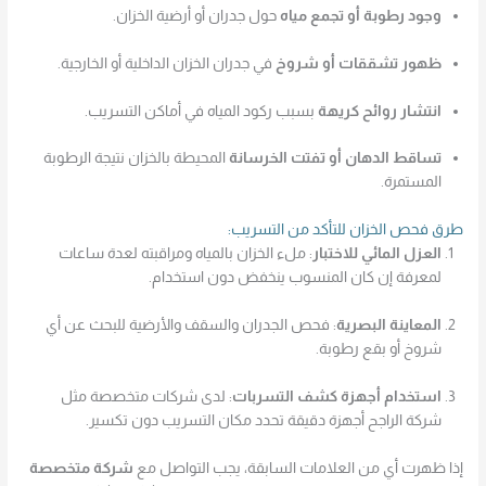
وجود رطوبة أو تجمع مياه
حول جدران أو أرضية الخزان.
ظهور تشققات أو شروخ
في جدران الخزان الداخلية أو الخارجية.
انتشار روائح كريهة
بسبب ركود المياه في أماكن التسريب.
تساقط الدهان أو تفتت الخرسانة
المحيطة بالخزان نتيجة الرطوبة
المستمرة.
طرق فحص الخزان للتأكد من التسريب:
العزل المائي للاختبار
: ملء الخزان بالمياه ومراقبته لعدة ساعات
لمعرفة إن كان المنسوب ينخفض دون استخدام.
المعاينة البصرية
: فحص الجدران والسقف والأرضية للبحث عن أي
شروخ أو بقع رطوبة.
استخدام أجهزة كشف التسربات
: لدى شركات متخصصة مثل
شركة الراجح أجهزة دقيقة تحدد مكان التسريب دون تكسير.
إذا ظهرت أي من العلامات السابقة، يجب التواصل مع
شركة متخصصة