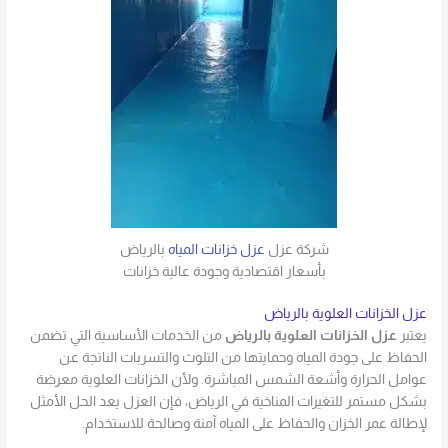
شركة عزل
عزل خزانات المياه
بالرياض
بأسعار اقتصادية وجودة عالية خزانات
عزل الخزانات العلوية بالرياض
يعتبر
عزل الخزانات العلوية بالرياض
من الخدمات الأساسية التي تضمن
الحفاظ على جودة المياه وحمايتها من التلوث والتسربات الناتجة عن
عوامل الحرارة وأشعة الشمس المباشرة. ولأن الخزانات العلوية معرضة
بشكل مستمر للتغيرات المناخية في الرياض، فإن العزل يعد الحل الأمثل
لإطالة عمر الخزان والحفاظ على المياه آمنة وصالحة للاستخدام.