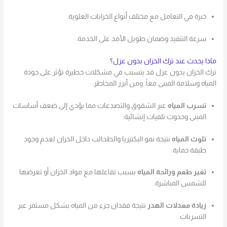
خبرة في التعامل مع مختلف أنواع الخزانات العلوية.
سرعة التنفيذ وضمان طويل الأمد على الخدمة.
ماذا يحدث عند ترك الخزان بدون عزل؟
ترك الخزان بدون عزل قد يتسبب في مشكلات خطيرة تؤثر على جودة
المياه وسلامة المبنى معاً. ومن أبرز المخاطر:
تسرب المياه
عبر الشقوق والتصدعات مما يؤدي إلى ضعف أساسات
المبنى وحدوث تلفيات إنشائية.
تلوث المياه
نتيجة نمو البكتيريا والطحالب داخل الخزان لعدم وجود
طبقة حماية.
تغير طعم ورائحة المياه
بسبب تفاعلها مع مواد الخزان أو تعرضها
للشمس المباشرة.
زيادة معدلات الهدر
نتيجة فقدان جزء من المياه بشكل مستمر عبر
التسربات.