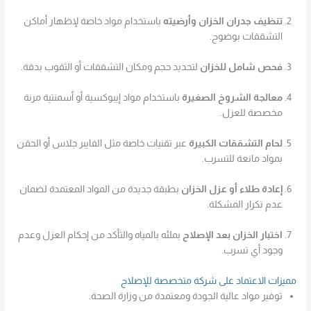
تنظيف جدران الخزان وأرضيته
باستخدام مواد خاصة لإظهار أماكن
التشققات بوضوح.
فحص شامل للخزان
لتحديد حجم ومكان التشققات أو الثقوب بدقة.
معالجة الشروخ الصغيرة
باستخدام مواد إيبوكسية أو أسمنتية مرنة
مخصصة للعزل.
لحام التشققات الكبيرة
عبر تقنيات خاصة مثل الفايبر جلاس أو الحقن
بمواد مانعة للتسرب.
إعادة طلاء أو عزل الخزان
بطبقة جديدة من المواد المعتمدة لضمان
عدم تكرار المشكلة.
اختبار الخزان بعد الإصلاح
بملئه بالمياه والتأكد من إحكام العزل وعدم
وجود أي تسرب.
مميزات الاعتماد على شركة متخصصة للإصلاح
توفير مواد عالية الجودة ومعتمدة من وزارة الصحة.