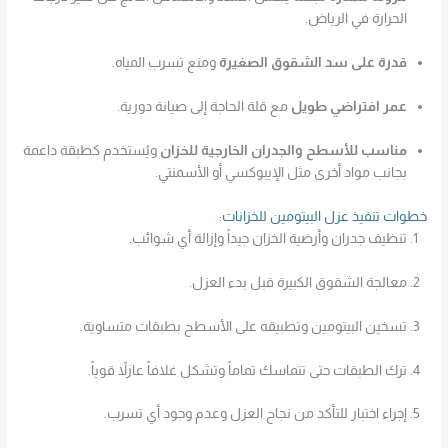
الحرارة في الرياض.
قدرة على سد الشقوق الصغيرة
ومنع تسرب المياه.
عمر افتراضي طويل
مع قلة الحاجة إلى صيانة دورية.
مناسب للأسطح والجدران الخارجية للخزان
ويُستخدم كطبقة داعمة
بجانب مواد أخرى مثل الإيبوكسي أو الأسمنتي.
خطوات تنفيذ عزل البيتومين للخزانات:
تنظيف جدران وأرضية الخزان جيداً وإزالة أي شوائب.
معالجة الشقوق الكبيرة قبل بدء العزل.
تسخين البيتومين وتطبيقه على الأسطح بطبقات متساوية.
ترك الطبقات حتى تتماسك تماماً وتشكل غلافاً عازلاً قوياً.
إجراء اختبار للتأكد من نجاح العزل وعدم وجود أي تسرب.