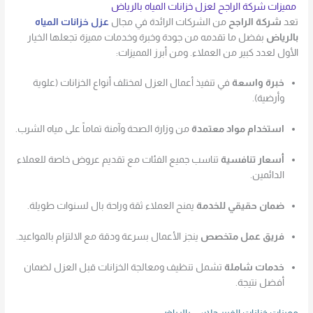
مميزات شركة الراجح لعزل خزانات المياه بالرياض
تعد
شركة الراجح
من الشركات الرائدة في مجال
عزل خزانات المياه
بالرياض
بفضل ما تقدمه من جودة وخبرة وخدمات مميزة تجعلها الخيار
الأول لعدد كبير من العملاء. ومن أبرز المميزات:
خبرة واسعة
في تنفيذ أعمال العزل لمختلف أنواع الخزانات (علوية
وأرضية).
استخدام مواد معتمدة
من وزارة الصحة وآمنة تماماً على مياه الشرب.
أسعار تنافسية
تناسب جميع الفئات مع تقديم عروض خاصة للعملاء
الدائمين.
ضمان حقيقي للخدمة
يمنح العملاء ثقة وراحة بال لسنوات طويلة.
فريق عمل متخصص
ينجز الأعمال بسرعة ودقة مع الالتزام بالمواعيد.
خدمات شاملة
تشمل تنظيف ومعالجة الخزانات قبل العزل لضمان
أفضل نتيجة.