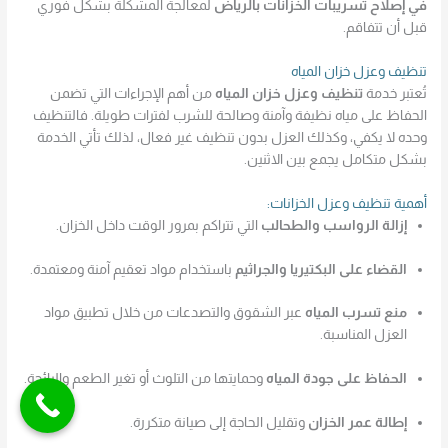
في إصلاح تسريبات الخزانات بالرياض
لمعالجة المشكلة بشكل فوري
قبل أن تتفاقم.
تنظيف وعزل خزان المياه
تُعتبر خدمة
تنظيف وعزل خزان المياه
من أهم الإجراءات التي تضمن
الحفاظ على مياه نظيفة وآمنة وصالحة للشرب لفترات طويلة. فالتنظيف
وحده لا يكفي، وكذلك العزل بدون تنظيف غير فعال، لذلك تأتي الخدمة
بشكل متكامل يجمع بين الاثنين.
أهمية تنظيف وعزل الخزانات:
إزالة الرواسب والطحالب
التي تتراكم بمرور الوقت داخل الخزان.
القضاء على البكتيريا والجراثيم
باستخدام مواد تعقيم آمنة ومعتمدة.
منع تسرب المياه
عبر الشقوق والتصدعات من خلال تطبيق مواد
العزل المناسبة.
الحفاظ على جودة المياه
وحمايتها من التلوث أو تغير الطعم والرائحة.
إطالة عمر الخزان
وتقليل الحاجة إلى صيانة متكررة.