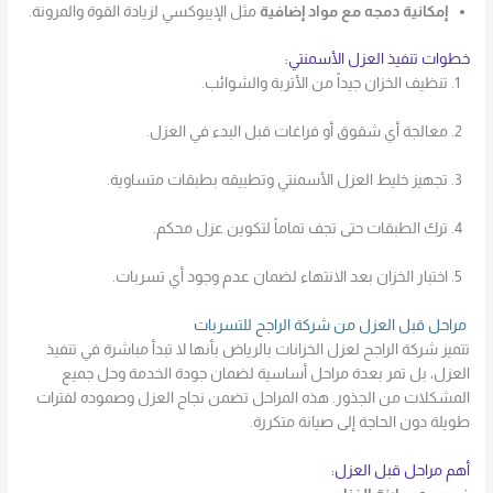
إمكانية دمجه مع مواد إضافية
مثل الإيبوكسي لزيادة القوة والمرونة.
خطوات تنفيذ العزل الأسمنتي:
تنظيف الخزان جيداً من الأتربة والشوائب.
معالجة أي شقوق أو فراغات قبل البدء في العزل.
تجهيز خليط العزل الأسمنتي وتطبيقه بطبقات متساوية.
ترك الطبقات حتى تجف تماماً لتكوين عزل محكم.
اختبار الخزان بعد الانتهاء لضمان عدم وجود أي تسربات.
مراحل قبل العزل من شركة الراجح للتسربات
تتميز شركة الراجح لعزل الخزانات بالرياض بأنها لا تبدأ مباشرة في تنفيذ
العزل، بل تمر بعدة مراحل أساسية لضمان جودة الخدمة وحل جميع
المشكلات من الجذور. هذه المراحل تضمن نجاح العزل وصموده لفترات
طويلة دون الحاجة إلى صيانة متكررة.
أهم مراحل قبل العزل: