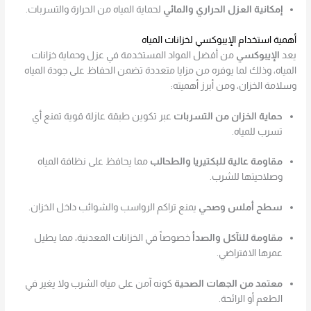
إمكانية العزل الحراري والمائي
لحماية المياه من الحرارة والتسربات.
أهمية استخدام الإيبوكسي لخزانات المياه
يعد
الإيبوكسي
من أفضل المواد المستخدمة في عزل وحماية خزانات
المياه، وذلك لما يوفره من مزايا متعددة تضمن الحفاظ على جودة المياه
وسلامة الخزان، ومن أبرز أهميته:
حماية الخزان من التسربات
عبر تكوين طبقة عازلة قوية تمنع أي
تسرب للمياه.
مقاومة عالية للبكتيريا والطحالب
مما يحافظ على نظافة المياه
وصلاحيتها للشرب.
سطح أملس وصحي
يمنع تراكم الرواسب والشوائب داخل الخزان.
مقاومة للتآكل والصدأ
خصوصاً في الخزانات المعدنية، مما يطيل
عمرها الافتراضي.
معتمد من الجهات الصحية
كونه آمن على مياه الشرب ولا يغير في
الطعم أو الرائحة.