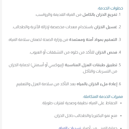
خطوات الخدمة:
تفريغ الخزان بالكامل
من المياه القديمة والرواسب.
غسيل الخزان
باستخدام معدات مخصصة لإزالة الأتربة والطحالب.
التعقيم بمواد آمنة ومعتمدة
من وزارة الصحة لضمان سلامة المياه.
فحص الخزان
للتأكد من خلوه من التشققات أو العيوب.
تطبيق طبقات العزل المناسبة
(إيبوكسي أو أسمنتي) لحماية الخزان
من التسربات والتآكل.
إعادة ملء الخزان بالمياه
بعد التأكد من سلامة العزل والتعقيم.
مميزات الخدمة المتكاملة:
الحفاظ على المياه نظيفة وصحية لفترات طويلة.
منع نمو البكتيريا والطحالب داخل الخزان.
حماية المبنى من أضرار
تسربات المياه
.