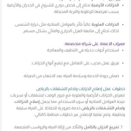
الخزانات الأرضية
تحتاج إلى فحص دوري للشروخ في الجدران والأرضية
بسبب تعرضها للرطوبة والتربة المحيطة.
الخزانات العلوية
غالباً تتأثر بالعوامل المناخية مثل حرارة الشمس،
لذلك تحتاج إلى متابعة العزل الحراري والمائي بشكل مستمر.
مميزات الاعتماد على شركة متخصصة:
استخدام أدوات حديثة في التنظيف والمعالجة.
فريق عمل مدرب على التعامل مع جميع أنواع الخزانات.
ضمان جودة الخدمة وسلامة المياه بعد الانتهاء من الصيانة.
خطوات عمل إصلاح الخزانات ولحام التشققات بالرياض
تتعرض الخزانات الأرضية والعلوية مع مرور الوقت لتشققات أو تسربات
نتيجة العوامل المناخية أو سوء الاستخدام، مما يجعل
إصلاح الخزانات
ولحام التشققات بالرياض
خدمة ضرورية للحفاظ على المياه سليمة
ونظيفة. وتتم عملية الإصلاح عبر خطوات منظمة كالتالي:
تفريغ الخزان بالكامل
والتأكد من إزالة المياه والرواسب المتجمعة.