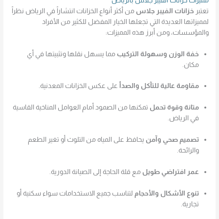
مميزات خزانات الفيبر جلاس بالرياض
تعتبر
خزانات الفيبر جلاس
من أكثر أنواع الخزانات انتشاراً في الرياض نظراً
لمميزاتها العديدة التي تجعلها الخيار المفضل للكثير من الأفراد
والمؤسسات، ومن أبرز هذه المميزات:
خفة الوزن وسهولة التركيب
مما يسهل نقلها وتثبيتها في أي
مكان.
مقاومة عالية للتآكل والصدأ
على عكس الخزانات المعدنية.
متانة وقوة تحمل
تمكنها من الصمود أمام العوامل المناخية القاسية
في الرياض.
تصميم صحي وآمن
يحافظ على المياه من التلوث أو تغير الطعم
والرائحة.
عمر افتراضي طويل
مع قلة الحاجة إلى الصيانة الدورية.
تنوع الأشكال والأحجام
لتناسب جميع الاستخدامات سواء سكنية أو
تجارية.