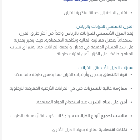
تقليل الحاجة إلى صيانة متكررة للخزان.
العزل الأسمنتي للخزانات بالرياض
يُعد
العزل الأسمنتي للخزانات بالرياض
واحداً من أكثر طرق العزل
استخداماً بفضل فعاليته العالية وتكلفته الاقتصادية. حيث يتميز بقدرته
على سد المسام الدقيقة في جدران وأرضية الخزانات، مما يمنع أي تسرب
للمياه ويحافظ على الخزان آمن لفترات طويلة.
مميزات العزل الأسمنتي للخزانات:
قوة الالتصاق
بجدران وأرضيات الخزان مما يضمن طبقة متماسكة.
مقاومة عالية للتسربات
حتى في الخزانات الأرضية المعرضة للرطوبة.
آمن على مياه الشرب
عند استخدام المواد المعتمدة.
مناسب لجميع أنواع الخزانات
سواء كانت خرسانية أو مبنية بالطوب.
تكلفة اقتصادية
مقارنة بمواد العزل الأخرى.