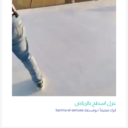
عزل اسطح بالرياض
اترك تعليقاً
/ بواسطة
karima-el-senussi