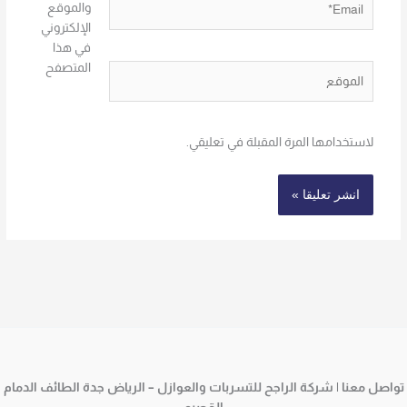
والموقع
الإلكتروني
في هذا
المتصفح
الموقع
لاستخدامها المرة المقبلة في تعليقي.
تواصل معنا | شركة الراجح للتسربات والعوازل – الرياض جدة الطائف الدمام