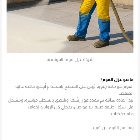
شركة عزل فوم بالمونسية
ما هو عزل الفوم؟
الفوم هو مادة رغوية تُرش على السطح باستخدام أجهزة خاصة عالية
الضغط.
تبدأ المادة سائلة ثم تتمدد فور رشّها، وتلتصق بالسطح مباشرة، وتتشكل
على شكل طبقة صلبة، بلا فواصل، تغطي كل الزوايا والحواف
والمنخفضات.
وما يميز الفوم عن غيره: