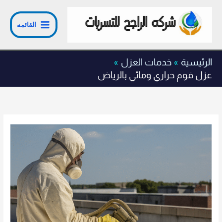
خطي
لى
القائمه
لمحتوى
الرئيسية
خدمات العزل
عزل فوم حراري ومائي بالرياض