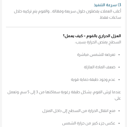
3) سرعة التنفيذ
أغلب العملاء يفضلون حلول سريعة وفعّالة… والفوم يتم تركيبه خلال
ساعات فقط.
العزل الحراري بالفوم – كيف يعمل؟
السطح يمتص الحرارة بسبب:
تعرضه للشمس مباشرة
ضعف المادة العازلة
عدم وجود طبقة حماية قوية
عندما يُرش الفوم، يشكل طبقة رغوية سماكتها من 3 إلى 5 سم، وتعمل
على:
منع انتقال الحرارة من السطح إلى داخل المنزل
عكس جزء كبير من حرارة الشمس