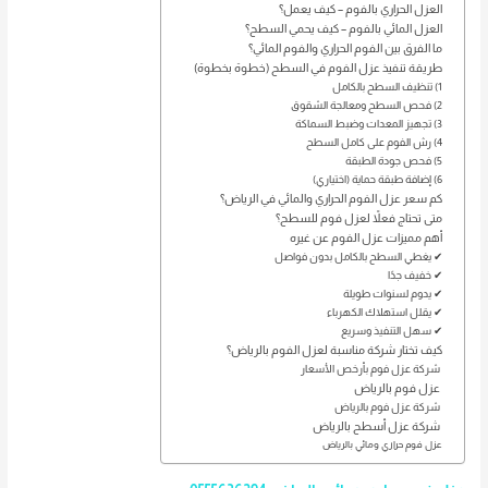
العزل الحراري بالفوم – كيف يعمل؟
العزل المائي بالفوم – كيف يحمي السطح؟
ما الفرق بين الفوم الحراري والفوم المائي؟
طريقة تنفيذ عزل الفوم في السطح (خطوة بخطوة)
1) تنظيف السطح بالكامل
2) فحص السطح ومعالجة الشقوق
3) تجهيز المعدات وضبط السماكة
4) رش الفوم على كامل السطح
5) فحص جودة الطبقة
6) إضافة طبقة حماية (اختياري)
كم سعر عزل الفوم الحراري والمائي في الرياض؟
متى تحتاج فعلاً لعزل فوم للسطح؟
أهم مميزات عزل الفوم عن غيره
✔ يغطي السطح بالكامل بدون فواصل
✔ خفيف جدًا
✔ يدوم لسنوات طويلة
✔ يقلل استهلاك الكهرباء
✔ سهل التنفيذ وسريع
كيف تختار شركة مناسبة لعزل الفوم بالرياض؟
شركة عزل فوم بأرخص الأسعار
عزل فوم بالرياض
شركة عزل فوم بالرياض
شركة عزل أسطح بالرياض
عزل فوم حراري ومائي بالرياض