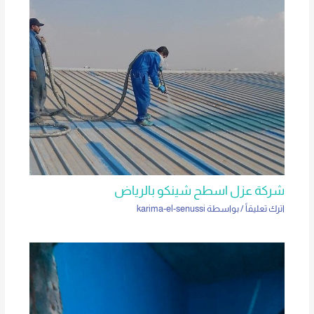
شركة عزل اسطح شينكو بالرياض
اترك تعليقاً
/ بواسطة
karima-el-senussi