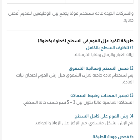
والشركات الجيدة عادة تستخدم فومًا يجمع بين الوظيفتين لتقديم أفضل
حماية.
طريقة تنفيذ عزل الفوم في السطح (خطوة بخطوة)
1) تنظيف السطح بالكامل
إزالة الغبار والرمال وبقايا الخرسانة.
2) فحص السطح ومعالجة الشقوق
يتم استخدام مادة خاصة لملء الشقوق قبل رش الفوم لضمان ثبات
المادة.
3) تجهيز المعدات وضبط السماكة
السماكة المناسبة غالبًا تكون بين
3 – 5 سم
حسب حالة السطح.
4) رش الفوم على كامل السطح
يتم الرش بشكل متساوي، مع التركيز على الزوايا والحواف.
5) فحص جودة الطبقة