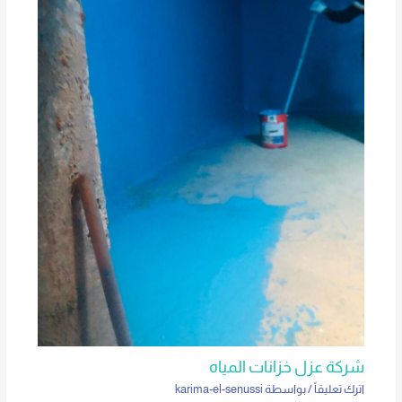
شركة عزل خزانات المياه
اترك تعليقاً
/ بواسطة
karima-el-senussi