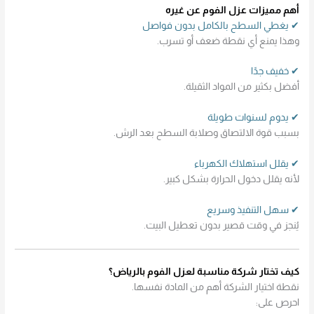
أهم مميزات عزل الفوم عن غيره
✔ يغطي السطح بالكامل بدون فواصل
وهذا يمنع أي نقطة ضعف أو تسرب.
✔ خفيف جدًا
أفضل بكثير من المواد الثقيلة.
✔ يدوم لسنوات طويلة
بسبب قوة الالتصاق وصلابة السطح بعد الرش.
✔ يقلل استهلاك الكهرباء
لأنه يقلل دخول الحرارة بشكل كبير.
✔ سهل التنفيذ وسريع
يُنجز في وقت قصير بدون تعطيل البيت.
كيف تختار شركة مناسبة لعزل الفوم بالرياض؟
نقطة اختيار الشركة أهم من المادة نفسها.
احرص على: