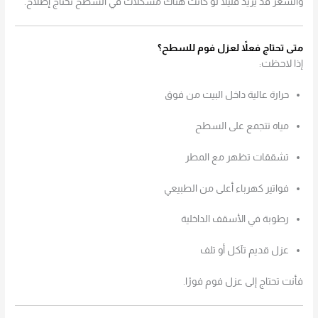
والسعر قد يزيد قليلًا لو كانت هناك مشكلات في السطح تحتاج إصلاح.
متى تحتاج فعلاً لعزل فوم للسطح؟
إذا لاحظت:
حرارة عالية داخل البيت من فوق
مياه تتجمع على السطح
تشققات تظهر مع المطر
فواتير كهرباء أعلى من الطبيعي
رطوبة في الأسقف الداخلية
عزل قديم تآكل أو تلف
فأنت تحتاج إلى عزل فوم فورًا.