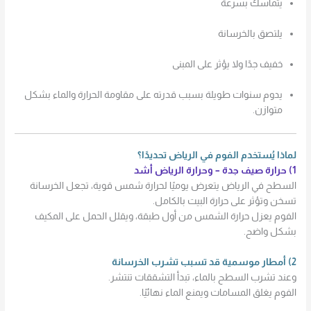
يتماسك بسرعة
يلتصق بالخرسانة
خفيف جدًا ولا يؤثر على المبنى
يدوم سنوات طويلة بسبب قدرته على مقاومة الحرارة والماء بشكل
متوازن.
لماذا يُستخدم الفوم في الرياض تحديدًا؟
1) حرارة صيف جدة – وحرارة الرياض أشد
السطح في الرياض يتعرض يوميًا لحرارة شمس قوية، تجعل الخرسانة
تسخن وتؤثر على حرارة البيت بالكامل.
الفوم يعزل حرارة الشمس من أول طبقة، ويقلل الحمل على المكيف
بشكل واضح.
2) أمطار موسمية قد تسبب تشرب الخرسانة
وعند تشرب السطح بالماء، تبدأ التشققات تنتشر.
الفوم يغلق المسامات ويمنع الماء نهائيًا.