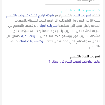
كشف تسربات المياه بالقصيم
كشف
تسربات المياه
بالقصيم توفر
شركة الراجح كشف تسربات بالقصيم
حيث اننا من اهم واول الشركات التى توفر احدث الاجهزة والمعدات
الحديثه واعلى تقنيه التى تساعدنا.
تسربات المياه
. ثم كشف بالقصيم في
سرعة الكشف عن التسريب بأسرع وقت مما يجعلنا ثم شركة نعالج
مشكله لتسريب فورا وبسهوله كما اننا نعطى
تسربات المياه
ضمان علي
العمل ثم والتصليح الذي قدمناه من جهه
شركة تسربات المياه
.كشف
بالقصيم .
تسربات المياة بالقصيم
ماهى علامات تسرب المياه فى المبانى ؟