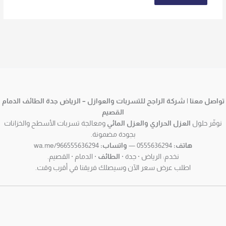
تواصل معنا | شركة الراجح للتسربات والعوازل – الرياض جدة الطائف الدمام
القصيم
نوفّر حلول
العزل الحراري والعزل المائي
ومعالجة تسربات الأسطح والخزانات
بجودة مضمونة.
هاتف:
0555636294 —
واتساب:
wa.me/966555636294
نخدم: الرياض · جدة ·
الطائف
· الدمام · القصيم.
اطلب عرض سعر الآن وسيصلك فريقنا في أقرب وقت.