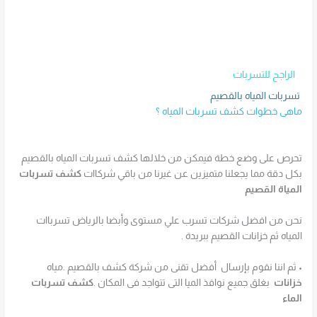
الراجح للتسربات
تسربات المياه بالقصيم
ماهى خطوات كشف تسربات المياه ؟
تحرص على وضع خطة فيمكن من خلالها كشف تسربات المياه بالقصيم
بكل دقة مما يجعلنا متميزين عن غيرنا من باقي شركاات
كشف تسربات
المياة القصيم
نحن من افضل شركات تسرب علي مستوى وأبضا بالرياض تسرباات
المياه ثم خزانات القصيم ببريدة .
• ثم اننا نقوم بإرسال أفضل تقنى من شركة كشف بالقصيم .مياه
خزانات
بغلق جميع نوافذ الميا التى تتواجد فى المكان .
كشف تسربات
الماء