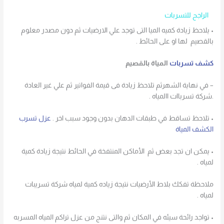
الراجح للتسربات
• يلاحظ زيادة كميه الميا التى توجد علي الارضيات ثم دون مصدر معلوم
بالقصيم لها او على الحائط .
كشف تسربات
المياة بالقصيم
– في نهاية الشهرثم تلاحظ زيادة فى قيمة الفواتير ثم علي غير العادة
.شركة تسرباات االمياه .
• تلاحظ تساقط في طبقات الدهان بدون وجود سبب اخر .
عزل تسرب
الكشف المياة
• يمكن ان تجد بعض ثم الأماكن المنتفخة في الحائط نتيجة زيادة كمية
لمياه .
ملاحظة تفكك بلاط الأرضيات نتيجة زياده كمية لمياه شركة تسريبات
لمياه .
• تواجد رائحة سيئه في المكان ثم والتى نتنج من عزل تراكم المياه المسربه