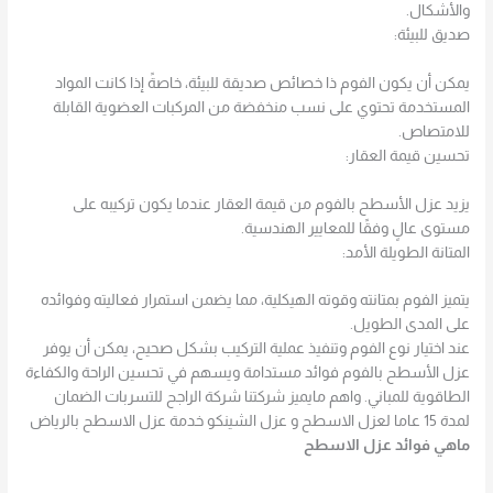
والأشكال.
صديق للبيئة:
يمكن أن يكون الفوم ذا خصائص صديقة للبيئة، خاصةً إذا كانت المواد
المستخدمة تحتوي على نسب منخفضة من المركبات العضوية القابلة
للامتصاص.
تحسين قيمة العقار:
يزيد عزل الأسطح بالفوم من قيمة العقار عندما يكون تركيبه على
مستوى عالٍ وفقًا للمعايير الهندسية.
المتانة الطويلة الأمد:
يتميز الفوم بمتانته وقوته الهيكلية، مما يضمن استمرار فعاليته وفوائده
على المدى الطويل.
عند اختيار نوع الفوم وتنفيذ عملية التركيب بشكل صحيح، يمكن أن يوفر
عزل الأسطح بالفوم فوائد مستدامة ويسهم في تحسين الراحة والكفاءة
الطاقوية للمباني. واهم مايميز شركتنا شركة الراجح للتسربات الضمان
لمدة 15 عاما لعزل الاسطح و عزل الشينكو خدمة عزل الاسطح بالرياض
ماهي فوائد عزل الاسطح