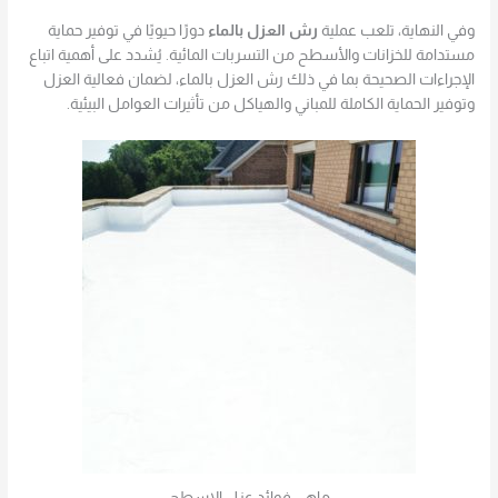
وفي النهاية، تلعب عملية
رش العزل بالماء
دورًا حيويًا في توفير حماية
مستدامة للخزانات والأسطح من التسربات المائية. يُشدد على أهمية اتباع
الإجراءات الصحيحة بما في ذلك رش العزل بالماء، لضمان فعالية العزل
وتوفير الحماية الكاملة للمباني والهياكل من تأثيرات العوامل البيئية.
ماهي فوائد عزل الاسطح