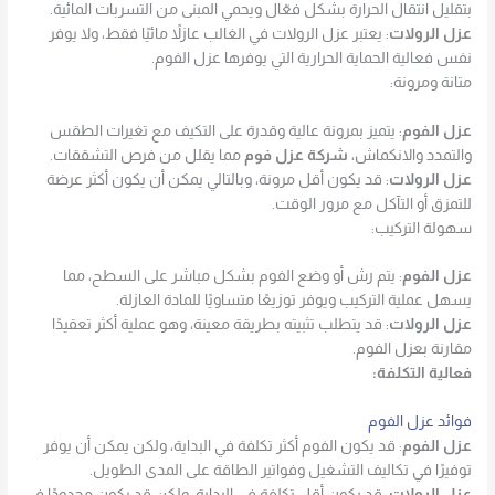
بتقليل انتقال الحرارة بشكل فعّال ويحمي المبنى من التسربات المائية.
عزل الرولات
: يعتبر عزل الرولات في الغالب عازلاً مائيًا فقط، ولا يوفر
نفس فعالية الحماية الحرارية التي يوفرها عزل الفوم.
متانة ومرونة:
عزل الفوم
: يتميز بمرونة عالية وقدرة على التكيف مع تغيرات الطقس
والتمدد والانكماش،
شركة عزل فوم
مما يقلل من فرص التشققات.
عزل الرولات
: قد يكون أقل مرونة، وبالتالي يمكن أن يكون أكثر عرضة
للتمزق أو التآكل مع مرور الوقت.
سهولة التركيب:
عزل الفوم
: يتم رش أو وضع الفوم بشكل مباشر على السطح، مما
يسهل عملية التركيب ويوفر توزيعًا متساويًا للمادة العازلة.
عزل الرولات
: قد يتطلب تثبيته بطريقة معينة، وهو عملية أكثر تعقيدًا
مقارنة بعزل الفوم.
فعالية التكلفة:
فوائد عزل الفوم
عزل الفوم
: قد يكون الفوم أكثر تكلفة في البداية، ولكن يمكن أن يوفر
توفيرًا في تكاليف التشغيل وفواتير الطاقة على المدى الطويل.
عزل الرولات
: قد يكون أقل تكلفة في البداية، ولكن قد يكون محدودًا في