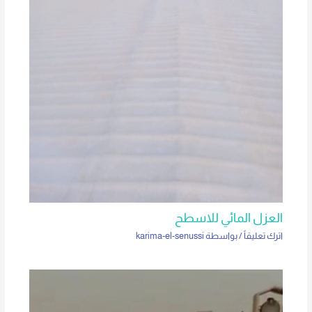
العزل المائي للاسطح
اترك تعليقاً
/ بواسطة
karima-el-senussi