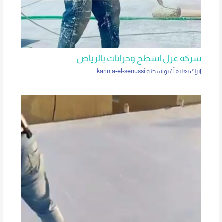
شركة عزل اسطح وخزانات بالرياض
اترك تعليقاً
/ بواسطة
karima-el-senussi