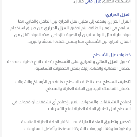
الأسفلت لتحقيق
عزل مائي
فعال.
العزل الحراري:
العزل الحراري يهدف إلى تقليل نقل الحرارة بين الداخل والخارج، مما
يساهم في توفير الطاقة. يتم تحقيق
العزل الحراري
عن طريق استخدام
مواد عازلة مثل البوليستيرين أو الصوف الزجاجي. هذه المواد تقلل من
انتقال الحرارة بين الأسطح، مما يحسن كفاءة التدفئة والتبريد.
خطوات عزل الأسطح:
تطبيق
العزل المائي والحراري على الأسطح
يتطلب اتباع خطوات محددة
لضمان الفعالية والمتانة. إليك بعض الخطوات الأساسية:
تنظيف السطح
: يجب تنظيف السطح بعناية من الأوساخ والشوائب
لضمان التماسك الجيد بين المادة العازلة والسطح.
إصلاح التشققات والفجوات
: يتعين إصلاح أي تشققات أو فجوات في
السطح قبل تطبيق المادة العازلة لمنع التسربات.
تحضير وتطبيق المادة العازلة
: يجب اختيار المادة العازلة المناسبة
وتطبيقها وفقاً لتوجيهات الشركة المصنعة وأفضل الممارسات.