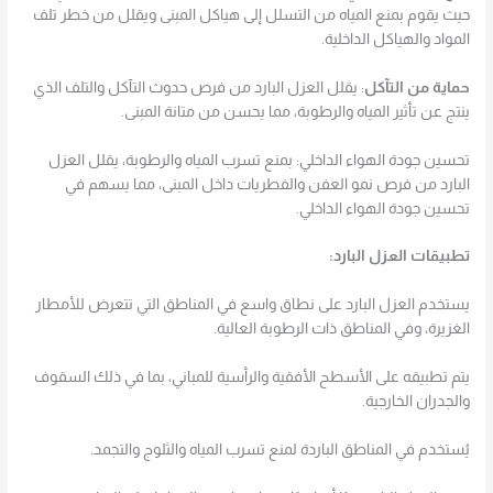
حيث يقوم بمنع المياه من التسلل إلى هياكل المبنى ويقلل من خطر تلف
المواد والهياكل الداخلية.
حماية من التآكل
: يقلل العزل البارد من فرص حدوث التآكل والتلف الذي
ينتج عن تأثير المياه والرطوبة، مما يحسن من متانة المبنى.
تحسين جودة الهواء الداخلي: بمنع تسرب المياه والرطوبة، يقلل العزل
البارد من فرص نمو العفن والفطريات داخل المبنى، مما يسهم في
تحسين جودة الهواء الداخلي.
تطبيقات العزل البارد:
يستخدم العزل البارد على نطاق واسع في المناطق التي تتعرض للأمطار
الغزيرة، وفي المناطق ذات الرطوبة العالية.
يتم تطبيقه على الأسطح الأفقية والرأسية للمباني، بما في ذلك السقوف
والجدران الخارجية.
يُستخدم في المناطق الباردة لمنع تسرب المياه والثلوج والتجمد.