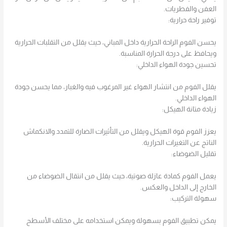
العفن والفطريات.
توفير راحة حرارية:
يحسن الفوم الراحة الحرارية داخل المباني، حيث يقلل من التقلبات الحرارية
ويحافظ على درجة الحرارة المناسبة.
تحسين جودة الهواء الداخلي:
يقلل الفوم من انتشار الهواء غير المرغوب فيه والغبار، مما يحسن جودة
الهواء الداخلي.
زيادة متانة الهيكل:
يعزز الفوم قوة الهيكل ويقلل من التأثيرات الضارة للتمدد والانكماش
الناتج عن التغيرات الحرارية.
تقليل الضوضاء:
يعمل الفوم كمادة عازلة صوتية، حيث يقلل من انتقال الضوضاء من
الخارج إلى الداخل والعكس.
سهولة التركيب:
يمكن تطبيق الفوم بسهولة ويمكن استخدامه على مختلف الأسطح