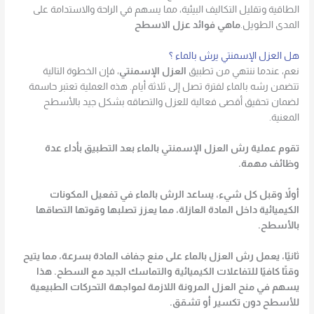
الطاقية وتقليل التكاليف البيئية، مما يسهم في الراحة والاستدامة على
المدى الطويل.
ماهي فوائد عزل الاسطح
هل العزل الإسمنتي يرش بالماء ؟
نعم، عندما ننتهي من تطبيق
العزل الإسمنتي
، فإن الخطوة التالية
تتضمن رشه بالماء لفترة تصل إلى ثلاثة أيام. هذه العملية تعتبر حاسمة
لضمان تحقيق أقصى فعالية للعزل والتصاقه بشكل جيد بالأسطح
المعنية.
تقوم عملية رش العزل الإسمنتي بالماء بعد التطبيق بأداء عدة
وظائف مهمة.
أولاً وقبل كل شيء، يساعد الرش بالماء في تفعيل المكونات
الكيميائية داخل المادة العازلة، مما يعزز تصلبها وقوتها التصاقها
بالأسطح.
ثانيًا، يعمل رش العزل بالماء على منع جفاف المادة بسرعة، مما يتيح
وقتًا كافيًا للتفاعلات الكيميائية والتماسك الجيد مع السطح. هذا
يسهم في منح العزل المرونة اللازمة لمواجهة التحركات الطبيعية
للأسطح دون تكسير أو تشقق.