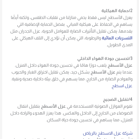
2/حماية الهيكلية
يعزل الأسطح ليس فقط يحمي منازلنا من تقلبات الطقس، ولكنه أيضًا
يساهم في الحفاظ على هيكلية المباني. بفضل الحماية الإضافية التي
يقدمها، يمكن تقليل التأثيرات الضارة للعوامل الجوية، عزل الجدران مثل
التسربات المائية
والرطوبة، التي يمكن أن تؤدي إلى التلف الهيكلي على
المدى الطويل.
3/تحسين جودة الهواء الداخلي
عزل الأسطح
يلعب دورًا هامًا في تحسين جودة الهواء داخل المنزل.
عندما يتم
عزل الأسطح
بشكل جيد، يمكن تقليل اختراق الغبار والحبوب
والعوادم الضارة من الخارج، مما يسهم في خلق بيئة داخلية صحية ونقية.
عزل اسطح
4/تقليل الضجيج
تقوم العوازل الصوتية المستخدمة في
عزل الأسطح
بتقليل انتقال
الضوضاء من الخارج إلى الداخل والعكس. هذا يعزز الهدوء والراحة داخل
المنزل، مما يساهم في تحسين جودة حياة السكان.
شركة عزل الاسطح بالرياض