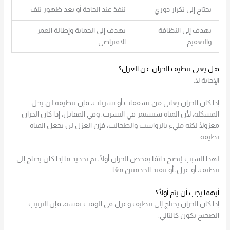
يحتاج إلى تكرار دوري
يُنفذ عند الحاجة أو بعد ظهور تلف
يهدف إلى النظافة
يهدف إلى الحماية وإطالة العمر
والتعقيم
الافتراضي
هل يغني تنظيف الخزان عن العزل؟
الإجابة لا.
إذا كان الخزان يعاني من تشققات أو تسربات، فإن تنظيفه لن يحل
المشكلة، لأن المياه ستستمر في التسرب. وفي المقابل، إذا كان الخزان
معزولًا لكنه مليء بالرواسب والطحالب، فإن العزل لن يجعل المياه
نظيفة.
لهذا السبب يُنصح دائمًا بفحص الخزان أولًا، ثم تحديد ما إذا كان يحتاج إلى
تنظيف، أو عزل، أو تنفيذ الخدمتين معًا.
أيهما يجب أن يتم أولًا؟
إذا كان الخزان يحتاج إلى تنظيف وعزل في الوقت نفسه، فإن الترتيب
الصحيح يكون كالتالي: