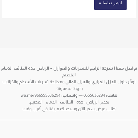
تواصل معنا | شركة الراجح للتسربات والعوازل – الرياض جدة الطائف الدمام
القصيم
نوفّر حلول
العزل الحراري والعزل المائي
ومعالجة تسربات الأسطح والخزانات
بجودة مضمونة.
هاتف:
0555636294 —
واتساب:
wa.me/966555636294
نخدم: الرياض · جدة ·
الطائف
· الدمام · القصيم.
اطلب عرض سعر الآن وسيصلك فريقنا في أقرب وقت.