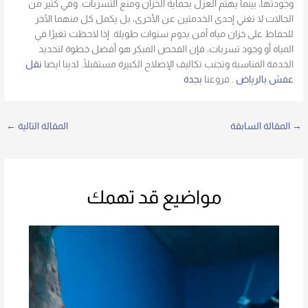
وجودتها، بينما يهتم العزل بحماية الخزان ومنع التسربات. وفي كثير من
الحالات لا تغني إحدى الخدمتين عن الأخرى، بل يكمل كل منهما الآخر
للحفاظ على خزان مياه آمن يدوم سنوات طويلة. إذا لاحظت تغيرًا في
المياه أو وجود تسربات، فإن الفحص المبكر هو أفضل خطوة لتحديد
الخدمة المناسبة وتجنب تكاليف الإصلاح الكبيرة مستقبلًا. لدينا ايضا
نقل
عفش بالرياض
. فروعنا
بجدة
→
المقالة السابقة
المقالة التالية
←
مواضيع قد تهمك