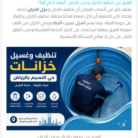
الفرق بين تنظيف الخزان وعزل الخزان.. أيهما تحتاج أولًا؟
يعتقد كثير من أصحاب المنازل أن تنظيف الخزان و
عزل الخزان
خدمة
واحدة، لكن الحقيقة أن لكل منهما هدفًا مختلفًا. تنظيف الخزان يحافظ
على جودة المياه، بينما يمنع
العزل
تسرب المياه
ويحمي الخزان من التلف.
معرفة الفرق بينهما تساعدك على اختيار الخدمة المناسبة وتجنب إنفاق
المال على حل لا يعالج المشكلة الأساسية.
الفرق بين تنظيف الخزان وعزل الخزان