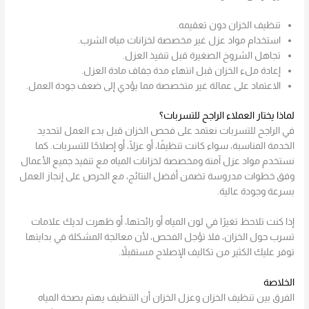
تنظيف الخزان دون تعقيمه.
استخدام مواد عزل غير مخصصة لخزانات مياه الشرب.
تجاهل الشروخ الصغيرة قبل تنفيذ العزل.
إعادة ملء الخزان قبل انتهاء مدة جفاف مادة العزل.
الاعتماد على عمالة غير متخصصة مما يؤدي إلى ضعف جودة العمل.
لماذا يختار العملاء الراجح للتسربات؟
في الراجح للتسربات نعتمد على فحص الخزان قبل بدء العمل لتحديد
الخدمة المناسبة، سواء كانت تنظيفًا، أو عزلًا، أو إصلاحًا للتسربات. كما
نستخدم مواد عزل آمنة ومخصصة لخزانات المياه مع تنفيذ جميع الأعمال
وفق خطوات مدروسة تضمن أفضل النتائج، مع الحرص على إنجاز العمل
بسرعة وجودة عالية.
إذا كنت تلاحظ تغيرًا في لون المياه أو رائحتها، أو ظهرت لديك علامات
تسرب حول الخزان، فلا تؤجل الفحص، لأن معالجة المشكلة في بدايتها
توفر عليك الكثير من تكاليف الإصلاح مستقبلاً.
الخلاصة
الفرق بين تنظيف الخزان وعزل الخزان أن التنظيف يهتم بصحة المياه