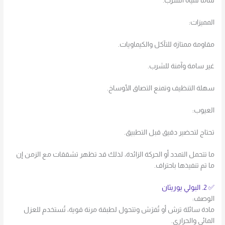
تمامًا لمياه الشرب.
المميزات:
مقاومة ممتازة للتآكل والكيماويات.
غير سامة وآمنة للشرب.
سهلة التنظيف وتمنع التصاق الأوساخ.
العيوب:
تحتاج لتحضير دقيق قبل التطبيق.
ما تتحمل التمدد أو الحركة الزائدة، لذلك قد تظهر تشققات مع الزمن إن
ما تم تنفيذها باحتراف.
✅ 2. البولي يوريثان
الوصف:
مادة سائلة ترش أو تُفرَش وتتحول لطبقة مرنة قوية، تُستخدم للعزل
المائي والحراري.