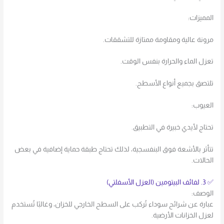
المميزات:
مرونة عالية ومقاومة ممتازة للتشققات.
تعزل الماء والحرارة بنفس الوقت.
تلتصق بجميع أنواع الأسطح.
العيوب:
تحتاج لأيدي خبيرة في التطبيق.
تتأثر بالأشعة فوق البنفسجية، لذلك تحتاج طبقة حماية إضافية في بعض
الحالات.
✅ 3. لفائف البيتومين (العزل الأسفلتي)
الوصف:
عبارة عن شرائح سوداء تُركب على السطح الخارجي للخزان، وغالبًا تُستخدم
لعزل الخزانات الأرضية.