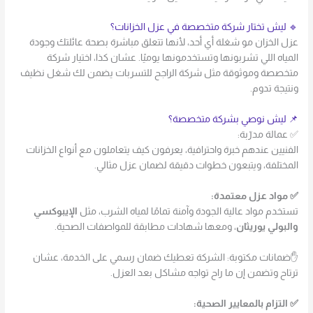
🔹 ليش تختار شركة متخصصة في عزل الخزانات؟
عزل الخزان مو شغلة أي أحد، لأنها تتعلق مباشرة بصحة عائلتك وجودة
المياه اللي تشربونها وتستخدمونها يوميًا. عشان كذا، اختيار شركة
متخصصة وموثوقة مثل شركة الراجح للتسربات يضمن لك شغل نظيف
ونتيجة تدوم.
📌 ليش نوصي بشركة متخصصة؟
✅ عمالة مدرّبة:
الفنيين عندهم خبرة واحترافية، يعرفون كيف يتعاملون مع أنواع الخزانات
المختلفة، ويتبعون خطوات دقيقة لضمان عزل مثالي.
✅ مواد عزل معتمدة:
تستخدم مواد عالية الجودة وآمنة تمامًا لمياه الشرب، مثل
الإيبوكسي
والبولي يوريثان
، ومعها شهادات مطابقة للمواصفات الصحية.
✋ضمانات مكتوبة: الشركة تعطيك ضمان رسمي على الخدمة، عشان
ترتاح وتضمن إن ما راح تواجه مشاكل بعد العزل.
✅ التزام بالمعايير الصحية: