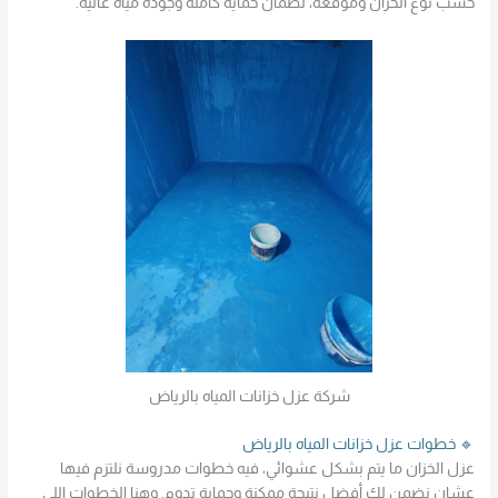
حسب نوع الخزان وموقعه، لضمان حماية كاملة وجودة مياه عالية.
شركة عزل خزانات المياه بالرياض
🔹 خطوات عزل خزانات المياه بالرياض
عزل الخزان ما يتم بشكل عشوائي، فيه خطوات مدروسة نلتزم فيها
عشان نضمن لك أفضل نتيجة ممكنة وحماية تدوم. وهنا الخطوات اللي