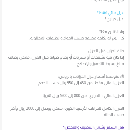
عزل مائي فقط؟
عزل حراري؟
ولا الاثنين معًا؟
كل نوع له تكلفة مختلفة حسب المواد والطبقات المطلوبة.
حالة الخزان قبل العزل:
إذا كان فيه تشققات أو تسربات أو يحتاج صيانة قبل العزل، ممكن يضاف
مبلغ بسيط للتجهيز والإصلاح.
💰 متوسط أسعار عزل الخزانات بالرياض:
العزل المائي فقط: من 450 إلى 950 ريال حسب الحجم.
العزل المائي + الحراري: من 800 إلى 1600 ريال تقريبًا.
العزل الكامل للخزانات الأرضية الكبيرة: ممكن يوصل إلى 2000 ريال وأكثر
حسب الحالة.
هل السعر يشمل التنظيف والفحص؟