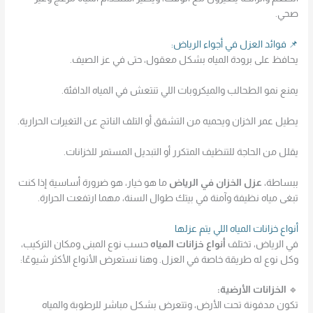
صحي.
📌 فوائد العزل في أجواء الرياض:
يحافظ على برودة المياه بشكل معقول، حتى في عز الصيف.
يمنع نمو الطحالب والميكروبات اللي تنتعش في المياه الدافئة.
يطيل عمر الخزان ويحميه من التشقق أو التلف الناتج عن التغيرات الحرارية.
يقلل من الحاجة للتنظيف المتكرر أو التبديل المستمر للخزانات.
ببساطة،
عزل الخزان في الرياض
ما هو خيار، هو ضرورة أساسية إذا كنت
تبغى مياه نظيفة وآمنة في بيتك طوال السنة، مهما ارتفعت الحرارة.
أنواع خزانات المياه اللي يتم عزلها
في الرياض، تختلف
أنواع خزانات المياه
حسب نوع المبنى ومكان التركيب،
وكل نوع له طريقة خاصة في العزل. وهنا نستعرض الأنواع الأكثر شيوعًا:
🔹
الخزانات الأرضية:
تكون مدفونة تحت الأرض، وتتعرض بشكل مباشر للرطوبة والمياه