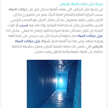
شركة عزل خزانات المياه بالرياض
في مدينة مثل الرياض، اللي يعتمد أهلها بشكل كبير على
خزانات المياه
بسبب الحرارة العالية وانقطاع المياه أحيانًا، يصير من الضروري جدًا إن
الخزان يكون نظيف ومعزول بشكل ممتاز. الخزان هو المصدر الرئيسي
للشرب والغسيل وكل استخداماتنا اليومية، وإذا صار فيه
تسرب
أو تلوث،
النتيجة راح تكون مشاكل صحية كبيرة وتكاليف إصلاح ما تنتهي. عشان كذا،
عزل خزانات المياه
صار خطوة أساسية لكل بيت حريص على صحة أهله
وجودة مياهه. ومن هنا تبدأ أهمية اختيار
شركة
عزل خزانات المياه
بالرياض
اللي تضمن لك حماية حقيقية للخزان، وتعزل بطريقة احترافية
تحافظ على المياه نظيفة وآمنة لأطول وقت ممكن.