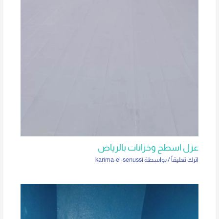
عزل اسطح وخزانات بالرياض
اترك تعليقاً
/ بواسطة
karima-el-senussi