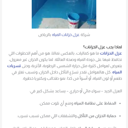
شركة
عزل خزانات المياه
بالرياض
لماذا يجب عزل الخزانات؟
عزل الخزانات
ما هو كماليات، بالعكس تمامًا، هو من أهم الخطوات اللي
تحافظ فيها على جودة المياه وصحة العائلة. لما يكون الخزان غير معزول،
يتعرض لعوامل كثيرة مثل حرارة الشمس، الرطوبة، الأتربة، وحتى
تسربات
المياه
. كل هالعوامل تقدر تسرّع التآكل داخل الخزان، وتسبب تغيّر في
طعم أو لون المياه، أو أسوأ من كذا: نمو طحالب وبكتيريا خطيرة.
العزل الجيد – سواء مائي أو حراري – يساعد بشكل كبير في:
الحفاظ على نظافة المياه
ومنع أي تلوث ممكن.
حماية الخزان من التآكل
والتشققات اللي ممكن تسبب تسرب.