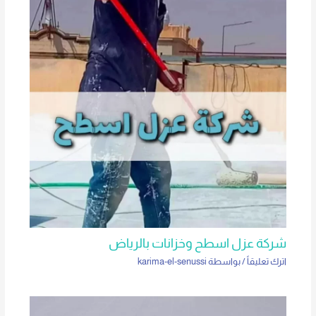
شركة عزل اسطح وخزانات بالرياض
اترك تعليقاً
/ بواسطة
karima-el-senussi