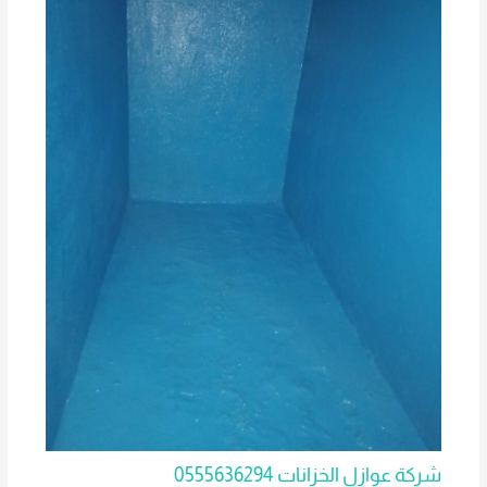
شركة عوازل الخزانات 0555636294