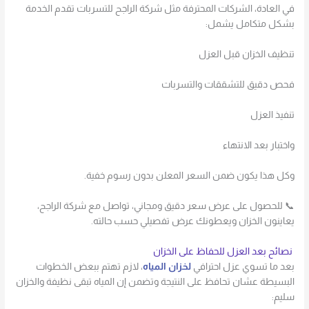
في العادة، الشركات المحترفة مثل شركة الراجح للتسربات تقدم الخدمة
بشكل متكامل يشمل:
تنظيف الخزان قبل العزل
فحص دقيق للتشققات والتسربات
تنفيذ العزل
واختبار بعد الانتهاء
وكل هذا يكون ضمن السعر المعلن بدون رسوم خفية.
📞 للحصول على عرض سعر دقيق ومجاني، تواصل مع شركة الراجح،
يعاينون الخزان ويعطونك عرض تفصيلي حسب حالته.
نصائح بعد العزل للحفاظ على الخزان
بعد ما تسوي عزل احترافي
لخزان المياه
، لازم تهتم ببعض الخطوات
البسيطة عشان تحافظ على النتيجة وتضمن إن المياه تبقى نظيفة والخزان
سليم: