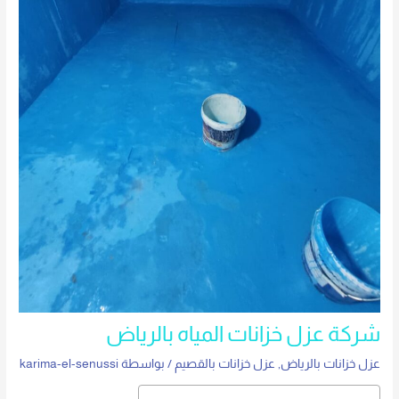
شركة عزل خزانات المياه بالرياض
عزل خزانات بالرياض
,
عزل خزانات بالقصيم
/ بواسطة
karima-el-senussi