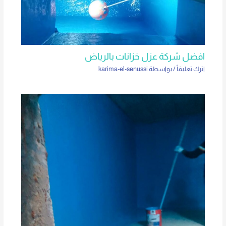
افضل شركة عزل خزانات بالرياض
اترك تعليقاً
/ بواسطة
karima-el-senussi