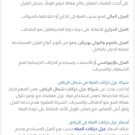
على أحدث التقنيات لضمان نتائج فعالة تدوم طويلاً. يشمل العزل:
العزل المائي
لمنع تسرب المياه إلى الخارج أو اختلاطها بالشوائب
العزل الحراري
للحفاظ على درجة حرارة الماء وتقليل نمو الطحالب
العزل بالفوم والبولي يوريثان
، وهو من أقوى أنواع العزل المستخدمة
لحماية الخزان بالكامل
العزل بالإيبوكسي
أو الأسمنت، ويستخدم للخزانات الخرسانية لمنع
التشققات والتسربات
شركة عزل خزانات المياه في شمال الرياض
إذا كنت تبحث عن
شركة عزل خزانات شمال الرياض
، فمن المهم اختيار
شركة متخصصة تضمن استخدام مواد عزل معتمدة، مع توفير حلول
فعالة لمنع نمو الطحالب والتسربات. الشركة المتميزة تقدم خدمة العزل
وفق أعلى المعايير، مع ضمان طويل الأمد للحفاظ على جودة المياه.
أسعار عزل خزانات المياه في الرياض
تختلف أسعار
عزل خزانات المياه
حسب نوع العزل المستخدم، وحجم