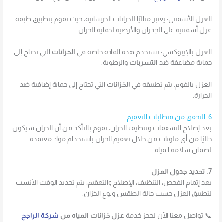
العزل الأسمنتي: يعتبر مثاليًا للخزانات الخرسانية، حيث نقوم بتطبيق طبقة
عزل أسمنتية على الجدران والأرضية لحماية الخزان.
العزل بالإيبوكسي: نستخدم هذه المادة خاصة في
الخزانات
التي تحتاج إلى
حماية مضاعفة ضد
التسربات
والرطوبة.
العزل بالفوم: يتم تطبيقه في
الخزانات
التي تحتاج إلى حماية إضافية ضد
الحرارة.
6. التحقق من متطلبات التعقيم
بعد إصلاح التشققات وتنظيف الخزان، نقوم بالتأكد من أن الخزان سيكون
خاليًا من أي ملوثات من خلال تعقيم الخزان باستخدام مواد معتمدة
لضمان سلامة المياه.
7. تحديد جدول العزل
بعد إتمام الفحص، التنظيف، الإصلاح والتعقيم، يتم تحديد الوقت الأنسب
لتطبيق العزل حسب حالة الطقس ونوع الخزان.
📞 تواصل معنا الآن لحجز خدمة
عزل خزانات المياه من
شركة الراجح