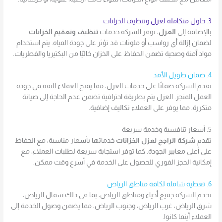
3. حلول متكاملة لعزل وتنظيف الخزانات
بالإضافة إلى
العزل
، توفر الشركة خدمات
تنظيف وتعقيم الخزانات
لضمان إزالة أي رواسب أو ملوثات قد تؤثر على جودة المياه. يتم استخدام
مواد آمنة وصحية تضمن الحفاظ على الخزان خاليًا من البكتيريا والفطريات.
4. ضمان طويل الأمد
تقدم الشركة ضمانًا على خدمات العزل، مما يمنح العملاء الثقة في جودة
العمل المنجز. العزل يتم بطريقة احترافية تضمن عدم الحاجة إلى صيانة
متكررة، مما يوفر على العملاء تكاليف إضافية.
5. أسعار تنافسية وخدمة سريعة
تقدم
شركة الراجح لعزل الخزانات
خدماتها بأسعار مناسبة، مع الحفاظ
على أعلى معايير الجودة. كما توفر استجابة سريعة لطلبات العملاء، مع
إمكانية الحجز الفوري للحصول على الخدمة في أسرع وقت ممكن.
6. تغطية شاملة لكافة مناطق الرياض
تخدم الشركة جميع أحياء ومناطق الرياض، بما في ذلك شمال الرياض،
شرق الرياض، غرب الرياض، وجنوب الرياض، مما يضمن وصول الخدمة إلى
العملاء أينما كانوا.