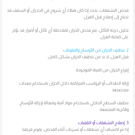
فحص التشققات: نحدد إذا كان هناك أي شروخ في الجدران أو السقف قد
تحتاج إلى إصلاح قبل العزل.
تحليل درجة التآكل: يتم فحص الخزان لملاحظة أي تآكل أو أضرار قد تؤثر
على كفاءة العزل.
2. تنظيف الخزان من الأوساخ والملوثات
قبل العزل، لا بد من تنظيف الخزان بشكل كامل:
إفراغ الخزان من المياه الموجودة.
إزالة الطحالب أو الرواسب المتراكمة داخل الخزان باستخدام معدات
متخصصة.
تنظيف السطح الداخلي باستخدام مواد آمنة وفعالة لإزالة الأوساخ
والأتربة المتجمعة.
3. إصلاح التشققات أو التلفيات
إذا تم اكتشاف أي تشققات أو تسربات أثناء الفحص، يقوم فريقنا