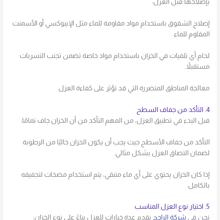
بإصلاحها قبل العزل:
إصلاح الشقوق باستخدام مواد مقاومة للماء مثل الإيبوكسي أو الأسمنت
المقاوم للماء.
لحام أي تلفيات في الخزان باستخدام مواد خاصة تضمن تجنب التسربات
مستقبلاً.
معالجة المناطق المتضررة التي قد تؤثر على كفاءة العزل.
4. التأكد من جفاف السطح
قبل البدء في تطبيق العزل، من المهم التأكد من أن الخزان جاف تمامًا:
التأكد من جفاف الأسطح حيث يجب أن يكون الخزان خاليًا من الرطوبة
لضمان التصاق العزل بشكل مثالي.
إذا كان الخزان يحتوي على أي ماء متبقي، يتم استخدام مضخات لتجفيفه
بالكامل.
5. اختيار نوع العزل المناسب
نحن في
شركة الراجح
نقدم عدة خيارات للعزل بناءً على نوع الخزان: