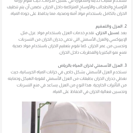
نستخدم تقنيات حديثة ومتطورة في غسيل الخزانات، حيث نقوم بإزالة
الأوساخ والطحالب والأوساخ المتراكمة داخل الخزان. نضمن أن يتم تنظيف
الخزان بالكامل باستخدام مواد آمنة وصحية، مما يحافظ على جودة المياه.
2. العزل والتعقيم
بعد
غسيل الخزان
، نقدم خدمات العزل باستخدام مواد عزل مثل
الإيبوكسي والعزل الأسمنتي التي تحمي جدران الخزان من التسربات
وتحسن من عمر الخزان. كما نقوم بتعقيم الخزان باستخدام مواد صحية
تمنع نمو البكتيريا والفطريات داخل الخزان.
3. العزل الأسمنتي لخزان المياه بالرياض
نستخدم العزل الأسمنتي بشكل خاص في خزانات المياه الخرسانية، حيث
نغطي جدران الخزان بطبقات من العزل الأسمنتي لتقوية الهيكل وحمايته
من التأثيرات الخارجية. هذا النوع من العزل يساعد في منع التسربات
وتحسين فعالية الخزان في الحفاظ على المياه.