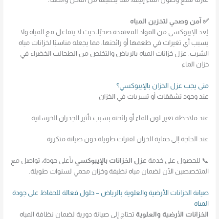
✅ آمن وصحي لتخزين المياه
يُعد الإيبوكسي من المواد المعتمدة صحيًا، حيث لا يتفاعل مع المياه ولا
يسبب أي تغيرات في طعمها أو رائحتها، مما يجعله مناسبًا لخزانات مياه
الشرب. عزل خزانات المياه بالرياض والتخلص من الطحالب الخضراء في
خزان الماء
متى يجب عزل الخزان بالإيبوكسي؟
عند وجود تشققات أو تسربات في الخزان
عند ملاحظة تغير لون الماء أو رائحته بسبب تأثير الجدران الخرسانية
عند الحاجة إلى حماية الخزان لفترات طويلة دون صيانة متكررة
📞 للحصول على خدمة
عزل الخزانات بالإيبوكسي
بأعلى جودة، تواصل مع
المتخصصين الآن لضمان مياه نظيفة وخزان محمي لسنوات طويلة.
صيانة الخزانات الأرضية والعلوية بالرياض – حلول فعالة للحفاظ على جودة
المياه
الخزانات الأرضية والعلوية
تحتاج إلى صيانة دورية لضمان نظافة المياه