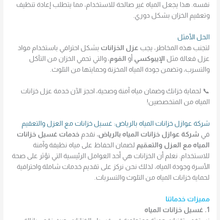
نفسه. هذا يجعل المياه غير صالحة للاستخدام، مما يتطلب إعادة تنظيف
وتعقيم الخزان بشكل دوري.
الحل الأمثل
لتجنب هذه المخاطر، يجب
عزل الخزانات
بشكل احترافي باستخدام مواد
عزل فعالة مثل
الإيبوكسي
أو
الفوم
، والتي تحمي الخزان من التآكل
والتسرب، وتضمن جودة المياه المخزنة وحمايتها من التلوث.
📞 لحماية خزانك وضمان مياه آمنة وصحية، احجز الآن خدمة عزل خزانات
المياه من المتخصصين!
شركة عوازل خزانات المياه بالرياض: غسيل خزانات مع العزل والتعقيم
في
شركة عوازل خزانات المياه بالرياض
، نقدم
خدمات غسيل خزانات
المياه مع العزل والتعقيم
لضمان الحفاظ على مياه نظيفة وآمنة
للاستخدام. نعلم أن الخزانات هي أحد العوامل الرئيسية التي تؤثر على صحة
الأسرة وجودة المياه، لذلك نحن نركز على تقديم خدمات شاملة واحترافية
لحماية خزانات المياه من التلوث والتسربات.
مميزات خدماتنا
1. غسيل خزانات المياه