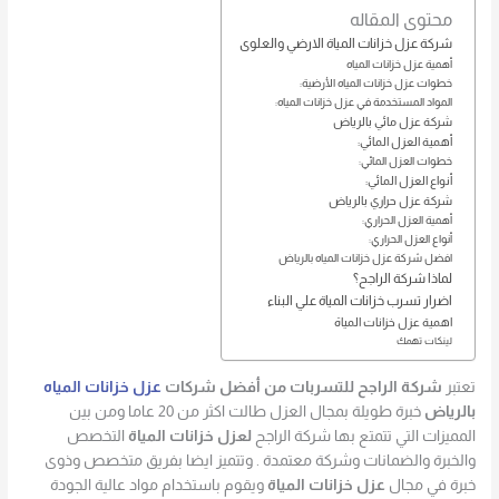
محتوى المقاله
شركة عزل خزانات المياة الارضي والعلوى
أهمية عزل خزانات المياه
خطوات عزل خزانات المياه الأرضية:
المواد المستخدمة في عزل خزانات المياه:
شركة عزل مائي بالرياض
أهمية العزل المائي:
خطوات العزل المائي:
أنواع العزل المائي:
شركة عزل حراري بالرياض
أهمية العزل الحراري:
أنواع العزل الحراري:
افضل شركة عزل خزانات المياه بالرياض
لماذا شركة الراجح؟
اضرار تسرب خزانات المياة علي البناء
اهمية عزل خزانات المياة
لينكات تهمك
تعتبر
شركة الراجح للتسربات من أفضل شركات
عزل خزانات المياه
بالرياض
خبرة طويلة بمجال العزل طالت اكثر من 20 عاما ومن بين
المميزات التي تتمتع بها شركة الراجح
لعزل خزانات المياة
التخصص
والخبرة والضمانات وشركة معتمدة . وتتميز ايضا بفريق متخصص وذوى
خبرة في مجال
عزل خزانات المياة
ويقوم باستخدام مواد عالية الجودة