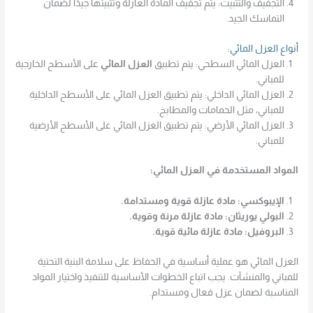
التجفيف والتثبيت: يتم تجفيف المادة العازلة وتثبيتها جيدًا لضمان
التماسك الجيد.
أنواع العزل المائي:
العزل المائي السطحي: يتم تطبيق
العزل المائي
على الأسطح الخارجية
للمباني.
العزل المائي الداخلي: يتم تطبيق العزل المائي على الأسطح الداخلية
للمباني، مثل الحمامات والمطابخ.
العزل المائي الأرضي: يتم تطبيق العزل المائي على الأسطح الأرضية
للمباني.
المواد المستخدمة في العزل المائي:
الإيبوكسي: مادة عازلة قوية ومستدامة.
البولي يوريثان: مادة عازلة مرنة وقوية.
البروفيل: مادة عازلة مائية قوية.
العزل المائي هو عملية أساسية في الحفاظ على سلامة البنية التحتية
للمباني والمنشآت. يجب اتباع الخطوات الأساسية للتنفيذ واختيار المواد
المناسبة لضمان عزل فعال ومستدام.