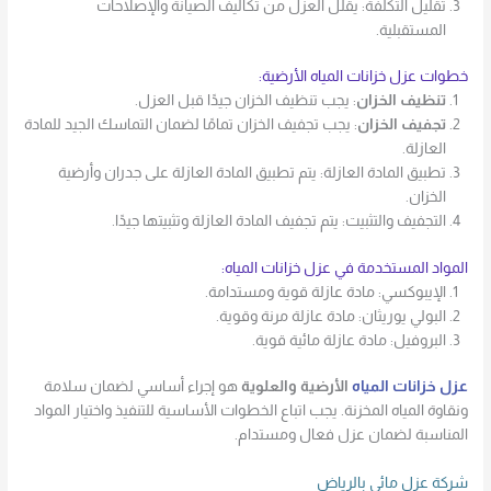
تقليل التكلفة: يقلل العزل من تكاليف الصيانة والإصلاحات
المستقبلية.
خطوات عزل خزانات المياه الأرضية:
تنظيف الخزان
: يجب تنظيف الخزان جيدًا قبل العزل.
تجفيف الخزان
: يجب تجفيف الخزان تمامًا لضمان التماسك الجيد للمادة
العازلة.
تطبيق المادة العازلة: يتم تطبيق المادة العازلة على جدران وأرضية
الخزان.
التجفيف والتثبيت: يتم تجفيف المادة العازلة وتثبيتها جيدًا.
المواد المستخدمة في عزل خزانات المياه:
الإيبوكسي: مادة عازلة قوية ومستدامة.
البولي يوريثان: مادة عازلة مرنة وقوية.
البروفيل: مادة عازلة مائية قوية.
عزل خزانات المياه
الأرضية والعلوية
هو إجراء أساسي لضمان سلامة
ونقاوة المياه المخزنة. يجب اتباع الخطوات الأساسية للتنفيذ واختيار المواد
المناسبة لضمان عزل فعال ومستدام.
شركة عزل مائي بالرياض