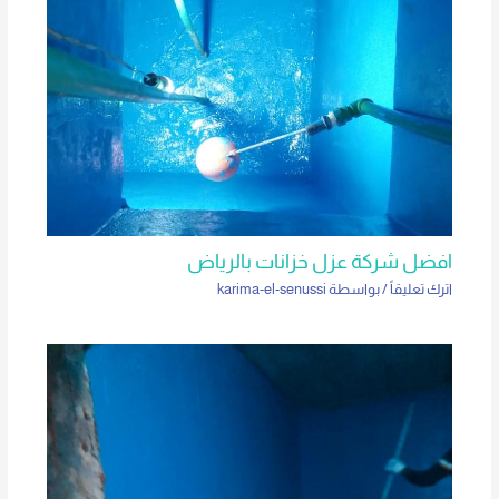
افضل شركة عزل خزانات بالرياض
اترك تعليقاً
/ بواسطة
karima-el-senussi