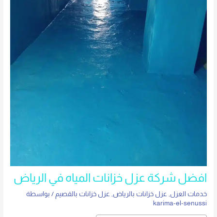
افضل شركة عزل خزانات المياه في الرياض
خدمات العزل
,
عزل خزانات بالرياض
,
عزل خزانات بالقصيم
/ بواسطة
karima-el-senussi