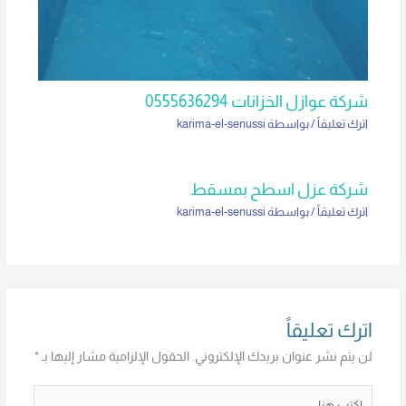
شركة عوازل الخزانات 0555636294
اترك تعليقاً
/ بواسطة
karima-el-senussi
شركة عزل اسطح بمسقط
اترك تعليقاً
/ بواسطة
karima-el-senussi
اترك تعليقاً
لن يتم نشر عنوان بريدك الإلكتروني.
الحقول الإلزامية مشار إليها بـ
*
اكتب