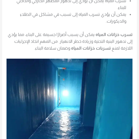
تسرب المياه يمكن أن يؤدي إلى تدهور المظهر الخارجي والداخلي
للبناء.
يمكن أن يؤدي تسرب المياه إلى تسبب في مشاكل في الطلاء
والديكورات.
تسرب خزانات المياه
يمكن أن يسبب أضرارًا جسيمة على البناء، مما يؤدي
إلى تدهور البنية التحتية وزيادة خطر الانهيار. من المهم اتخاذ الإجراءات
اللازمة لمنع
تسربات خزانات المياه
وضمان سلامة البناء.